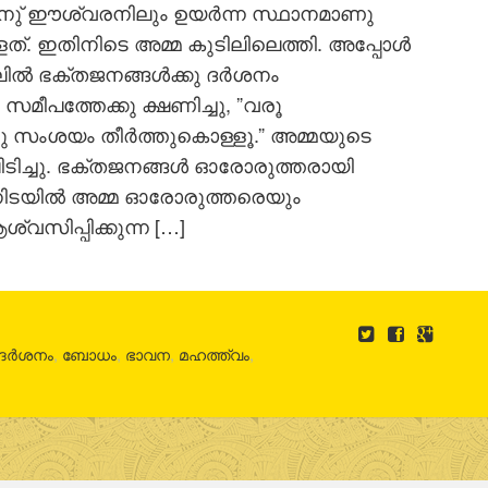
വിനു് ഈശ്വരനിലും ഉയർന്ന സ്ഥാനമാണു
ള്ളത്. ഇതിനിടെ അമ്മ കുടിലിലെത്തി. അപ്പോൾ
ലിൽ ഭക്തജനങ്ങൾക്കു ദർശനം
 സമീപത്തേക്കു ക്ഷണിച്ചു, ”വരൂ
്ചു സംശയം തീർത്തുകൊള്ളൂ.” അമ്മയുടെ
ടിച്ചു. ഭക്തജനങ്ങൾ ഓരോരുത്തരായി
നിടയിൽ അമ്മ ഓരോരുത്തരെയും
വസിപ്പിക്കുന്ന […]
ദർശനം
,
ബോധം
,
ഭാവന
,
മഹത്ത്വം
,