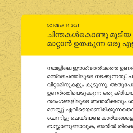
OCTOBER 14, 2021
ചിന്തകള്‍കൊണ്ടു മൂടി
മാറ്റാൻ ഉതകുന്ന ഒരു എ
നമ്മളിലെ ഈശ്വരത്വത്തെ ഉണര്‍
മന്ത്രജപത്തിലൂടെ നടക്കുന്നതു്. 
വിറ്റാമിനുകളും കൂടുന്നു. അതുപ
ഉണര്‍ത്തിയെടുക്കുന്ന ഒരു ക്ര
തരംഗങ്ങളിലൂടെ അന്തരീക്ഷവും ശുദ
മനസ്സു് എവിടെയാണിരിക്കുന്നതെന്നു
ചെന്നിട്ടു ചെയ്യേണ്ട കാര്യങ്ങളെ
ബസ്സാണുണ്ടാവുക, അതില്‍ തിരക