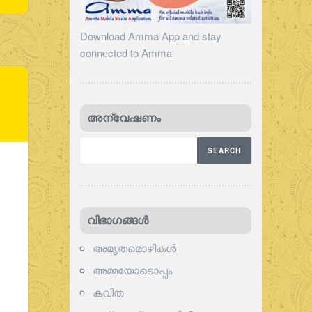
Download Amma App and stay
connected to Amma
അന്വേഷണം
വിഭാഗങ്ങള്‍
അമൃതമൊഴികള്‍
അമ്മയോടൊപ്പം
കവിത