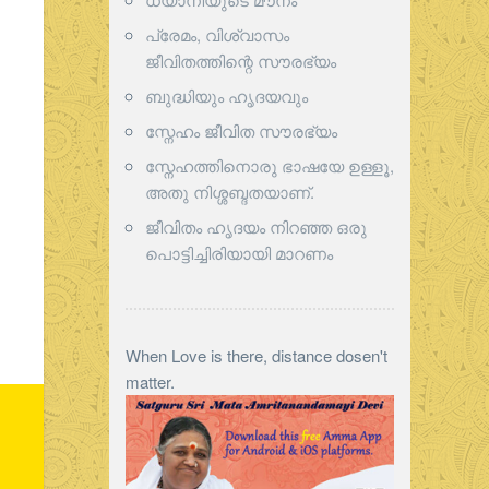
പ്രേമം, വിശ്വാസം
ജീവിതത്തിന്റെ സൗരഭ്യം
ബുദ്ധിയും ഹൃദയവും
സ്നേഹം ജീവിത സൗരഭ്യം
സ്നേഹത്തിനൊരു ഭാഷയേ ഉള്ളൂ,
അതു നിശ്ശബ്ദതയാണ്.
ജീവിതം ഹൃദയം നിറഞ്ഞ ഒരു
പൊട്ടിച്ചിരിയായി മാറണം
When Love is there, distance dosen't
matter.