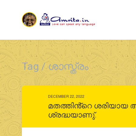
Tag / ശാസ്ത്രം
DECEMBER 22, 2022
മതത്തിൻ്റെ ശരിയായ 
ശ്രദ്ധയാണു്.