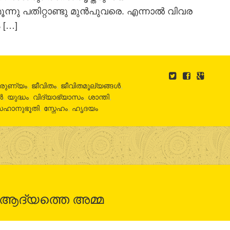
്നു പതിറ്റാണ്ടു മുന്‍പുവരെ. എന്നാല്‍ വിവര
 […]
രുണ്യം
,
ജീവിതം
,
ജീവിതമൂല്യങ്ങൾ
,
ൾ
,
യുദ്ധം
,
വിദ്യാഭ്യാസം
,
ശാന്തി
,
ഹാനുഭൂതി
,
സ്നേഹം
,
ഹൃദയം
 ആദ്യത്തെ അമ്മ