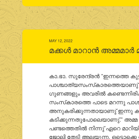
MAY 12, 2022
മക്കള്‍ മാറാന്‍ അമ്മമാര്‍
കാ.ഭാ. സുരേന്ദ്രന്‍ ”ഇന്നത്തെ കു
പാശ്ചാത്യസംസ്‌കാരത്തെയാണു് അ
ഗുണങ്ങളും അവരില്‍ കണ്ടെന്നിരിക്
സംസ്‌കാരത്തെ പാടെ മറന്നു പാ
അനുകരിക്കുന്നതായാണു് ഇന്നു കണ്ടു
കടിക്കുന്നതുപോലെയാണു്.” അമ്മ ഒ
പണ്ടത്തെതില്‍ നിന്നു് ഏറെ മാറിയ
ജോലി തേടി അലയുന്ന, ഒട്ടൊക്ക