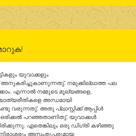
 മാറുക!
ട്ടികളും യുവാക്കളും
നുകരിച്ചുകാണുന്നതു്. നമുക്കില്ലാത്ത പല
കാം. എന്നാല്‍ നമ്മുടെ മൂല്യങ്ങളെ,
ശ്ചാത്യരീതികളെ അന്ധമായി
 വരുന്നതു്. അതു പ്ലാസ്റ്റിക്ക് ആപ്പിള്‍
രിക്കല്‍ പറഞ്ഞതാണിതു്. യുവാക്കള്‍
ിരിക്കുന്നു. ഏതെങ്കിലും ഒരു ഡിഗ്രി കഴിഞ്ഞു
െ നിരാശരും അസംതൃപ്തരുമായ