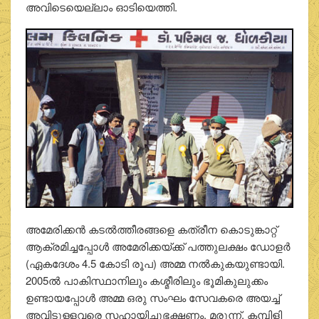
അവിടെയെല്ലാം ഓടിയെത്തി.
അമേരിക്കന്‍ കടല്‍ത്തീരങ്ങളെ കത്രീന കൊടുങ്കാറ്റ്
ആക്രമിച്ചപ്പോള്‍ അമേരിക്കയ്ക്ക് പത്തുലക്ഷം ഡോളര്‍
(ഏകദേശം 4.5 കോടി രൂപ) അമ്മ നല്‍കുകയുണ്ടായി.
2005ല്‍ പാകിസ്ഥാനിലും കശ്മീരിലും ഭൂമികുലുക്കം
ഉണ്ടായപ്പോള്‍ അമ്മ ഒരു സംഘം സേവകരെ അയച്ച്
അവിടുള്ളവരെ സഹായിച്ചുഭക്ഷണം, മരുന്ന്, കമ്പിളി