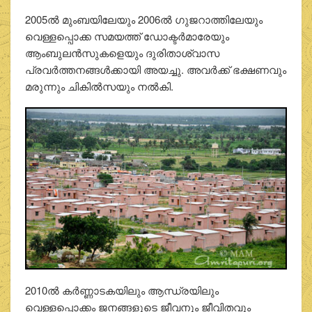
2005ല്‍ മുംബയിലേയും 2006ല്‍ ഗുജറാത്തിലേയും
വെള്ളപ്പൊക്ക സമയത്ത് ഡോക്ടര്‍മാരേയും
ആംബുലന്‍സുകളെയും ദുരിതാശ്വാസ
പ്രവര്‍ത്തനങ്ങള്‍ക്കായി അയച്ചു. അവര്‍ക്ക് ഭക്ഷണവും
മരുന്നും ചികില്‍സയും നല്‍കി.
2010ല്‍ കര്‍ണ്ണാടകയിലും ആന്ധ്രയിലും
വെള്ളപ്പൊക്കം ജനങ്ങളുടെ ജീവനും ജീവിതവും