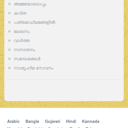
അമ്മയോടൊപ്പം
കവിത
പത്രമാധ്യമങ്ങളില്‍
ലേഖനം
വാര്‍ത്ത
സനാതനം
സന്ദേശങ്ങൾ
സാമൂഹ്യ സേവനം
Arabic
Bangla
Gujarati
Hindi
Kannada