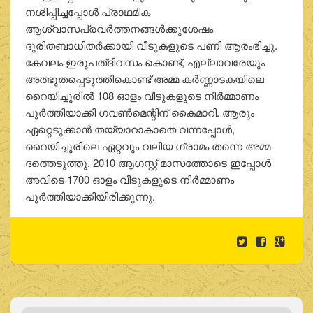
നശിപ്പിച്ചപ്പോള്‍ പ്രാഥമിക
ആശ്വാസപ്രവര്‍ത്തനങ്ങള്‍ക്കുശേഷം
ദുരിതബാധിതര്‍ക്കായി വീടുകളുടെ പണി ആരംഭിച്ചു.
കേവലം ഇരുപത്ദിവസം കൊണ്ട്, എല്ലാവരേയും
അത്ഭുതപ്പെടുത്തികൊണ്ട് അമ്മ കര്‍ണ്ണാടകയിലെ
റൈയിച്ചൂരില്‍ 108 ഓളം വീടുകളുടെ നിര്‍മ്മാണം
പൂര്‍ത്തിയാക്കി ഗവണ്‍മെന്റിന് കൈമാറി. ആരും
ഏറ്റെടുക്കാന്‍ തയ്യാറാകാതെ വന്നപ്പോള്‍,
റൈയിച്ചൂരിലെ ഏറ്റവും വലിയ ഗ്രാമം തന്നെ അമ്മ
ദത്തെടുത്തു. 2010 ആഗസ്റ്റ് മാസത്തോടെ ഇപ്പോള്‍
അവിടെ 1700 ഓളം വീടുകളുടെ നിര്‍മ്മാണം
പൂര്‍ത്തിയാക്കിയിരിക്കുന്നു.