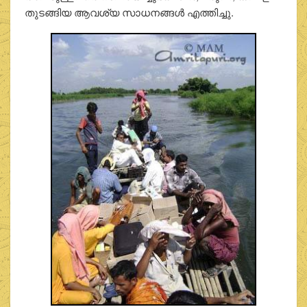
തുടങ്ങിയ ആവശ്യ സാധനങ്ങള്‍ എത്തിച്ചു.