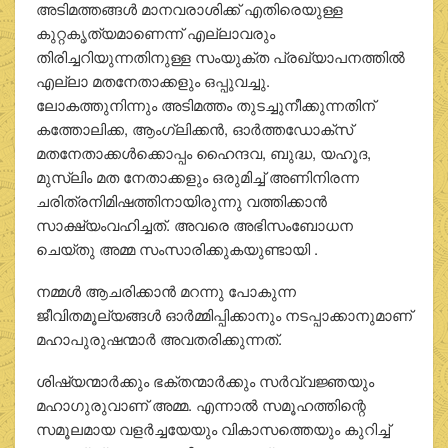
അടിമത്തങ്ങള്‍ മാനവരാശിക്ക് എതിരെയുള്ള
കുറ്റകൃത്യമാണെന്ന് എല്ലാവരും
തിരിച്ചറിയുന്നതിനുള്ള സംയുക്ത പ്രഖ്യാപനത്തില്‍
എല്ലാ മതനേതാക്കളും ഒപ്പുവച്ചു.
ലോകത്തുനിന്നും അടിമത്തം തുടച്ചുനീക്കുന്നതിന്
കത്തോലിക്ക, ആംഗ്ലിക്കന്‍, ഓര്‍ത്തഡോക്‌സ്
മതനേതാക്കള്‍ക്കൊപ്പം ഹൈന്ദവ, ബുദ്ധ, യഹൂദ,
മുസ്ലിം മത നേതാക്കളും ഒരുമിച്ച് അണിനിരന്ന
ചരിത്രനിമിഷത്തിനായിരുന്നു വത്തിക്കാന്‍
സാക്ഷ്യംവഹിച്ചത്. അവരെ അഭിസംബോധന
ചെയ്തു അമ്മ സംസാരിക്കുകയുണ്ടായി .
നമ്മള്‍ ആചരിക്കാന്‍ മറന്നു പോകുന്ന
ജീവിതമൂല്യങ്ങള്‍ ഓര്‍മ്മിപ്പിക്കാനും നടപ്പാക്കാനുമാണ്
മഹാപുരുഷന്മാര്‍ അവതരിക്കുന്നത്.
ശിഷ്യന്മാര്‍ക്കും ഭക്തന്മാര്‍ക്കും സര്‍വ്വജ്ഞയും
മഹാഗുരുവാണ് അമ്മ. എന്നാല്‍ സമൂഹത്തിന്റെ
സമൂലമായ വളര്‍ച്ചയേയും വികാസത്തെയും കുറിച്ച്