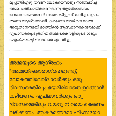
മുപ്പത്തിഏഴു തവണ ലോകമെമ്പാടും സഞ്ചരിച്ച
അമ്മ, പതിനായിരകണക്കിനു ആദ്ധ്യാത്മിക
ജ്ഞാനയജഞങ്ങള്‍ നടത്തിയിട്ടുണ്ട്. ജനിച്ച ഗൃഹം
തന്നെ ആശ്രമമാക്കി, ക്രമേണ അതിനെ മാതാ
അമൃതാനന്ദമയീ മഠത്തിന്റെ ആസ്ഥാനകേന്ദ്രമാക്കി
രൂപാന്തരപ്പെടുത്തിയ അമ്മ കൈരളിയുടെ ശബ്ദം
ഐക്യരാഷ്ട്രസഭവരെ എത്തിച്ചു.
അമ്മയുടെ ആഗ്രഹം
“അമ്മയ്‌ക്കൊരാഗ്രഹമുണ്ടു്,
ലോകത്തിലെല്ലാവര്‍ക്കും ഒരു
ദിവസമെങ്കിലും ഭയമില്ലാതെ ഉറങ്ങാന്‍
കഴിയണം. എല്ലാവര്‍ക്കും ഒരു
ദിവസമെങ്കിലും വയറു നിറയെ ഭക്ഷണം
ലഭിക്കണം. ആക്രമണമോ ഹിംസയോ