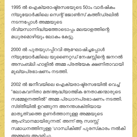
1995 ല്‍ ഐക്യരാഷ്ട്രസഭയുടെ 50ാം വാര്‍ഷികം
ന്യൂയോര്‍ക്കിലെ സെന്റ് ജോണ്‍സ് കത്തീഡ്രലില്‍
നടന്നപ്പോള്‍ അമ്മയുടെ
ദിവ്യസാന്നിദ്ധ്യത്തോടൊപ്പം മലയാളത്തിന്റെ
മധുരമൊഴിയും ലോകം കേട്ടു.
2000 ല്‍ പുതയുഗപ്പിറവി ആഘോഷിച്ചപ്പോള്‍
ന്യൂയോര്‍ക്കിലെ യുണൈറ്റഡ് നേഷസ്സിന്റെ ജനറല്‍
അസംബ്ലി ഹാളില്‍ അമ്മ പ്രത്യേക ക്ഷണിതാവായി
മുഖ്യപ്രഭാഷണം നടത്തി.
2002 ല്‍ ജനീവയിലെ ഐക്യരാഷ്ട്രസഭയില്‍ വെച്ച്
”ലോകവനിതാ മത/ആദ്ധ്യാത്മിക നേതാക്കന്മാരുടെ
സമ്മേളനത്തില്‍” അമ്മ പ്രധാനപ്രഭാഷണം നടത്തി.
സ്ര്തീയില്‍ ഉറങ്ങുന്ന അനന്തശക്തിയായ
മാതൃത്വത്തെ ഉണര്‍ത്താനുള്ള അമ്മയുടെ
ആഹ്വാനമായിരുന്നത്. അന്ന് ആ സദസ്സ്
സമാധനത്തിനുള്ള ‘ഗാന്ധികിങ്ങ്’ പുരസ്‌കാരം നല്‍കി
അമ്മയെ ആദരിച്ചു.