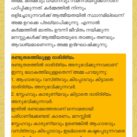
അമ്മ, കര്‍മ്മവും ധ്യാനവും സമന്വയിപ്പിക്കാനാണ്
പഠിപ്പിക്കുന്നത്. കര്‍മ്മത്തില്‍ നിന്നും
ഒളിച്ചോടുന്നവര്‍ക്ക് ആത്മീയതയില്‍ സ്ഥാനമില്ലെന്ന്
അമ്മ ഉറക്കെ പ്രഖ്യാപിക്കുന്നു. എന്നാല്‍
കര്‍മ്മത്തില്‍ മാത്രം ഊന്നി ജീവിതം നയിക്കുന്ന
മനസ്സുകള്‍ക്ക് ആത്മീയതയുടെ താങ്ങും തണലും
ആവശ്യമാണെന്നും അമ്മ ഉദ്‌ഘോഷിക്കുന്നു.
രണ്ടുതരത്തിലുള്ള ദാരിദ്ര്യം
രണ്ടുതരത്തില്‍ ദാരിദ്ര്യം അനുഭവിക്കുന്നവരാണ്
ഇന്നു ലോകത്തിലുള്ളതെന്ന് അമ്മ പറയുന്നു:
1. ആഹാരവും വസ്ര്തവും കിടപ്പാടവും കിട്ടാതെ
ദാരിദ്ര്യം അനുഭവിക്കുന്നവര്‍.
2. സ്നേഹവും കാരുണ്യവും കിട്ടാതെ ദാരിദ്ര്യം
അനുഭവിക്കുന്നവര്‍.
ഇതില്‍ രണ്ടാമത്തെതാണ് ഒന്നാമതായി
പരിഗണിക്കേണ്ടത്. കാരണം, മനസ്സില്‍
സ്നേഹവും കാരുണ്യവും ഉണ്ടെങ്കില്‍ ആഹാരവും
വസ്ര്തവും കിടപ്പാടവും ഇല്ലാതെ കഷ്ടപ്പെടുന്നവരെ