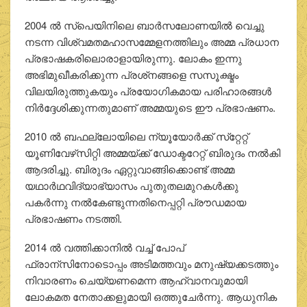
2004 ല്‍ സ്‌പെയിനിലെ ബാര്‍സലോണയില്‍ വെച്ചു
നടന്ന വിശ്വമതമഹാസമ്മേളനത്തിലും അമ്മ പ്രധാന
പ്രഭാഷകരിലൊരാളായിരുന്നു. ലോകം ഇന്നു
അഭിമുഖീകരിക്കുന്ന പ്രശ്‌നങ്ങളെ സസൂക്ഷ്മം
വിലയിരുത്തുകയും പ്രയോഗികമായ പരിഹാരങ്ങള്‍
നിര്‍ദ്ദേശിക്കുന്നതുമാണ് അമ്മയുടെ ഈ പ്രഭാഷണം.
2010 ല്‍ ബഫല്ലോയിലെ ന്യൂയോര്‍ക്ക് സ്‌റ്റേറ്റ്
യൂണിവേഴ്‌സിറ്റി അമ്മയ്ക്ക് ഡോക്ടറേറ്റ് ബിരുദം നല്‍കി
ആദരിച്ചു. ബിരുദം ഏറ്റുവാങ്ങിക്കൊണ്ട് അമ്മ
യഥാര്‍ഥവിദ്യാഭ്യാസം പുതുതലമുറകള്‍ക്കു
പകര്‍ന്നു നല്‍കേണ്ടുന്നതിനെപ്പറ്റി പ്രൗഡമായ
പ്രഭാഷണം നടത്തി.
2014 ൽ വത്തിക്കാനിൽ വച്ച് പോപ്‌
ഫ്രാന്സിനോടൊപ്പം അടിമത്തവും മനുഷ്യക്കടത്തും
നിവാരണം ചെയ്യണമെന്ന ആഹ്വാനവുമായി
ലോകമത നേതാക്കളുമായി ഒത്തുചേര്‍ന്നു. ആധുനിക