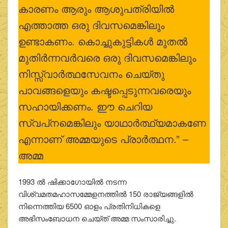
കാരണം ആരും ആശുപത്രിയില്‍
എത്താത്ത ഒരു ദിവസമെങ്കിലും
ഉണ്ടാകണം. കൊച്ചുകുട്ടികള്‍ മുതല്‍
മുതിര്‍ന്നവര്‍വരെ ഒരു ദിവസമെങ്കിലും
നിസ്സ്വാര്‍ത്ഥസേവനം ചെയ്തു
പാവങ്ങളെയും കഷ്ടപ്പെടുന്നവരെയും
സഹായിക്കണം. ഈ ചെറിയ
സ്വപ്‌നമെങ്കിലും യാഥാർത്ഥ്യമാകണേ
എന്നാണ് അമ്മയുടെ പ്രാർത്ഥന.” –
അമ്മ
1993 ല്‍ ഷിക്കാഗോയില്‍ നടന്ന
വിശ്വമതമഹാസമ്മേളനത്തില്‍ 150 രാജ്യങ്ങളില്‍
നിന്നെത്തിയ 6500 ഓളം പ്രതിനിധികളെ
അഭിസംബോധന ചെയ്ത് അമ്മ സംസാരിച്ചു.