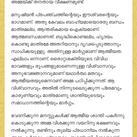
അമ്മയ്ക്ക് തനതായ വീക്ഷണമുണ്ട്.
മനുഷ്യന്‍ പ്രപഞ്ചത്തിന്റെയും ഈശ്വരന്റെയും
ഭാഗമാണ്. അതു കേവലം ബാഹ്യമായൊരരു ബന്ധം
മാത്രമല്ല, ആന്തരികമായ ഐക്യമാണ്.
ആത്മബന്ധമാണത്. ബുദ്ധികൊണ്ടല്ല, ഹൃദയം
കൊണ്ടു മാത്രമേ അതറിയാനും ദൃഢപ്പെടുത്താനും
സാധിക്കയുള്ളു. അതിനുള്ള മാര്‍ഗ്ഗമാണ് ആത്മീയത.
എല്ലാം ഒന്നാണ്, ഒരൊറ്റശക്തിയുടെ വിവിധ
ഭാവങ്ങളും രൂപങ്ങളുമാണെന്നുള്ള വിശ്വാസവും
അനുഭവജ്ഞാനവുമാണ് യഥാര്‍ത്ഥ മതവും
ആത്മീയതയുമെന്നാണ് അമ്മ പഠിപ്പിക്കുന്നത്. ആ
വിശ്വാസവും അതില്‍ നിന്നുടലെടുക്കുന്ന പ്രേമവും
കാരുണ്യവും മാത്രമാണു ശാന്തിയുടെയും
സമാധാനത്തിന്റെയും മാര്‍ഗ്ഗം.
വേദനിക്കുന്ന മനസ്സുകള്‍ക്ക് ആത്മീയ ശാന്തി പകര്‍ന്നു
കൊടുക്കുന്ന അമ്മ വിശക്കുന്ന വയറിനു ഭക്ഷണവും
നല്‍കുന്നു. രണ്ടിനും തുല്യ പ്രധാന്യം നല്‍കുന്ന