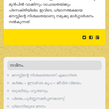
മുന്‍പില്‍ വാക്കിനും വാചാലതയ്ക്കും
പ്രസക്തിയില്ല. ഇവിടെ, ധ്യാനത്മകമായ
മനസ്സിന്റെ നിശ്ചലതയാണു നമുക്കു മാര്‍ഗ്ഗദര്‍ശനം
നല്‍കുന്നത്.
നവീനം..
മനസ്സിന്റെ നിശ്ചലതയാണ് ഏകാഗ്രത.
കർമ്മം + ഈശ്വര കൃപ = ജീവിത വിജയം.
ബുദ്ധിയും ഹൃദയവും
പ്രേമം പൂര്‍ണ്ണസമര്‍പ്പണമാണു്.
ധ്യാനിയുടെ മൗനം