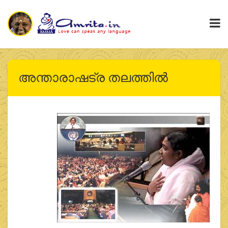
അന്താരാഷട്ര തലത്തില്‍