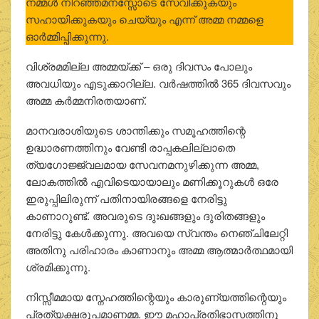
നമ്മള്‍ നിറഞ്ഞമനസ്സോടെ സേവിക്കുകയും
സഹായിക്കുകയും ചെയ്യും എന്ന് അമ്മ നമ്മളെ
ഓര്‍മ്മിപ്പിക്കുന്നു.
വിശ്രമമില്ല അമ്മയ്ക്ക് – ഒരു ദിവസം പോലും
അവധിയും എടുക്കാറില്ല. വര്‍ഷത്തില്‍ 365 ദിവസവും
അമ്മ കര്‍മ്മനിരതയാണ്.
മാനവരാശിയുടെ ശാന്തിക്കും സമൂഹത്തിന്റെ
ഉദ്ധാരണത്തിനും വേണ്ടി രാപ്പകലില്ലാതെ
ത്യഗോജ്ജ്വലമായ സേവനമനുഴിക്കുന്ന അമ്മ,
ലോകത്തില്‍ എവിടെയായാലും മണിക്കൂറുകള്‍ ഒരേ
ഇരുപ്പിലിരുന്ന് പതിനായിരങ്ങളെ നേരിട്ടു
കാണാറുണ്ട്. അവരുടെ ദുഃഖങ്ങളും ദുരിതങ്ങളും
നേരിട്ടു കേള്‍ക്കുന്നു. അവയെ സ്വന്തം നെഞ്ചിലേറ്റി
അതിനു പരിഹാരം കാണാനും അമ്മ ആത്മാര്‍ത്ഥമായി
ശ്രമിക്കുന്നു.
നിസ്സീമമായ സ്നേഹത്തിന്റെയും കാരുണ്യത്തിന്റെയും
പ്രത്യക്ഷരൂപമാണമ്മ. ഈ മഹാപ്രതിഭാസത്തിനു