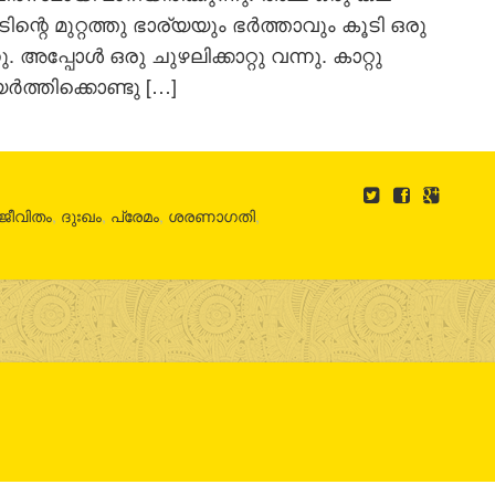
ിന്റെ മുറ്റത്തു ഭാര്യയും ഭര്‍ത്താവും കൂടി ഒരു
. അപ്പോള്‍ ഒരു ചുഴലിക്കാറ്റു വന്നു. കാറ്റു
്‍ത്തിക്കൊണ്ടു […]
ജീവിതം
,
ദുഃഖം
,
പ്രേമം
,
ശരണാഗതി
,