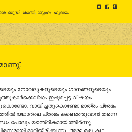
രാശ
,
ബുദ്ധി
,
ശാന്തി
,
സ്നേഹം
,
ഹൃദയം
മാണു്.
ുടെയും നോവലുകളുടെയും ഗാനങ്ങളുടെയും
ുകാര്‍ക്കെല്ലാം ഇഷ്ടപ്പെട്ട വിഷയം
തുകൊണ്ടോ, വായിച്ചതുകൊണ്ടോ മാത്രം പ്രേമം
ില്‍ യഥാര്‍ത്ഥ പ്രേമം കണ്ടെത്തുവാന്‍ തന്നെ
ധം പോലും യാന്ത്രികമായിത്തീര്‍ന്നു
വിരസമായി മാറിയിരിക്കുന്നു. അമ്മ ഒരു കഥ