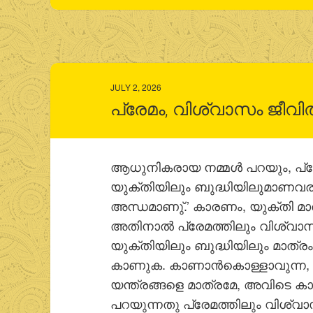
JULY 2, 2026
പ്രേമം, വിശ്വാസം ജീവി
ആധുനികരായ നമ്മള്‍ പറയും, പ്
യുക്തിയിലും ബുദ്ധിയിലുമാണവരുടെ
അന്ധമാണു്.’ കാരണം, യുക്തി മാത
അതിനാല്‍ പ്രേമത്തിലും വിശ്വാസ
യുക്തിയിലും ബുദ്ധിയിലും മാത്
കാണുക. കാണാന്‍കൊള്ളാവുന്ന, സ
യന്ത്രങ്ങളെ മാത്രമേ, അവിടെ ക
പറയുന്നതു പ്രേമത്തിലും വിശ്വ