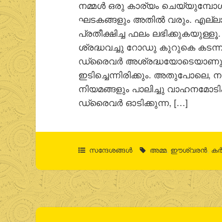
നമ്മള്‍ ഒരു കാര്യം ചെയ്യുമ്പോള്‍
ഘടകങ്ങളും അതില്‍ വരും. എല്ല
പ്രതീക്ഷിച്ച ഫലം ലഭിക്കുകയുള്ളൂ
ശ്രദ്ധവച്ചു റോഡു കുറുകെ കടന
ഡ്രൈവര്‍ അശ്രദ്ധയോടെയാണു വാ
ഇടിച്ചെന്നിരിക്കും. അതുപോലെ, ന
നിയമങ്ങളും പാലിച്ചു വാഹനമോടിക
ഡ്രൈവര്‍ ഓടിക്കുന്ന, […]
സന്ദേശങ്ങൾ
അമ്മ
,
ഈശ്വരന്‍
,
കര്