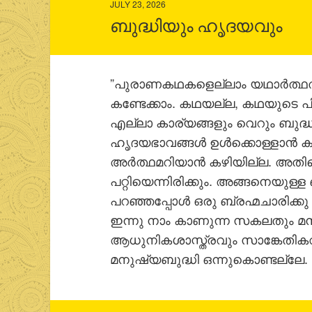
JULY 23, 2026
ബുദ്ധിയും ഹൃദയവും
”പുരാണകഥകളെല്ലാം യഥാര്‍ത്ഥത്
കണ്ടേക്കാം. കഥയല്ല, കഥയുടെ പി
എല്ലാ കാര്യങ്ങളും വെറും ബുദ്ധ
ഹൃദയഭാവങ്ങള്‍ ഉള്‍ക്കൊള്ളാന്‍ 
അര്‍ത്ഥമറിയാന്‍ കഴിയില്ല. അതിന
പറ്റിയെന്നിരിക്കും. അങ്ങനെയുള
പറഞ്ഞപ്പോള്‍ ഒരു ബ്രഹ്മചാരിക്ക
ഇന്നു നാം കാണുന്ന സകലതും മനു
ആധുനികശാസ്ത്രവും സാങ്കേതികവ
മനുഷ്യബുദ്ധി ഒന്നുകൊണ്ടല്ലേ. 