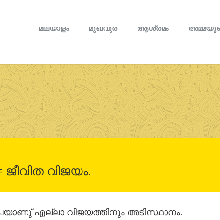
മലയാളം
മുഖവുര
ആശ്രമം
അമ്മയുട
 ജീവിത വിജയം.
കൃപയാണു് എല്ലാ വിജയത്തിനും അടിസ്ഥാനം.