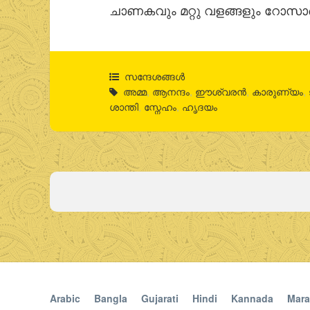
ചാണകവും മറ്റു വളങ്ങളും റോസാച
സന്ദേശങ്ങൾ
അമ്മ
,
ആനന്ദം
,
ഈശ്വരന്‍
,
കാരുണ്യം
,
ശാന്തി
,
സ്നേഹം
,
ഹൃദയം
Arabic
Bangla
Gujarati
Hindi
Kannada
Mara