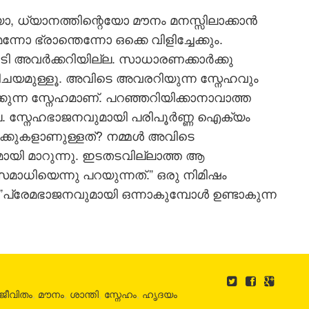
െയോ, ധ്യാനത്തിന്റെയോ മൗനം മനസ്സിലാക്കാന്‍
 ഭ്രാന്തെന്നോ ഒക്കെ വിളിച്ചേക്കും.
ി അവര്‍ക്കറിയില്ല. സാധാരണക്കാര്‍ക്കു
ിചയമുള്ളൂ. അവിടെ അവരറിയുന്ന സ്നേഹവും
്കുന്ന സ്നേഹമാണ്. പറഞ്ഞറിയിക്കാനാവാത്ത
ല്ല. സ്നേഹഭാജനവുമായി പരിപൂര്‍ണ്ണ ഐക്യം
 വാക്കുകളാണുള്ളത്? നമ്മള്‍ അവിടെ
ായി മാറുന്നു. ഇടതടവില്ലാത്ത ആ
ധിയെന്നു പറയുന്നത്.” ഒരു നിമിഷം
, ”പ്രേമഭാജനവുമായി ഒന്നാകുമ്പോള്‍ ഉണ്ടാകുന്ന
ജീവിതം
,
മൗനം
,
ശാന്തി
,
സ്നേഹം
,
ഹൃദയം