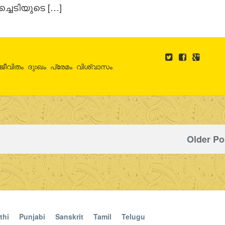
്ചെടിയുടെ […]
ജീവിതം
,
ദുഃഖം
,
പ്രേമം
,
വിശ്വാസം
,
Older Po
thi
Punjabi
Sanskrit
Tamil
Telugu