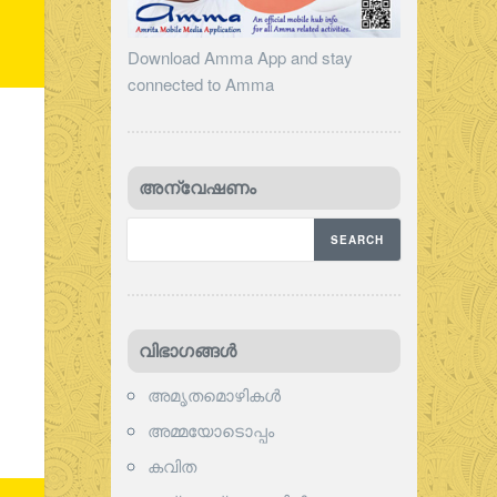
Download Amma App and stay
connected to Amma
അന്വേഷണം
വിഭാഗങ്ങള്‍
അമൃതമൊഴികള്‍
അമ്മയോടൊപ്പം
കവിത