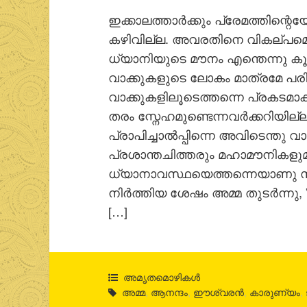
ഇക്കാലത്താര്‍ക്കും പ്രേമത്തിന്റ
കഴിവില്ല. അവരതിനെ വികല്പമെന്നോ
ധ്യാനിയുടെ മൗനം എന്തെന്നു കൂട
വാക്കുകളുടെ ലോകം മാത്രമേ പര
വാക്കുകളിലൂടെത്തന്നെ പ്രകടമാക
തരം സ്നേഹമുണ്ടെന്നവര്‍ക്കറിയി
പ്രാപിച്ചാല്‍പ്പിന്നെ അവിടെന്തു
പ്രശാന്തചിത്തരും മഹാമൗനികളുമ
ധ്യാനാവസ്ഥയെത്തന്നെയാണു സമാ
നിര്‍ത്തിയ ശേഷം അമ്മ തുടര്‍ന്നു
[…]
അമൃതമൊഴികള്‍
അമ്മ
,
ആനന്ദം
,
ഈശ്വരന്‍
,
കാരുണ്യം
,