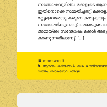
സന്തോഷവുമില്ല. മക്കളുടെ ആനന്
ഇതിനൊക്കെ സമ്മതിച്ചതു്. മക്കളേ
മറ്റുള്ളവരോടു കരുണ കാട്ടുകയും 
സന്തോഷിക്കുന്നതു്. അമ്മയുടെ പ
അമ്മയ്ക്കു സന്തോഷം മക്കള്‍ അടു
കാണുന്നതിലാണു്. […]
സന്ദേശങ്ങൾ
ആനന്ദം
,
കര്‍മ്മങ്ങള്‍
,
ക്ഷമ
,
ജന്മദിനസന്ദ
മന്ത്രം
,
ലോകസേവ
,
ശ്രദ്ധ