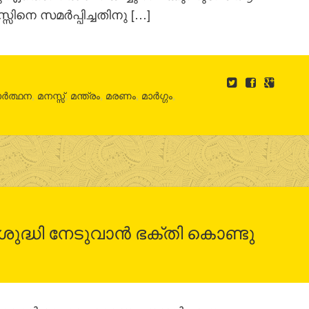
്സിനെ സമര്‍പ്പിച്ചതിനു […]
ര്‍ത്ഥന
,
മനസ്സ്
,
മന്ത്രം
,
മരണം
,
മാര്‍ഗ്ഗം
,
ദ്ധി നേടുവാന്‍ ഭക്തി കൊണ്ടു