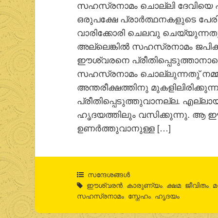
സഹസ്രനാമം ചൊല്ലി ദേവിയെ പ്രീതി
ഒരുപക്ഷേ പ്രാര്‍ത്ഥനകളുടെ പേ
വാരിക്കോരി ചെലവു ചെയ്യുന്നതു 
അല്ലെങ്കില്‍ സഹസ്രനാമം ജപിക്ക
ഈശ്വരനെ പ്രീതിപ്പെടുത്താനാണെന്നു
സഹസ്രനാമം ചൊല്ലുന്നതു് നമ്
അന്തരീക്ഷത്തിനു മുകളിലിരിക്കുന
പ്രീതിപ്പെടുത്തുവാനല്ല. എല്ലായ
ഹൃദയത്തിലും വസിക്കുന്നു. ആ ഈ
ഉണര്‍ത്തുവാനുള്ള […]
സന്ദേശങ്ങൾ
ഈശ്വരന്‍
,
കാരുണ്യം
,
ക്ഷമ
,
ജീവിതം
,
മ
സഹസ്രനാമം
,
സ്നേഹം
,
ഹൃദയം