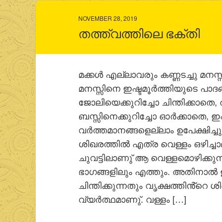
NOVEMBER 28, 2019
തത്ത്വത്തിലെ ഭക്തി
മക്കള്‍ എല്ലാവരും കണ്ണടച്ചു മനസ
മനസ്സിനെ ഇഷ്ടമൂര്‍ത്തിയുടെ പാദങ്
ജോലിയെക്കുറിച്ചോ ചിന്തിക്കാതെ
ബസ്സിനെക്കുറിച്ചോ ഓര്‍ക്കാതെ, ഇഷ്ടമ
വര്‍ത്തമാനങ്ങളെല്ലാം ഉപേക്ഷിച്ചു
ശിഖരത്തില്‍ എത്ര വെള്ളം ഒഴി
ചുവട്ടിലാണു് ആ വെള്ളമൊഴിക്കുന
ഭാഗങ്ങളിലും എത്തും. അതിനാല്‍ ഈ
ചിന്തിക്കുന്നതും വൃക്ഷത്തിൻ്റെ
വ്യര്‍ത്ഥമാണു്. വള്ളം […]