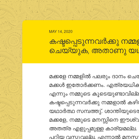
MAY 14, 2020
കഷ്ടപ്പെടുന്നവര്‍ക്കു ന
ചെയ്യുക, അതാണു യഥാര്
മക്കളേ നമ്മളില്‍ പലരും ദാനം ചെയ്
മക്കള്‍ ഇതോര്‍ക്കണം. എത്രയധ
എന്നും നമ്മുടെ കൂടെയുണ്ടാവില്ല.
കഷ്ടപ്പെടുന്നവര്‍ക്കു നമ്മളാ
യഥാര്‍ത്ഥ സമ്പത്തു്. ശാന്തിയുട
മക്കളേ, നമ്മുടെ മനസ്സിനെ ഈശ്വരന
അതത്ര എളുപ്പമുള്ള കാര്യമല്ല. ക
പറ്റിയ വസ്തുവല്ല. എന്നാല്‍ മനസ്