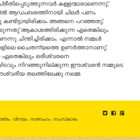
പ്പെടുത്തുന്നവര്‍ കള്ളന്മാരാണെന്നു്.’
രില്‍ ആഡംബരത്തിനായി ചിലര്‍ പണം
കണ്ടിട്ടായിരിക്കാം അങ്ങനെ പറഞ്ഞതു്.
ുന്നതു് ആകാശത്തിരിക്കുന്ന ഏതെങ്കിലും
 ചിന്തിച്ചിരിക്കാം. എന്നാല്‍ നമ്മള്‍
മളിലെ ചൈതന്യത്തെ ഉണര്‍ത്താനാണു്.
്ന ഏതെങ്കിലും ഒരീശ്വരനെ
ിടവും നിറഞ്ഞുനില്ക്കുന്ന ഈശ്വരന്‍ നമ്മുടെ
ശ്വരീയ തലത്തിലേക്കു നമ്മെ
ന്ത്രം
,
വിനയം
,
സത്സംഗം
,
സംസ്‌കാരം
,