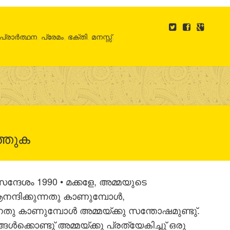
പ്രാർത്ഥന
,
പ്രേമം
,
ഭക്തി
,
മനസ്സ്
,
്തുക
ന്ദേശം 1990 • മക്കളേ, അമ്മയുടെ
ആനന്ദിക്കുന്നതു കാണുമ്പോള്‍,
നതു കാണുമ്പോള്‍ അമ്മയ്ക്കു സന്തോഷമുണ്ടു്.
്കൊണ്ടു് അമ്മയ്ക്കു പ്രത്യേകിച്ചു് ഒരു