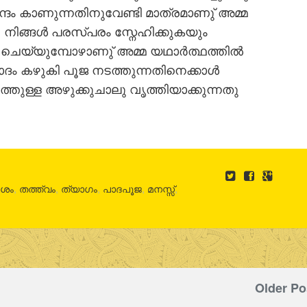
ദം കാണുന്നതിനുവേണ്ടി മാത്രമാണു് അമ്മ
, നിങ്ങള്‍ പരസ്പരം സ്നേഹിക്കുകയും
ചെയ്യുമ്പോഴാണു് അമ്മ യഥാര്‍ത്ഥത്തില്‍
ാദം കഴുകി പൂജ നടത്തുന്നതിനെക്കാള്‍
ത്തുള്ള അഴുക്കുചാലു വൃത്തിയാക്കുന്നതു
േശം
,
തത്ത്വം
,
ത്യാഗം
,
പാദപൂജ
,
മനസ്സ്
,
Older Po