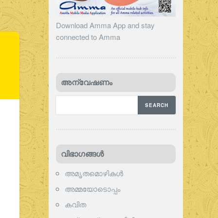
Download Amma App and stay
connected to Amma
അന്വേഷണം
വിഭാഗങ്ങള്‍
അമൃതമൊഴികള്‍
അമ്മയോടൊപ്പം
കവിത