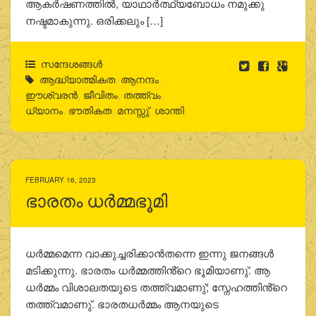
ആകര്‍ഷണത്തില്‍, യാഥാര്‍ത്ഥ്യബോധം നമുക്കു
നഷ്ടമാകുന്നു. ഒരിക്കലും […]
സന്ദേശങ്ങൾ
ആദ്ധ്യാത്മികത
,
ആനന്ദം
,
ഈശ്വരന്‍
,
ജീവിതം
,
തത്ത്വം
,
ധ്യാനം
,
ഭൗതികത
,
മനസ്സു്
,
ശാന്തി
FEBRUARY 16, 2023
ഭാരതം ധര്‍മ്മഭൂമി
ധര്‍മ്മമെന്ന വാക്കുച്ചരിക്കാന്‍തന്നെ ഇന്നു ജനങ്ങള്‍
മടിക്കുന്നു. ഭാരതം ധര്‍മ്മത്തിൻ്റെ ഭൂമിയാണു്. ആ
ധര്‍മ്മം വിശാലതയുടെ തത്ത്വമാണു്; സ്നേഹത്തിൻ്റെ
തത്ത്വമാണു്. ഭാരതധര്‍മ്മം ആനയുടെ