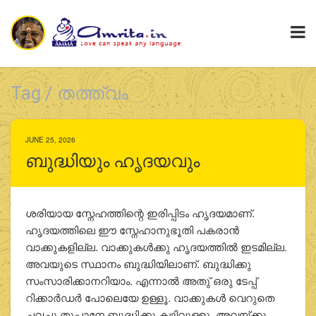
Tag / തത്ത്വം
JUNE 25, 2026
ബുദ്ധിയും ഹൃദയവും
ശരിയായ സ്നേഹത്തിന്റെ ഇരിപ്പിടം ഹൃദയമാണ്.
ഹൃദയത്തിലെ ഈ സ്നേഹാനുഭൂതി പകരാന്‍
വാക്കുകളില്ല. വാക്കുകള്‍ക്കു ഹൃദയത്തില്‍ ഇടമില്ല.
അവയുടെ സ്ഥാനം ബുദ്ധിയിലാണ്. ബുദ്ധിക്കു
സംസാരിക്കാനറിയാം. എന്നാല്‍ അതു് ഒരു ടേപ്പ്
റിക്കാര്‍ഡര്‍ പോലെയേ ഉള്ളൂ. വാക്കുകള്‍ വെറുതെ
ചവച്ചു തുപ്പാനേ ബുദ്ധിക്കു കഴിവുള്ളൂ. അവയ്ക്കു