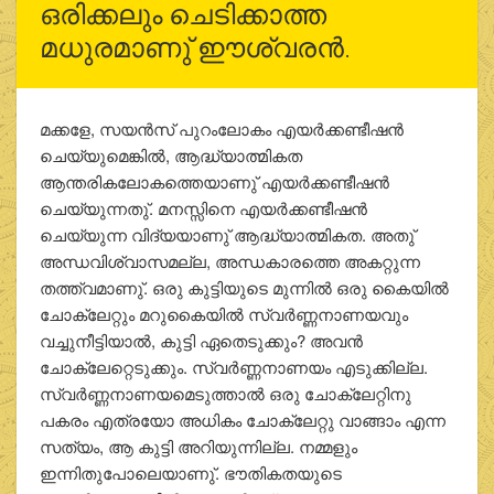
ഒരിക്കലും ചെടിക്കാത്ത
മധുരമാണു് ഈശ്വരന്‍.
മക്കളേ, സയന്‍സ് പുറംലോകം എയര്‍ക്കണ്ടീഷന്‍
ചെയ്യുമെങ്കില്‍, ആദ്ധ്യാത്മികത
ആന്തരികലോകത്തെയാണു് എയര്‍ക്കണ്ടീഷന്‍
ചെയ്യുന്നതു്. മനസ്സിനെ എയര്‍ക്കണ്ടീഷന്‍
ചെയ്യുന്ന വിദ്യയാണു് ആദ്ധ്യാത്മികത. അതു്
അന്ധവിശ്വാസമല്ല, അന്ധകാരത്തെ അകറ്റുന്ന
തത്ത്വമാണു്. ഒരു കുട്ടിയുടെ മുന്നില്‍ ഒരു കൈയില്‍
ചോക്ലേറ്റും മറുകൈയില്‍ സ്വര്‍ണ്ണനാണയവും
വച്ചുനീട്ടിയാല്‍, കുട്ടി ഏതെടുക്കും? അവന്‍
ചോക്ലേറ്റെടുക്കും. സ്വര്‍ണ്ണനാണയം എടുക്കില്ല.
സ്വര്‍ണ്ണനാണയമെടുത്താല്‍ ഒരു ചോക്ലേറ്റിനു
പകരം എത്രയോ അധികം ചോക്ലേറ്റു വാങ്ങാം എന്ന
സത്യം, ആ കുട്ടി അറിയുന്നില്ല. നമ്മളും
ഇന്നിതുപോലെയാണു്. ഭൗതികതയുടെ