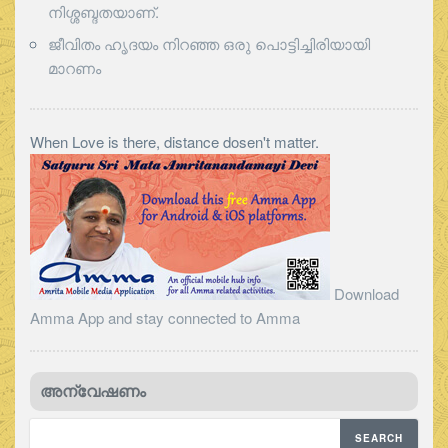
നിശ്ശബ്ദതയാണ്.
ജീവിതം ഹൃദയം നിറഞ്ഞ ഒരു പൊട്ടിച്ചിരിയായി
മാറണം
When Love is there, distance dosen't matter.
Download
Amma App and stay connected to Amma
അന്വേഷണം