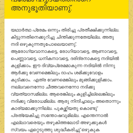
അനുഭൂതിയാണു്.
യഥാര്‍ത്ഥ പ്രേമം ഒന്നും തിരിച്ചു പ്രതീക്ഷിക്കുന്നില്ല.
കിട്ടുന്നതിനെക്കുറിച്ചു ചിന്തിക്കുന്നതേയില്ല. അതു
നദി ഒഴുകുന്നതുപോലെയാണു്.
ആരോഗ്യവാനാകട്ടെ, രോഗിയാവട്ടെ, ആണാവട്ടെ,
പെണ്ണാവട്ടെ, ധനികനാവട്ടെ, ദരിദ്രനാകട്ടെ നദിയില്‍
കുളിക്കാം. ഈ ദിവ്യപ്രേമമാകുന്ന നദിയില്‍ നിന്നു
ആര്‍ക്കു വേണമെങ്കിലും ദാഹം ശമിക്കുവോളം
കുടിക്കാം. എത്ര വേണമെങ്കിലും മുങ്ങിക്കുളിക്കാം.
നല്ലവനെന്നോ ചീത്തവനെന്നോ നദിക്കു
വ്യത്യാസമില്ല. ആരെങ്കിലും കുളിച്ചില്ലെങ്കിലും
നദിക്കു വിരോധമില്ല. ആരു നിന്ദിച്ചാലും അതൊന്നും
കാര്യമാക്കുന്നില്ല. പുകഴ്ത്തിയതു കൊണ്ടു്
പ്രത്യേകിച്ചു സന്തോഷവുമില്ല. എന്തെന്നാല്‍
എല്ലാവരെയും തഴുകിത്തലോടി അഴുക്കുകള്‍
സ്വയം ഏറ്റെടുത്തു ശുദ്ധീകരിച്ചു് ഒഴുകുക