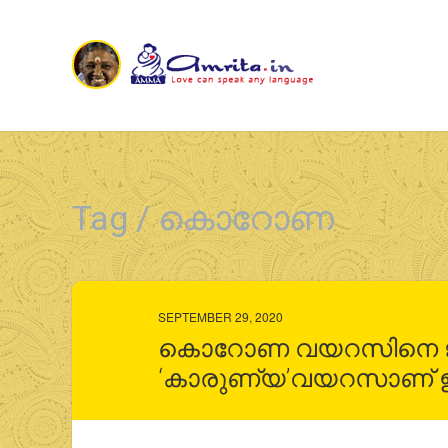
Tag / കൊറോണ
SEPTEMBER 29, 2020
കൊറോണ വയറസിനെ ജയിക
‘കാരുണ്യ’വയറസാണ് ഇന