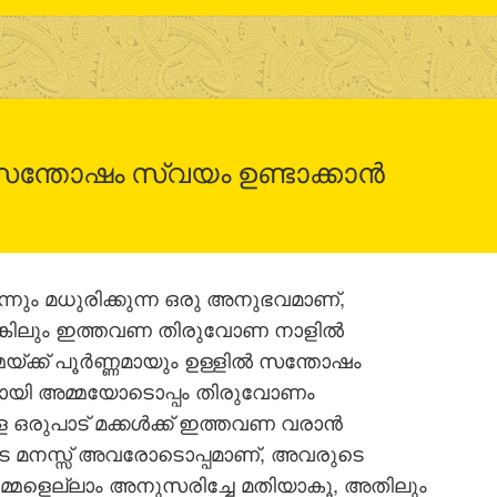
സന്തോഷം സ്വയം ഉണ്ടാക്കാന്‍
്നും മധുരിക്കുന്ന ഒരു അനുഭവമാണ്,
 എങ്കിലും ഇത്തവണ തിരുവോണ നാളില്‍
യ്ക്ക് പൂര്‍ണ്ണമായും ഉള്ളില്‍ സന്തോഷം
ങളായി അമ്മയോടൊപ്പം തിരുവോണം
രുപാട് മക്കള്‍ക്ക് ഇത്തവണ വരാന്‍
യുടെ മനസ്സ് അവരോടൊപ്പമാണ്, അവരുടെ
മ്മളെല്ലാം അനുസരിച്ചേ മതിയാകൂ, അതിലും