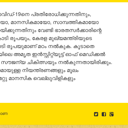
ിഡ്-19നെ പ്രതിരോധിക്കുന്നതിനും,
യോ, മാനസികമായോ, സാമ്പത്തികമായോ
യിക്കുന്നതിനും വേണ്ടി ഭാരതസർക്കാരിന്റെ
ോടി രൂപയും, കേരള മുഖ്യമന്ത്രിയുടെ
ോടി രൂപയുമാണ് മഠം നൽകുക. കൂടാതെ
ലെ അമൃത ഇൻസ്റ്റിറ്റ്യൂട്ട് ഓഫ് മെഡിക്കൽ
ജന്യ ചികിത്സയും നൽകുന്നതായിരിക്കും.
മായുള്ള നിയന്ത്രണങ്ങളും മൂലം
മറ്റു മാനസിക വെല്ലുവിളികളും
ോണ