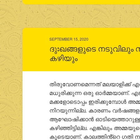
SEPTEMBER 15, 2020
ദുഃഖങ്ങളുടെ നടുവിലും 
കഴിയും
തിരുവോണമെന്നത് മലയാളിക്ക് എന
മധുരിക്കുന്ന ഒരു ഓര്‍മ്മയാണ്.
മക്കളോടൊപ്പം ഇരിക്കുമ്പോള്‍ അമ്മ
നിറയുന്നില്ല. കാരണം വര്‍ഷങ്
ആഘോഷിക്കാന്‍ ഓടിയെത്താറുള്ള ഒ
കഴിഞ്ഞിട്ടില്ല. എങ്കിലും അമ്മ
കൂടെയാണ്. കാലത്തിൻ്റെ ഗതി ന