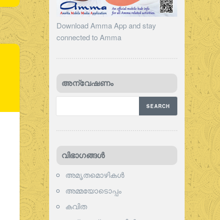
Download Amma App and stay
connected to Amma
അന്വേഷണം
വിഭാഗങ്ങള്‍
അമൃതമൊഴികള്‍
അമ്മയോടൊപ്പം
കവിത