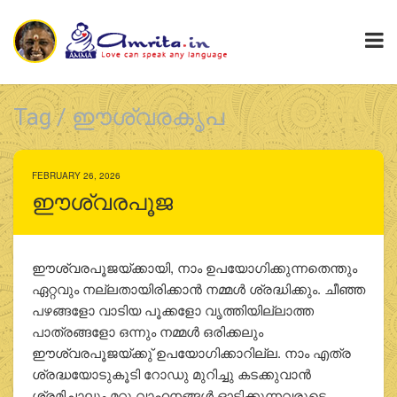
Tag / ഈശ്വരകൃപ
FEBRUARY 26, 2026
ഈശ്വരപൂജ
ഈശ്വരപൂജയ്ക്കായി, നാം ഉപയോഗിക്കുന്നതെന്തും
ഏറ്റവും നല്ലതായിരിക്കാന്‍ നമ്മള്‍ ശ്രദ്ധിക്കും. ചീഞ്ഞ
പഴങ്ങളോ വാടിയ പൂക്കളോ വൃത്തിയില്ലാത്ത
പാത്രങ്ങളോ ഒന്നും നമ്മള്‍ ഒരിക്കലും
ഈശ്വരപൂജയ്ക്കു് ഉപയോഗിക്കാറില്ല. നാം എത്ര
ശ്രദ്ധയോടുകൂടി റോഡു മുറിച്ചു കടക്കുവാന്‍
ശ്രമിച്ചാലും മറ്റു വാഹനങ്ങള്‍ ഓടിക്കുന്നവരുടെ