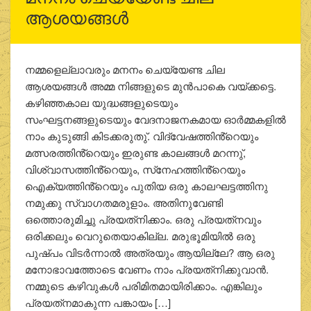
ആശയങ്ങൾ
നമ്മളെല്ലാവരും മനനം ചെയ്യേണ്ട ചില
ആശയങ്ങൾ അമ്മ നിങ്ങളുടെ മുൻപാകെ വയ്ക്കട്ടെ.
കഴിഞ്ഞകാല യുദ്ധങ്ങളുടെയും
സംഘട്ടനങ്ങളുടെയും വേദനാജനകമായ ഓർമ്മകളിൽ
നാം കുടുങ്ങി കിടക്കരുതു്. വിദ്വേഷത്തിൻ്റെയും
മത്സരത്തിൻ്റെയും ഇരുണ്ട കാലങ്ങൾ മറന്നു്,
വിശ്വാസത്തിൻ്റെയും, സ്‌നേഹത്തിൻ്റെയും
ഐക്യത്തിൻ്റെയും പുതിയ ഒരു കാലഘട്ടത്തിനു
നമുക്കു സ്വാഗതമരുളാം. അതിനുവേണ്ടി
ഒത്തൊരുമിച്ചു പ്രയത്‌നിക്കാം. ഒരു പ്രയത്‌നവും
ഒരിക്കലും വെറുതെയാകില്ല. മരുഭൂമിയിൽ ഒരു
പുഷ്പം വിടർന്നാൽ അത്രയും ആയില്ലേ? ആ ഒരു
മനോഭാവത്തോടെ വേണം നാം പ്രയത്‌നിക്കുവാൻ.
നമ്മുടെ കഴിവുകൾ പരിമിതമായിരിക്കാം. എങ്കിലും
പ്രയത്‌നമാകുന്ന പങ്കായം […]