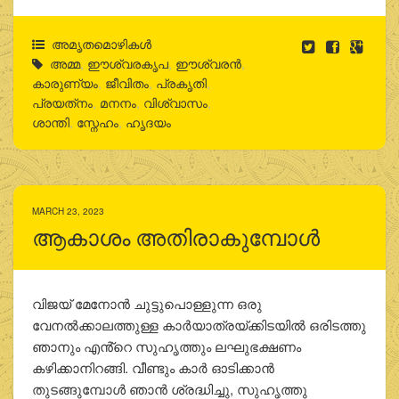
അമൃതമൊഴികള്‍
അമ്മ
,
ഈശ്വരകൃപ
,
ഈശ്വരന്‍
,
കാരുണ്യം
,
ജീവിതം
,
പ്രകൃതി
,
പ്രയത്‌നം
,
മനനം
,
വിശ്വാസം
,
ശാന്തി
,
സ്നേഹം
,
ഹൃദയം
MARCH 23, 2023
ആകാശം അതിരാകുമ്പോള്‍
വിജയ് മേനോന്‍ ചുട്ടുപൊള്ളുന്ന ഒരു
വേനല്‍ക്കാലത്തുള്ള കാര്‍യാത്രയ്ക്കിടയില്‍ ഒരിടത്തു
ഞാനും എൻ്റെ സുഹൃത്തും ലഘുഭക്ഷണം
കഴിക്കാനിറങ്ങി. വീണ്ടും കാര്‍ ഓടിക്കാന്‍
തുടങ്ങുമ്പോള്‍ ഞാന്‍ ശ്രദ്ധിച്ചു, സുഹൃത്തു