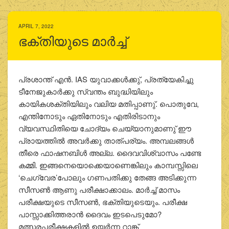
APRIL 7, 2022
ഭക്തിയുടെ മാര്‍ച്ച്
പ്രശാന്ത് എന്‍. IAS യുവാക്കള്‍ക്കു്, പ്രത്യേകിച്ചു
ടീനേജുകാര്‍ക്കു സ്വന്തം ബുദ്ധിയിലും
കായികശക്തിയിലും വലിയ മതിപ്പാണു്. പൊതുവേ,
എന്തിനോടും ഏതിനോടും എതിരിടാനും
വ്യവസ്ഥിതിയെ ചോദ്യം ചെയ്യാനുമാണു് ഈ
പ്രായത്തില്‍ അവര്‍ക്കു താത്പര്യം. അമ്പലങ്ങള്‍
തീരെ ഫാഷനബിള്‍ അല്ല. ദൈവവിശ്വാസം പണ്ടേ
കമ്മി. ഇങ്ങനെയൊക്കെയാണെങ്കിലും കാമ്പസ്സിലെ
‘ചെഗ്വേര’പോലും ഗണപതിക്കു തേങ്ങ അടിക്കുന്ന
സീസണ്‍ ആണു പരീക്ഷാക്കാലം. മാര്‍ച്ച് മാസം
പരീക്ഷയുടെ സീസണ്‍, ഭക്തിയുടെയും. പരീക്ഷ
പാസ്സാക്കിത്തരാന്‍ ദൈവം ഇടപെടുമോ?
മത്സരപ്പരീക്ഷകളില്‍ ഉയര്‍ന്ന റാങ്ക്