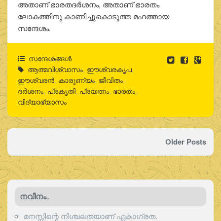
അതാണ് ഭാരതദര്‍ശനം, അതാണ് ഭാരതം
ലോകത്തിനു കാണിച്ചുകൊടുത്ത മഹത്തായ
സന്ദേശം.
സന്ദേശങ്ങൾ
ആത്മവിശ്വാസം
,
ഈശ്വരകൃപ
,
ഈശ്വരന്‍
,
കാരുണ്യം
,
ജീവിതം
,
ദർശനം
,
പ്രകൃതി
,
പ്രയത്നം
,
ഭാരതം
,
വിദ്യാഭ്യാസം
Older Posts
നവീനം..
മനസ്സിന്റെ നിശ്ചലതയാണ് ഏകാഗ്രത.