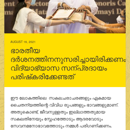
AUGUST 16, 2021
ഭാരതീയ
ദർശനത്തിനനുസരിച്ചായിരിക്കണം
വിദ്യാഭ്യാസ സന്പ്രദായം
പരിഷ്‌കരിക്കേണ്ടത്
ഈ ലോകത്തിലെ സകലചരാചരങ്ങളും ഏകമായ
ചൈതന്യത്തിന്റെ വിവിധ രൂപങ്ങളും ഭാവങ്ങളുമാണ്.
അതുകൊണ്ട്, ജീവനുള്ളതും ഇല്ലാത്തതുമായ
സകലതിനേയും സ്നേഹത്തോടും ആദരവോടും
സേവനമനോഭാവത്തോടും നമ്മൾ പരിഗണിക്കണം.