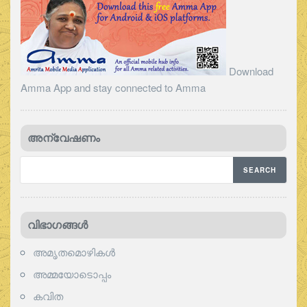
Download
Amma App and stay connected to Amma
അന്വേഷണം
വിഭാഗങ്ങള്‍
അമൃതമൊഴികള്‍
അമ്മയോടൊപ്പം
കവിത