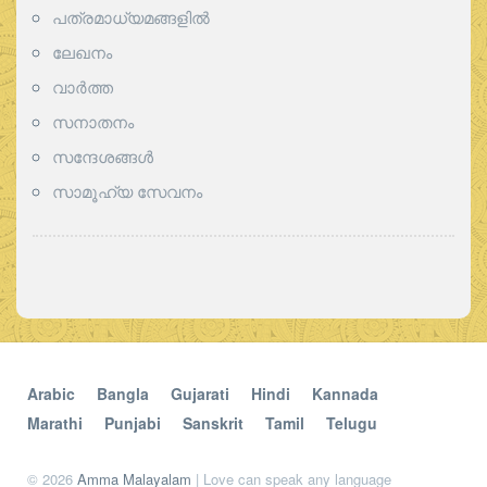
പത്രമാധ്യമങ്ങളില്‍
ലേഖനം
വാര്‍ത്ത
സനാതനം
സന്ദേശങ്ങൾ
സാമൂഹ്യ സേവനം
Arabic
Bangla
Gujarati
Hindi
Kannada
Marathi
Punjabi
Sanskrit
Tamil
Telugu
© 2026
Amma Malayalam
| Love can speak any language