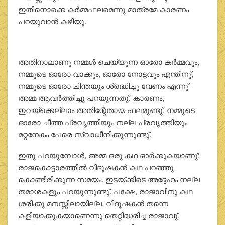
ഇതിനൊക്കെ കര്‍മ്മഫലമെന്നു മാത്രമേ കാരണം
പറയുവാന്‍ കഴിയൂ.
അതിനാലാണു നമ്മള്‍ ചെയ്യുന്ന ഓരോ കര്‍മ്മവും,
നമ്മുടെ ഓരോ വാക്കും, ഓരോ നോട്ടവും എന്തിനു്,
നമ്മുടെ ഓരോ ചിന്തയും ശ്രദ്ധിച്ചു വേണം എന്നു്
അമ്മ ആവര്‍ത്തിച്ചു പറയുന്നതു്. കാരണം,
ഇവയ്‌ക്കെല്ലാം അതിന്റേതായ ഫലമുണ്ടു്. നമ്മുടെ
ഓരോ ചീത്ത പ്രവൃത്തിയും നല്ല പ്രവൃത്തിയും
മറ്റനേകം പേരെ സ്വാധീനിക്കുന്നുണ്ടു്.
ഇതു പറയുമ്പോള്‍, അമ്മ ഒരു കഥ ഓര്‍ക്കുകയാണു്:
രാജകൊട്ടാരത്തില്‍ വിദൂഷകന്‍ കഥ പറഞ്ഞു
കൊണ്ടിരിക്കുന്ന സമയം. ഇടയ്ക്കിടെ അദ്ദേഹം നല്ല
തമാശകളും പറയുന്നുണ്ടു്. പക്ഷേ, രാജാവിനു കഥ
ശരിക്കു മനസ്സിലായില്ല. വിദൂഷകന്‍ തന്നെ
കളിയാക്കുകയാണെന്നു തെറ്റിദ്ധരിച്ച രാജാവു്,