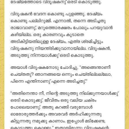
ദേഷ്യത്തോടെ വിദൂഷകനു് ഒരടി കൊടുത്തു.
വിദൂഷകന്‍ വേദന കൊണ്ടു പുളഞ്ഞു. ദേഷ്യം
കൊണ്ടു പല്ലിറുമ്മി. എന്നാല്‍, തന്നെ അടിച്ചതു
രാജാവാണു്, മറുത്തൊരക്ഷരം പോലും പറയുവാന്‍
കഴിയില്ല. ഒരു കാരണവും കൂടാതെ
അടികിട്ടിയതിലുള്ള ദേഷ്യം, എത്ര ശ്രമിച്ചിട്ടും
വിദൂഷകനു നിയന്ത്രിക്കുവാനായില്ല. വിദൂഷകന്‍,
അടുത്തു നിന്നയാള്‍ക്കു് ഒരടി കൊടുത്തു.
അയാള്‍ വിദൂഷകനോടു ചോദിച്ചു, ”അങ്ങെന്താണീ
ചെയ്തതു്? ഞാനങ്ങയെ ഒന്നും ചെയ്തില്ലല്ലോ,
പിന്നെ എന്തിനാണു് എന്നെ അടിച്ചതു്.”
”അതിനെന്താ നീ, നിന്റെ അടുത്തു നില്ക്കുന്നയാള്‍ക്കു്
ഒരടി കൊടുക്കു്. ജീവിതം ഒരു വലിയ ചക്രം
പോലെയാണു്. അതു കറങ്ങി വരുമ്പോള്‍
ഓരോരുത്തര്‍ക്കും അവരവര്‍ അര്‍ഹിക്കുന്നതു
കിട്ടുന്നതു നമുക്കു കാണാം. ഇപ്പോള്‍ മടിക്കേണ്ട,
കൊടുത്തു കൊള്ളൂ.” ഇതായിരുന്നു വിദൂഷകന്റെ