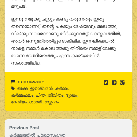
മറുപടി.
ഇന്നു നമുക്കു ചുറ്റും കണ്ടു വരുന്നതും ഇതു
തന്നെയാണു്. തന്റെ പകയും ദേഷ്യവും അടുത്തു
നില്ക്കുന്നവരോടാണു തീര്‍ക്കുന്നതു്. വാസ്തവത്തില്‍,
അവര്‍ ഒന്നുമറിഞ്ഞിട്ടുണ്ടാകില്ല. ഇന്നല്ലെങ്കില്‍
നാളെ നമ്മള്‍ കൊടുത്തതു തിരിയെ നമ്മളിലേക്കു
തന്നെ മടങ്ങിയെത്തും എന്ന കാര്യത്തില്‍
സംശയമില്ല.
സന്ദേശങ്ങൾ
അമ്മ
,
ഈശ്വരന്‍
,
കര്‍മ്മം
,
കര്‍മ്മഫലം
,
ചിന്ത
,
ജീവിതം
,
ദുഃഖം
,
ദേഷ്യം
,
ശാന്തി
,
സ്നേഹം
Previous Post
കര്‍മ്മത്തില്‍ പ്രേമസംഗത