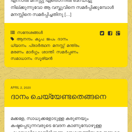
നില്ക്കുന്നുവോ ആ വസ്തുവിനെ സമര്‍പ്പിക്കുമ്പോള്‍
മനസ്സിനെ സമര്‍പ്പിച്ചതിനു […]
സന്ദേശങ്ങൾ
ആനന്ദം
,
കൃപ
,
ജപം
,
ദാനം
,
ധ്യാനം
,
പ്രാര്‍ത്ഥന
,
മനസ്സ്
,
മന്ത്രം
,
മരണം
,
മാര്‍ഗ്ഗം
,
ശാന്തി
,
സമര്‍പ്പണം
,
സമാധാനം
,
സൂര്യന്‍
APRIL 2, 2020
ദാനം ചെയ്യേണ്ടതെങ്ങനെ
മക്കളേ, സാധുക്കളോടുള്ള കരുണയും
കഷ്ടപ്പെടുന്നവരുടെ വേദന കാണുമ്പോഴുള്ള