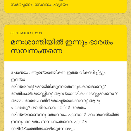
സമർപ്പണം
,
സേവനം
,
ഹൃദയം
SEPTEMBER 17, 2019
മനഃശാന്തിയില്‍ ഇന്നും ഭാരതം
സമ്പന്നംതന്നെ
ചോദ്യം : ആദ്ധ്യാത്മികത ഇത്ര വികസിച്ചിട്ടും
ഇന്ത്യ
ദരിദ്രരാഷ്ട്രമായിരിക്കുന്നതെന്തുകൊണ്ടാണു്?
ഭൗതികശ്രേയസ്സിനു് ആദ്ധ്യാത്മികം തടസ്സമാണോ ?
അമ്മ : ഭാരതം ദരിദ്രരാഷ്ട്രമാണെന്നു് ആരു
പറഞ്ഞു? ഭൗതികസമ്പത്തില്‍ ഭാരതം
ദരിദ്രയാണെന്നു തോന്നാം. എന്നാല്‍ മനഃശാന്തിയില്‍
ഇന്നും ഭാരതം സമ്പന്നംതന്നെ. എത്ര
ദാരിദ്ര്യത്തില്‍ക്കഴിയുമ്പോഴും