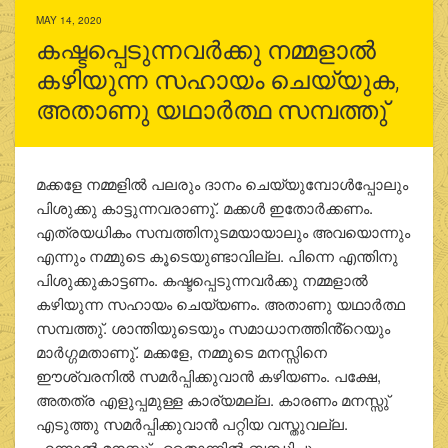
MAY 14, 2020
കഷ്ടപ്പെടുന്നവര്‍ക്കു നമ്മളാല്‍
കഴിയുന്ന സഹായം ചെയ്യുക,
അതാണു യഥാര്‍ത്ഥ സമ്പത്തു്
മക്കളേ നമ്മളില്‍ പലരും ദാനം ചെയ്യുമ്പോള്‍പ്പോലും
പിശുക്കു കാട്ടുന്നവരാണു്. മക്കള്‍ ഇതോര്‍ക്കണം.
എത്രയധികം സമ്പത്തിനുടമയായാലും അവയൊന്നും
എന്നും നമ്മുടെ കൂടെയുണ്ടാവില്ല. പിന്നെ എന്തിനു
പിശുക്കുകാട്ടണം. കഷ്ടപ്പെടുന്നവര്‍ക്കു നമ്മളാല്‍
കഴിയുന്ന സഹായം ചെയ്യണം. അതാണു യഥാര്‍ത്ഥ
സമ്പത്തു്. ശാന്തിയുടെയും സമാധാനത്തിൻ്റെയും
മാര്‍ഗ്ഗമതാണു്. മക്കളേ, നമ്മുടെ മനസ്സിനെ
ഈശ്വരനില്‍ സമര്‍പ്പിക്കുവാന്‍ കഴിയണം. പക്ഷേ,
അതത്ര എളുപ്പമുള്ള കാര്യമല്ല. കാരണം മനസ്സു്
എടുത്തു സമര്‍പ്പിക്കുവാന്‍ പറ്റിയ വസ്തുവല്ല.
എന്നാല്‍ മനസ്സു് ഏതൊന്നില്‍ ബന്ധിച്ചു