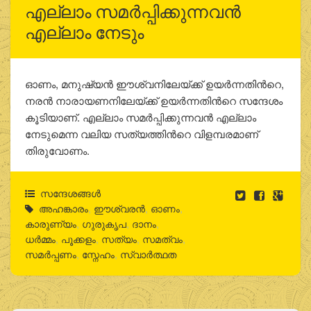
എല്ലാം സമര്‍പ്പിക്കുന്നവന്‍
എല്ലാം നേടും
ഓണം, മനുഷ്യന്‍ ഈശ്വനിലേയ്ക്ക് ഉയര്‍ന്നതിന്‍റെ,
നരന്‍ നാരായണനിലേയ്ക്ക് ഉയര്‍ന്നതിന്‍റെ സന്ദേശം
കൂടിയാണ്. എല്ലാം സമര്‍പ്പിക്കുന്നവന്‍ എല്ലാം
നേടുമെന്ന വലിയ സത്യത്തിന്‍റെ വിളമ്പരമാണ്
തിരുവോണം.
സന്ദേശങ്ങൾ
അഹങ്കാരം
,
ഈശ്വരന്‍
,
ഓണം
,
കാരുണ്യം
,
ഗുരുകൃപ
,
ദാനം
,
ധര്‍മ്മം
,
പൂക്കളം
,
സത്യം
,
സമത്വം
,
സമര്‍പ്പണം
,
സ്നേഹം
,
സ്വാര്‍ത്ഥത