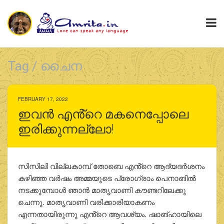
Tag / ചൈന
FEBRUARY 17, 2022
ഇവൻ എൻ്റെ മകനെപ്പോലെ
ഇരിക്കുന്നല്ലോ!
സിസിലി വില്ലകാമ്പ് തോബെ എൻ്റെ ആദ്യദർശനം
കഴിഞ്ഞ വർഷം അമ്മയുടെ പ്രോഗ്രാം പെനാങിൽ
നടക്കുമ്പോൾ ഞാൻ മാതൃവാണി കൗണ്ടറിലേക്കു
ചെന്നു. മാതൃവാണി വരിക്കാരിയാകണം
എന്നതായിരുന്നു എൻ്റെ ആവശ്യം. ഷാങ്ഹായിലെ