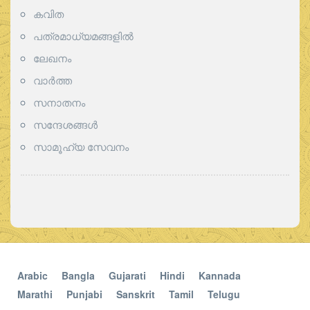
കവിത
പത്രമാധ്യമങ്ങളില്‍
ലേഖനം
വാര്‍ത്ത
സനാതനം
സന്ദേശങ്ങൾ
സാമൂഹ്യ സേവനം
Arabic
Bangla
Gujarati
Hindi
Kannada
Marathi
Punjabi
Sanskrit
Tamil
Telugu