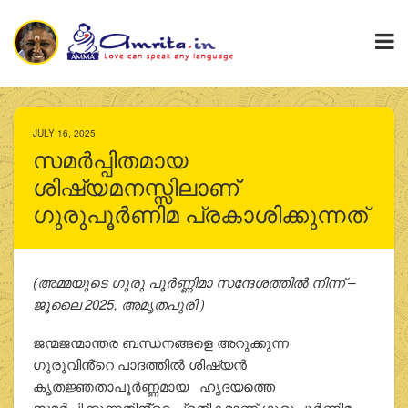
JULY 16, 2025
സമർപ്പിതമായ
ശിഷ്യമനസ്സിലാണ്
ഗുരുപൂർണിമ പ്രകാശിക്കുന്നത്
(അമ്മയുടെ ഗുരു പൂർണ്ണിമാ സന്ദേശത്തിൽ നിന്ന് –
ജൂലൈ 2025, അമൃതപുരി )
ജന്മജന്മാന്തര ബന്ധനങ്ങളെ അറുക്കുന്ന
ഗുരുവിൻ്റെ പാദത്തിൽ ശിഷ്യൻ
കൃതജ്ഞതാപൂർണ്ണമായ ഹൃദയത്തെ
സമർപ്പിക്കുന്നതിൻ്റെ പ്രതീകമാണ് ഗുരുപൂർണിമ.