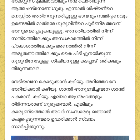
അകറ്റുന്ന,എല്ലാവരിലും നന്മ ചൊരിയുന്ന
ആത്മചന്ദ്രനാണ് ഗുരു. എന്നാൽ ശിഷ്യൻ്റെ
മനസ്സിൽ അതിനനുസരിച്ചുള്ള ഭാവവും സമർപ്പണവും
ഉണ്ടെങ്കിൽ മാത്രമേ ഗുരുവിൻ്റെ പൂർണിമ അവന്
അനുഭവപ്പെടുകയുള്ളൂ. അസത്യത്തിൽ നിന്ന്
സത്യത്തിലേക്കും അന്ധകാരത്തിൽ നിന്ന്
പ്രകാശത്തിലേക്കും മരണത്തിൽ നിന്ന്
അമൃതത്വത്തിലേക്കും കൈ പിടിച്ചുനയിക്കുന്ന
ഗുരുവിനോടുള്ള ശിഷ്യനുള്ള കടപ്പാട് ഒരിക്കലും
തീരുന്നതല്ല.
നേടിയവനേ കൊടുക്കാൻ കഴിയൂ. അറിഞ്ഞവനേ
അറിയിക്കാൻ കഴിയൂ. ശാന്തി അനുഭവിച്ചവനേ ശാന്തി
പകരാൻ കഴിയൂ. എല്ലാ ആഗ്രഹങ്ങളും
തീർന്നവരാണ് ഗുരുക്കന്മാർ. എങ്കിലും
കാരുണ്യത്താൽ അവർ സംസാരദു:ഖത്താൽ
കഷ്ടപ്പെടുന്നവരെ ഉദ്ധരിക്കാൻ സ്വയം
സമർപ്പിക്കുന്നു.