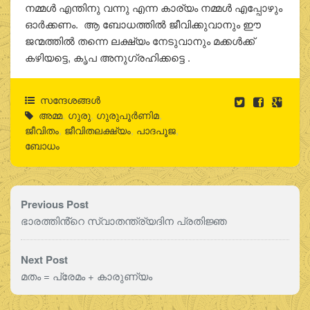
നമ്മൾ എന്തിനു വന്നു എന്ന കാര്യം നമ്മൾ എപ്പോഴും
ഓർക്കണം. ആ ബോധത്തിൽ ജീവിക്കുവാനും ഈ
ജന്മത്തിൽ തന്നെ ലക്ഷ്യം നേടുവാനും മക്കൾക്ക്
കഴിയട്ടെ, കൃപ അനുഗ്രഹിക്കട്ടെ .
സന്ദേശങ്ങൾ
അമ്മ
,
ഗുരു
,
ഗുരുപൂർണിമ
,
ജീവിതം
,
ജീവിതലക്ഷ്യം
,
പാദപൂജ
,
ബോധം
Previous Post
ഭാരത്തിൻ്റെ സ്വാതന്ത്ര്യദിന പ്രതിജ്ഞ
Next Post
മതം = പ്രേമം + കാരുണ്യം