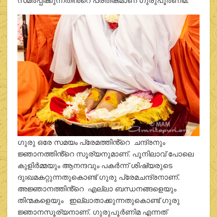
ഗുരു ഒരേ സമയം പ്രേമത്തിൻ്റെ ചന്ദ്രനും
ജ്ഞാനത്തിൻ്റെ സൂര്യനുമാണ്. പൂനിലാവ് പോലെ
കുളിർമ്മയും ആനന്ദവും പകർന്ന് ശിഷ്യരുടെ
ദുഃഖമകറ്റുന്നതുകൊണ്ട് ഗുരു പ്രേമചന്ദ്രനാണ്.
അജ്ഞാനത്തിൻ്റെ എല്ലാ ബന്ധനങ്ങളെയും
തിന്മകളെയും ഇല്ലാതാക്കുന്നതുകൊണ്ട് ഗുരു
ജ്ഞാനസൂര്യനാണ്. ഗുരുപൂർണിമ എന്നത്