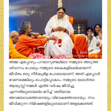
അമ്മ എപ്പോഴും പറയാറുണ്ടല്ലോ നമ്മുടെ അടുത്ത
ശ്വാസം പോലും നമ്മുടെ കൈകളിലല്ലയെന്ന് .
ജീവിതം ഒരു നീർകുമിള പോലെയാണ്; അത് എപ്പോൾ
വേണമെങ്കിലും പൊട്ടിപ്പോകാം. നമ്മുടെ യഥാർത്ഥ
ആയുസ്സ് നമ്മൾ എത്ര വർഷം ജീവിച്ചു
എന്നതിലൂടെയല്ല മറിച്ച് ശരിയായ
അവബോധത്തോടെയും വിവേകത്തോടെയും നാം
ജീവിക്കുന്ന നിമിഷങ്ങളിലൂടെയാണ് അളക്കേണ്ടത്.