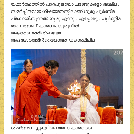
യഥാർത്ഥത്തിൽ പാദപൂജയോ ചടങ്ങുകളോ അല്ല .
സമർപ്പിതമായ ശിഷ്യമനസ്സിലാണ് ഗുരു പൂർണിമ
പ്രകാശിക്കുന്നത്. ഗുരു എന്നും, എപ്പോഴും പൂർണ്ണിമ
തന്നെയാണ്. കാരണം ഗുരുവിൽ
അജ്ഞാനത്തിൻ്റെയോ
അഹങ്കാരത്തിൻ്റെയോഅന്ധകാരമില്ല.
ശിഷ്യ മനസ്സുകളിലെ അന്ധകാരത്തെ