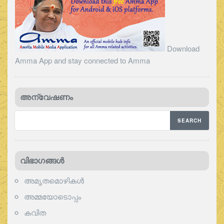
Download
Amma App and stay connected to Amma
അന്വേഷണം
വിഭാഗങ്ങള്‍
അമൃതമൊഴികള്‍
അമ്മയോടൊപ്പം
കവിത