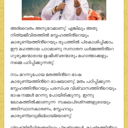
അദ്വൈതം അനുഭവമാണു്. എങ്കിലും അതു
നിത്യജീവിതത്തില്‍ സ്നേഹത്തിൻ്റെയും
കാരുണ്യത്തിൻ്റെയും രൂപത്തില്‍ പ്രകാശിപ്പിക്കാം.
ഈ മഹത്തായ പാഠമാണു സനാതന ധര്‍മ്മത്തിൻ്റെ
ഗുരുക്കന്മാരായ ഋഷീശ്വരന്മാരും മഹാത്മാക്കളും
നമ്മെ പഠിപ്പിക്കുന്നതു്.
നാം മറന്നുപോയ മതത്തിൻ്റെ ഭാഷ
കാരുണ്യത്തിൻ്റെ ഭാഷയാണു്. മതം പഠിപ്പിക്കുന്ന
സ്നേഹത്തിൻ്റെയും പരസ്പര വിശ്വാസത്തിൻ്റെയും
ഭാഷ നമ്മള്‍ മറന്നു പോയിരിക്കുന്നു. ഇന്നു
ലോകത്തില്‍ക്കാണുന്ന സകലപ്രശ്‌നങ്ങളുടെയും
അടിസ്ഥാനകാരണം, സ്നേഹവും
കാരുണ്യവുമില്ലായ്മയാണു്.
വ്യക്തിജീവിതങ്ങളിലെ പ്രശ്‌നങ്ങള്‍, രാഷ്ട്രത്തിൻ്റെ