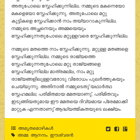
അതുപോലെ സ്നേഹിക്കുന്നില്ല. നമ്മുടെ മകനെയോ
മകളെയോ സ്നേഹിക്കുന്നു. അതുപോലെ മറ്റു
കുട്ടികളെ സ്നേഹിക്കാന്‍ നാം തയ്യാറാകുന്നില്ല.
നമ്മുടെ അച്ഛനെയും അമ്മയെയും
സ്നേഹിക്കുന്നതുപോലെ മറ്റുള്ളവരെ സ്നേഹിക്കുന്നില്ല.
നമ്മുടെ മതത്തെ നാം സ്നേഹിക്കുന്നു. മറ്റുള്ള മതങ്ങളെ
സ്നേഹിക്കുന്നില്ല. നമ്മുടെ രാജ്യത്തെ
സ്നേഹിക്കുന്നതുപോലെ മറ്റു രാജ്യങ്ങളെ
സ്നേഹിക്കുന്നില്ല മാത്രമല്ല, നാം മറ്റു
രാജ്യങ്ങളിലുള്ളവരോടു വിരോധം പുലര്‍ത്തുകയും
ചെയ്യുന്നു. അതിനാല്‍ നമ്മുടെതു് യഥാര്‍ത്ഥ
സ്നേഹമല്ല; പരിമിതമായ മമതയാണു്. പരിമിതവും
ഇടുങ്ങിയതുമായ ഈ മമതയെ ദിവ്യമായ പ്രേമമാക്കി
മാറ്റുക എന്നതാണു് ആദ്ധ്യത്മികതയുടെ ലക്ഷ്യം.
അമൃതമൊഴികള്‍
അമ്മ
,
ആനന്ദം
,
ഈശ്വരന്‍
,