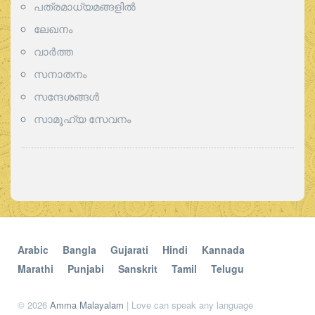
പത്രമാധ്യമങ്ങളില്‍
ലേഖനം
വാര്‍ത്ത
സനാതനം
സന്ദേശങ്ങൾ
സാമൂഹ്യ സേവനം
Arabic
Bangla
Gujarati
Hindi
Kannada
Marathi
Punjabi
Sanskrit
Tamil
Telugu
© 2026
Amma Malayalam
| Love can speak any language