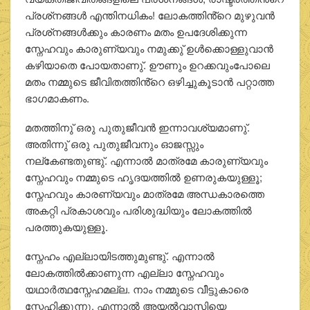
പ്രശ്‌നങ്ങള്‍ എന്തിനധികം! ലോകത്തിൻ്റെ മുഴുവന്‍
പ്രശ്‌നങ്ങള്‍ക്കും കാരണം മതം ഉപദേശിക്കുന്ന
സ്നേഹവും കാരുണ്യവും നമുക്കു് ഉള്‍ക്കൊള്ളുവാന്‍
കഴിയാതെ പോയതാണു്. ഊണും ഉറക്കവുംപോലെ
മതം നമ്മുടെ ജീവിതത്തിൻ്റെ ഒഴിച്ചുകൂടാന്‍ പറ്റാത്ത
ഭാഗമാകണം.
മതത്തിനു് ഒരു പുതുജീവന്‍ ഇന്നാവശ്യമാണു്.
അതിന്നു് ഒരു പുതുജീവനും ഓജസ്സും
നല്‌കേണ്ടതുണ്ടു്. എന്നാല്‍ മാത്രമേ കാരുണ്യവും
സ്നേഹവും നമ്മുടെ ഹൃദയത്തില്‍ ഉണരുകയുള്ളൂ;
സ്നേഹവും കാരണ്യവും മാത്രമേ അന്ധകാരത്തെ
അകറ്റി പ്രകാശവും പരിശുദ്ധിയും ലോകത്തില്‍
പരത്തുകയുള്ളൂ.
സ്നേഹം എല്ലായിടത്തുമുണ്ടു്. എന്നാല്‍
ലോകത്തില്‍ക്കാണുന്ന എല്ലാ സ്നേഹവും
യഥാര്‍ത്ഥസ്നേഹമല്ല. നാം നമ്മുടെ വീട്ടുകാരെ
സ്നേഹിക്കുന്നു. എന്നാല്‍ അയല്‍വാസിയെ