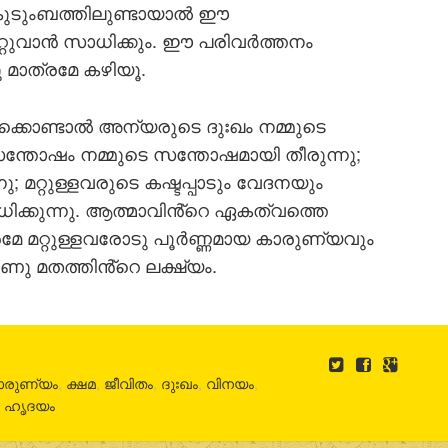
കുടുംബത്തിലുണ്ടായാല്‍ ഈ
റുവാന്‍ സാധിക്കും. ഈ പരിവര്‍ത്തനം
കു മാത്രമേ കഴിയൂ.
‍ക്കൊണ്ടാല്‍ അന്യരുടെ ദുഃഖം നമ്മുടെ
സന്തോഷം നമ്മുടെ സന്തോഷമായി തീരുന്നു;
 മറ്റുള്ളവരുടെ കഷ്ടപ്പാടും വേദനയും
സാധിക്കുന്നു. ആത്മാവിൻ്റെ ഏകത്വത്തെ
മേ മറ്റുള്ളവരോടു പൂര്‍ണ്ണമായ കാരുണ്യവും
ണു മതത്തിൻ്റെ ലക്ഷ്യം.
ാരുണ്യം
,
ക്ഷമ
,
ജീവിതം
,
ദുഃഖം
,
വിനയം
,
,
ഹൃദയം