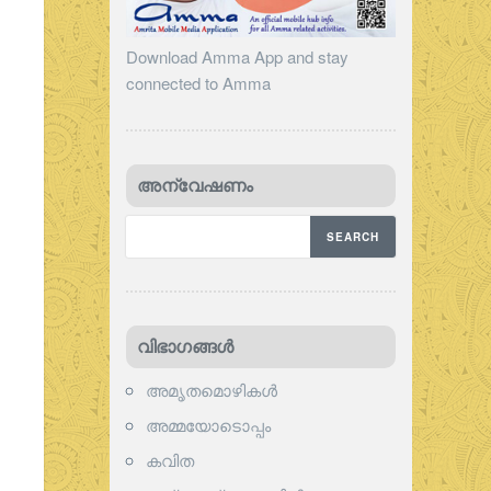
Download Amma App and stay
connected to Amma
അന്വേഷണം
വിഭാഗങ്ങള്‍
അമൃതമൊഴികള്‍
അമ്മയോടൊപ്പം
കവിത