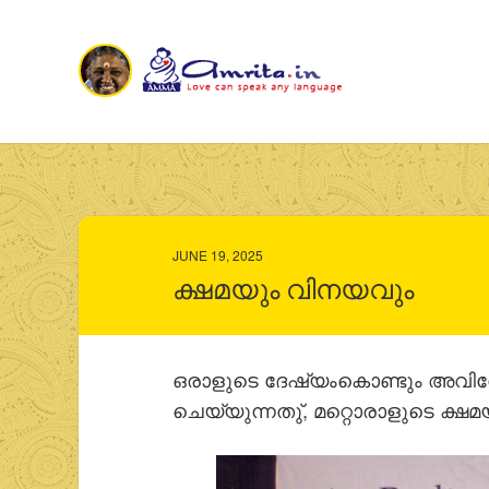
JUNE 19, 2025
ക്ഷമയും വിനയവും
ഒരാളുടെ ദേഷ്യംകൊണ്ടും അവിവ
ചെയ്യുന്നതു്, മറ്റൊരാളുടെ ക്