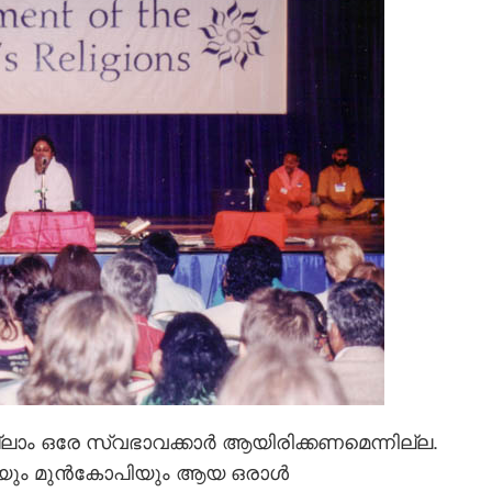
ാം ഒരേ സ്വഭാവക്കാര്‍ ആയിരിക്കണമെന്നില്ല.
യും മുന്‍കോപിയും ആയ ഒരാള്‍