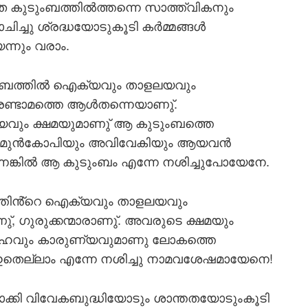
 കുടുംബത്തില്‍ത്തന്നെ സാത്ത്വികനും
ച്ചു ശ്രദ്ധയോടുകൂടി കര്‍മ്മങ്ങള്‍
്നും വരാം.
ുംബത്തില്‍ ഐക്യവും താളലയവും
ും രണ്ടാമത്തെ ആള്‍തന്നെയാണു്.
നയവും ക്ഷമയുമാണു് ആ കുടുംബത്തെ
്നതു്. മുന്‍കോപിയും അവിവേകിയും ആയവന്‍
നെങ്കില്‍ ആ കുടുംബം എന്നേ നശിച്ചുപോയേനേ.
ിൻ്റെ ഐക്യവും താളലയവും
ണു്, ഗുരുക്കന്മാരാണു്. അവരുടെ ക്ഷമയും
േഹവും കാരുണ്യവുമാണു ലോകത്തെ
ല്‍ ഇതെല്ലാം എന്നേ നശിച്ചു നാമവശേഷമായേനെ!
ാക്കി വിവേകബുദ്ധിയോടും ശാന്തതയോടുംകൂടി