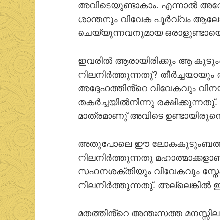
അവിടെയുണ്ടാകാം. എന്നാല്‍ അതേ
ശാന്തനും വിവേക പൂര്‍വ്വം ആലോചി
ചെയ്യുന്നവനുമായ ഒരാളുണ്ടായെന
ഇവരില്‍ ആരായിരിക്കും ആ കുട
നിലനിര്‍ത്തുന്നതു്? തീര്‍ച്ചയായ
അദ്ദേഹത്തിൻ്റെ വിവേകവും വി
തകര്‍ച്ചയില്‍നിന്നു രക്ഷിക്കുന
മാത്രമാണു് അവിടെ ഉണ്ടായിരുന്
അതുപോലെ ഈ ലോകകുടുംബത്ത
നിലനിര്‍ത്തുന്നതു മഹാത്മാക്കളാ
സഹനശക്തിയും വിവേകവും സ്ന
നിലനിര്‍ത്തുന്നതു്. അല്ലെങ്കി
മതത്തിൻ്റെ അന്തഃസത്ത മനസ്സില