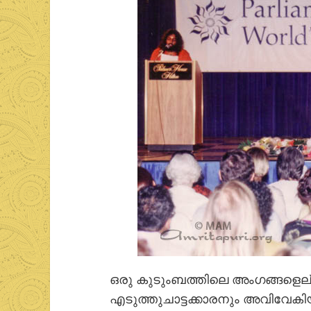
ഒരു കുടുംബത്തിലെ അംഗങ്ങളെല്ല
എടുത്തുചാട്ടക്കാരനും അവിവേകി