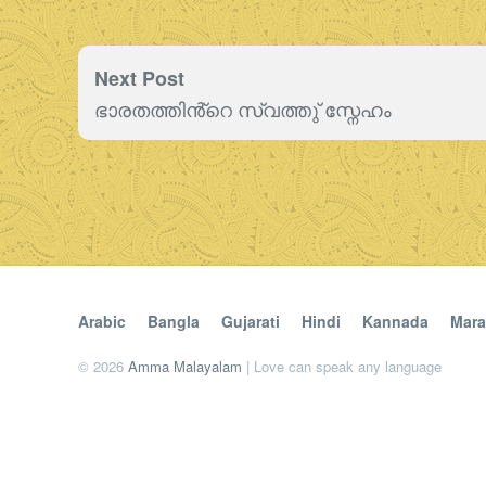
Next Post
ഭാരതത്തിൻ്റെ സ്വത്തു് സ്നേഹം
Arabic
Bangla
Gujarati
Hindi
Kannada
Mara
© 2026
Amma Malayalam
| Love can speak any language