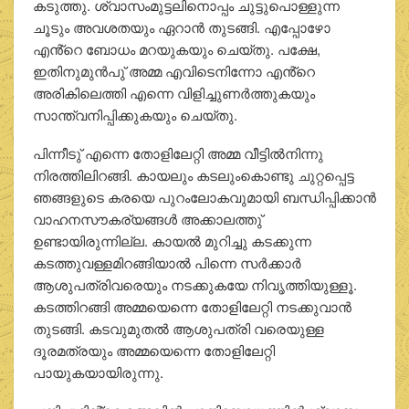
കടുത്തു. ശ്വാസംമുട്ടലിനൊപ്പം ചുട്ടുപൊള്ളുന്ന
ചൂടും അവശതയും ഏറാന്‍ തുടങ്ങി. എപ്പോഴോ
എൻ്റെ ബോധം മറയുകയും ചെയ്തു. പക്ഷേ,
ഇതിനുമുന്‍പു് അമ്മ എവിടെനിന്നോ എൻ്റെ
അരികിലെത്തി എന്നെ വിളിച്ചുണര്‍ത്തുകയും
സാന്ത്വനിപ്പിക്കുകയും ചെയ്തു.
പിന്നീടു് എന്നെ തോളിലേറ്റി അമ്മ വീട്ടില്‍നിന്നു
നിരത്തിലിറങ്ങി. കായലും കടലുംകൊണ്ടു ചുറ്റപ്പെട്ട
ഞങ്ങളുടെ കരയെ പുറംലോകവുമായി ബന്ധിപ്പിക്കാന്‍
വാഹനസൗകര്യങ്ങള്‍ അക്കാലത്തു്
ഉണ്ടായിരുന്നില്ല. കായല്‍ മുറിച്ചു കടക്കുന്ന
കടത്തുവള്ളമിറങ്ങിയാല്‍ പിന്നെ സര്‍ക്കാര്‍
ആശുപത്രിവരെയും നടക്കുകയേ നിവൃത്തിയുള്ളൂ.
കടത്തിറങ്ങി അമ്മയെന്നെ തോളിലേറ്റി നടക്കുവാന്‍
തുടങ്ങി. കടവുമുതല്‍ ആശുപത്രി വരെയുള്ള
ദൂരമത്രയും അമ്മയെന്നെ തോളിലേറ്റി
പായുകയായിരുന്നു.