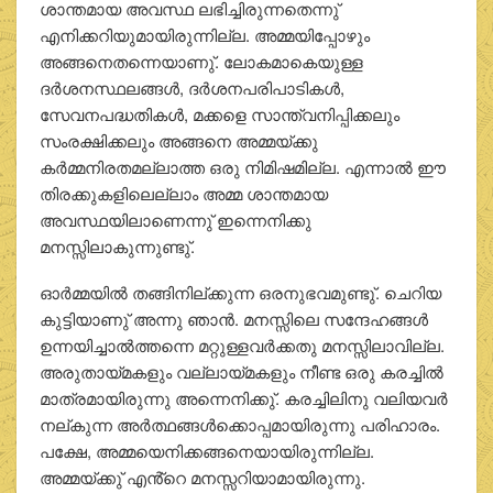
ശാന്തമായ അവസ്ഥ ലഭിച്ചിരുന്നതെന്നു്
എനിക്കറിയുമായിരുന്നില്ല. അമ്മയിപ്പോഴും
അങ്ങനെതന്നെയാണു്. ലോകമാകെയുള്ള
ദര്‍ശനസ്ഥലങ്ങള്‍, ദര്‍ശനപരിപാടികള്‍,
സേവനപദ്ധതികള്‍, മക്കളെ സാന്ത്വനിപ്പിക്കലും
സംരക്ഷിക്കലും അങ്ങനെ അമ്മയ്ക്കു
കര്‍മ്മനിരതമല്ലാത്ത ഒരു നിമിഷമില്ല. എന്നാല്‍ ഈ
തിരക്കുകളിലെല്ലാം അമ്മ ശാന്തമായ
അവസ്ഥയിലാണെന്നു് ഇന്നെനിക്കു
മനസ്സിലാകുന്നുണ്ടു്.
ഓര്‍മ്മയില്‍ തങ്ങിനില്ക്കുന്ന ഒരനുഭവമുണ്ടു്. ചെറിയ
കുട്ടിയാണു് അന്നു ഞാന്‍. മനസ്സിലെ സന്ദേഹങ്ങള്‍
ഉന്നയിച്ചാല്‍ത്തന്നെ മറ്റുള്ളവര്‍ക്കതു മനസ്സിലാവില്ല.
അരുതായ്മകളും വല്ലായ്മകളും നീണ്ട ഒരു കരച്ചില്‍
മാത്രമായിരുന്നു അന്നെനിക്കു്. കരച്ചിലിനു വലിയവര്‍
നല്കുന്ന അര്‍ത്ഥങ്ങള്‍ക്കൊപ്പമായിരുന്നു പരിഹാരം.
പക്ഷേ, അമ്മയെനിക്കങ്ങനെയായിരുന്നില്ല.
അമ്മയ്ക്കു് എൻ്റെ മനസ്സറിയാമായിരുന്നു.