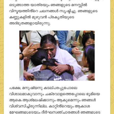
ഒടുങ്ങാത്ത യാത്രയും ഞങ്ങളുടെ മനസ്സില്‍
വിസ്മയത്തിൻ്റെ ചലനങ്ങള്‍ സൃഷ്ടിച്ചു. ഞങ്ങളുടെ
കണ്ണുകളില്‍ മുഴുവന്‍ പ്രകൃതിയുടെ
അദ്ഭുതങ്ങളായിരുന്നു.
പക്ഷേ, മനുഷ്യനു കടല്പരപ്പുപോലെ
വിശാലമാകുവാനും ചക്രവാളത്തെപ്പോലെ ഭൂമിയെ
ആകെ ആശ്ലേഷിക്കാനും ആകുമെന്നും ഞങ്ങള്‍
വിശ്വസിച്ചിരുന്നില്ല. കാറ്റിൻ്റെയും ആകാശ
മേഘങ്ങളുടെയും ദീര്‍ഘസഞ്ചാരങ്ങള്‍ ഞങ്ങളുടെ