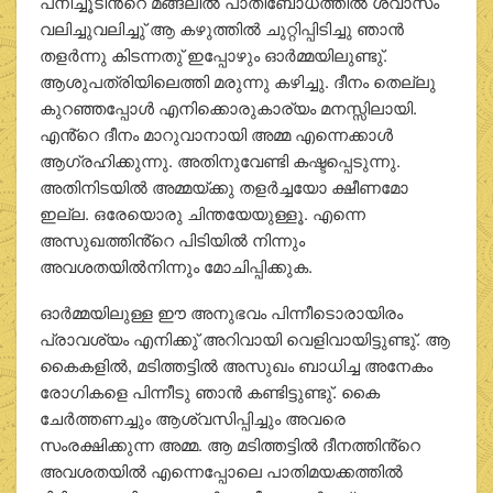
പനിച്ചൂടിൻ്റെ മങ്ങലില്‍ പാതിബോധത്തില്‍ ശ്വാസം
വലിച്ചുവലിച്ചു് ആ കഴുത്തില്‍ ചുറ്റിപ്പിടിച്ചു ഞാന്‍
തളര്‍ന്നു കിടന്നതു് ഇപ്പോഴും ഓര്‍മ്മയിലുണ്ടു്.
ആശുപത്രിയിലെത്തി മരുന്നു കഴിച്ചു. ദീനം തെല്ലു
കുറഞ്ഞപ്പോള്‍ എനിക്കൊരുകാര്യം മനസ്സിലായി.
എൻ്റെ ദീനം മാറുവാനായി അമ്മ എന്നെക്കാള്‍
ആഗ്രഹിക്കുന്നു. അതിനുവേണ്ടി കഷ്ടപ്പെടുന്നു.
അതിനിടയില്‍ അമ്മയ്ക്കു തളര്‍ച്ചയോ ക്ഷീണമോ
ഇല്ല. ഒരേയൊരു ചിന്തയേയുള്ളൂ. എന്നെ
അസുഖത്തിൻ്റെ പിടിയില്‍ നിന്നും
അവശതയില്‍നിന്നും മോചിപ്പിക്കുക.
ഓര്‍മ്മയിലുള്ള ഈ അനുഭവം പിന്നീടൊരായിരം
പ്രാവശ്യം എനിക്കു് അറിവായി വെളിവായിട്ടുണ്ടു്. ആ
കൈകളില്‍, മടിത്തട്ടില്‍ അസുഖം ബാധിച്ച അനേകം
രോഗികളെ പിന്നീടു ഞാന്‍ കണ്ടിട്ടുണ്ടു്. കൈ
ചേര്‍ത്തണച്ചും ആശ്വസിപ്പിച്ചും അവരെ
സംരക്ഷിക്കുന്ന അമ്മ. ആ മടിത്തട്ടില്‍ ദീനത്തിൻ്റെ
അവശതയില്‍ എന്നെപ്പോലെ പാതിമയക്കത്തില്‍