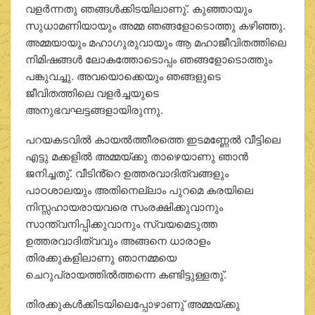
വളര്‍ന്നതു ഞങ്ങള്‍ക്കിടയിലാണു്. കുഞ്ഞായും
സുധാമണിയായും അമ്മ ഞങ്ങളോടൊത്തു കഴിഞ്ഞു.
അമ്മയായും മഹാഗുരുവായും ആ മഹാജീവിതത്തിലെ
നിമിഷങ്ങള്‍ ലോകത്തോടൊപ്പം ഞങ്ങളോടൊത്തും
പങ്കുവച്ചു. അവയൊക്കെയും ഞങ്ങളുടെ
ജീവിതത്തിലെ വളര്‍ച്ചയുടെ
അനുഭവഘട്ടങ്ങളായിരുന്നു.
പറയകടവില്‍ കായല്‍ത്തീരത്തെ ഇടമണ്ണേല്‍ വീട്ടിലെ
എട്ടു മക്കളില്‍ അമ്മയ്ക്കു താഴെയാണു ഞാന്‍
ജനിച്ചതു്. വീടിൻ്റെ ഉത്തരവാദിത്വങ്ങളും
പാഠശാലയും അതിനെല്ലാം പുറമെ കരയിലെ
നിസ്സഹായരായവരെ സംരക്ഷിക്കുവാനും
സാന്ത്വനിപ്പിക്കുവാനും സ്വയമെടുത്ത
ഉത്തരവാദിത്വവും അങ്ങനെ ധാരാളം
തിരക്കുകളിലാണു ഞാനമ്മയെ
ചെറുപ്രായത്തില്‍ത്തന്നെ കണ്ടിട്ടുള്ളതു്.
തിരക്കുകള്‍ക്കിടയിലെപ്പോഴാണു് അമ്മയ്ക്കു