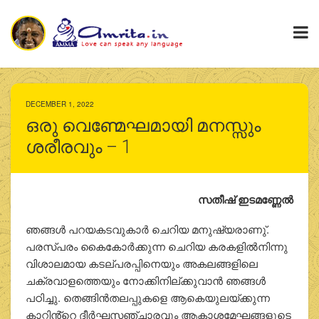
DECEMBER 1, 2022
ഒരു വെണ്മേഘമായി മനസ്സും
ശരീരവും – 1
സതീഷ് ഇടമണ്ണേല്‍
ഞങ്ങള്‍ പറയകടവുകാര്‍ ചെറിയ മനുഷ്യരാണു്.
പരസ്പരം കൈകോര്‍ക്കുന്ന ചെറിയ കരകളില്‍നിന്നു
വിശാലമായ കടല്പരപ്പിനെയും അകലങ്ങളിലെ
ചക്രവാളത്തെയും നോക്കിനില്ക്കുവാന്‍ ഞങ്ങള്‍
പഠിച്ചു. തെങ്ങിന്‍തലപ്പുകളെ ആകെയുലയ്ക്കുന്ന
കാറ്റിൻ്റെ ദീര്‍ഘസഞ്ചാരവും ആകാശമേഘങ്ങളുടെ