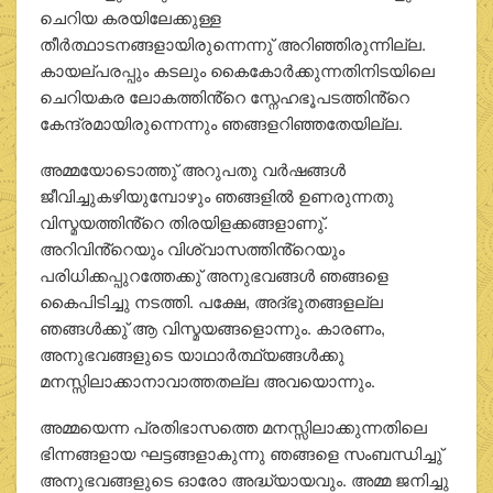
ചെറിയ കരയിലേക്കുള്ള
തീര്‍ത്ഥാടനങ്ങളായിരുന്നെന്നു് അറിഞ്ഞിരുന്നില്ല.
കായല്പരപ്പും കടലും കൈകോര്‍ക്കുന്നതിനിടയിലെ
ചെറിയകര ലോകത്തിൻ്റെ സ്നേഹഭൂപടത്തിൻ്റെ
കേന്ദ്രമായിരുന്നെന്നും ഞങ്ങളറിഞ്ഞതേയില്ല.
അമ്മയോടൊത്തു് അറുപതു വര്‍ഷങ്ങള്‍
ജീവിച്ചുകഴിയുമ്പോഴും ഞങ്ങളില്‍ ഉണരുന്നതു
വിസ്മയത്തിൻ്റെ തിരയിളക്കങ്ങളാണു്.
അറിവിൻ്റെയും വിശ്വാസത്തിൻ്റെയും
പരിധിക്കപ്പുറത്തേക്കു് അനുഭവങ്ങള്‍ ഞങ്ങളെ
കൈപിടിച്ചു നടത്തി. പക്ഷേ, അദ്ഭുതങ്ങളല്ല
ഞങ്ങള്‍ക്കു് ആ വിസ്മയങ്ങളൊന്നും. കാരണം,
അനുഭവങ്ങളുടെ യാഥാര്‍ത്ഥ്യങ്ങള്‍ക്കു
മനസ്സിലാക്കാനാവാത്തതല്ല അവയൊന്നും.
അമ്മയെന്ന പ്രതിഭാസത്തെ മനസ്സിലാക്കുന്നതിലെ
ഭിന്നങ്ങളായ ഘട്ടങ്ങളാകുന്നു ഞങ്ങളെ സംബന്ധിച്ചു്
അനുഭവങ്ങളുടെ ഓരോ അദ്ധ്യായവും. അമ്മ ജനിച്ചു