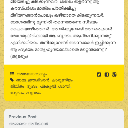
മിഴിയടച്ചു കിടക്കുന്നവര്‍, ശരീരം തളര്‍ന്നു് ആ
കരസ്പര്‍ശം മാത്രം പ്രതീക്ഷിച്ചു
മിഴിയനക്കാന്‍പോലും കഴിയാതെ കിടക്കുന്നവര്‍.
രോഗത്തിനു മുന്നില്‍ തന്നെത്തന്നെ സ്വയം
കൈയൊഴിഞ്ഞവര്‍. അവര്‍ക്കുവേണ്ടി അവരെക്കാള്‍
രോഗമുക്തിക്കായി ആ ഹൃദയം ആഗ്രഹിക്കുന്നതു്
എനിക്കറിയാം. തനിക്കുവേണ്ടി തന്നെക്കാള്‍ ഇച്ഛിക്കുന്ന
ആ ഹൃദയം മാതൃഹൃദയമല്ലാതെ മറ്റെന്താണു് ?
(തുടരും)
അമ്മയോടൊപ്പം
അമ്മ
,
ഈശ്വരന്‍
,
കാരുണ്യം
,
ജീവിതം
,
ദുഃഖം
,
പ്രകൃതി
,
ശാന്തി
,
സ്നേഹം
,
ഹൃദയം
Previous Post
അമ്മയെ അറിയാൻ