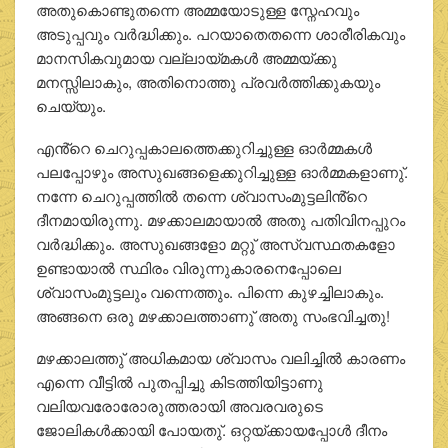
അതുകൊണ്ടുതന്നെ അമ്മയോടുള്ള സ്നേഹവും
അടുപ്പവും വര്‍ദ്ധിക്കും. പറയാതെതന്നെ ശാരീരികവും
മാനസികവുമായ വല്ലായ്മകള്‍ അമ്മയ്ക്കു
മനസ്സിലാകും, അതിനൊത്തു പ്രവര്‍ത്തിക്കുകയും
ചെയ്യും.
എൻ്റെ ചെറുപ്പകാലത്തെക്കുറിച്ചുള്ള ഓര്‍മ്മകള്‍
പലപ്പോഴും അസുഖങ്ങളെക്കുറിച്ചുള്ള ഓര്‍മ്മകളാണു്.
നന്നേ ചെറുപ്പത്തില്‍ തന്നെ ശ്വാസംമുട്ടലിൻ്റെ
ദീനമായിരുന്നു. മഴക്കാലമായാല്‍ അതു പതിവിനപ്പുറം
വര്‍ദ്ധിക്കും. അസുഖങ്ങളോ മറ്റു് അസ്വസ്ഥതകളോ
ഉണ്ടായാല്‍ സ്ഥിരം വിരുന്നുകാരനെപ്പോലെ
ശ്വാസംമുട്ടലും വന്നെത്തും. പിന്നെ കുഴച്ചിലാകും.
അങ്ങനെ ഒരു മഴക്കാലത്താണു് അതു സംഭവിച്ചതു!
മഴക്കാലത്തു് അധികമായ ശ്വാസം വലിച്ചില്‍ കാരണം
എന്നെ വീട്ടില്‍ പുതപ്പിച്ചു കിടത്തിയിട്ടാണു
വലിയവരോരോരുത്തരായി അവരവരുടെ
ജോലികള്‍ക്കായി പോയതു്. ഒറ്റയ്ക്കായപ്പോള്‍ ദീനം