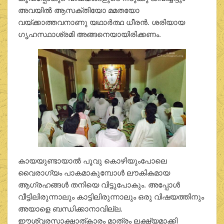
അവയിൽ ആസക്തിയോ മമതയോ
വയ്ക്കാത്തവനാണു യഥാർത്ഥ ധീരൻ. ശരിയായ
ഗൃഹസ്ഥാശ്രമി അങ്ങനെയായിരിക്കണം.
കായയുണ്ടായാൽ പൂവു കൊഴിയുംപോലെ
വൈരാഗ്യം പാകമാകുമ്പോൾ ലൗകികമായ
ആഗ്രഹങ്ങൾ തനിയെ വിട്ടുപോകും. അപ്പോൾ
വീട്ടിലിരുന്നാലും കാട്ടിലിരുന്നാലും ഒരു വിഷയത്തിനും
അയാളെ ബന്ധിക്കാനാവില്ല.
ഈശ്വരസാക്ഷാത്കാരം മാത്രം ലക്ഷ്യമാക്കി