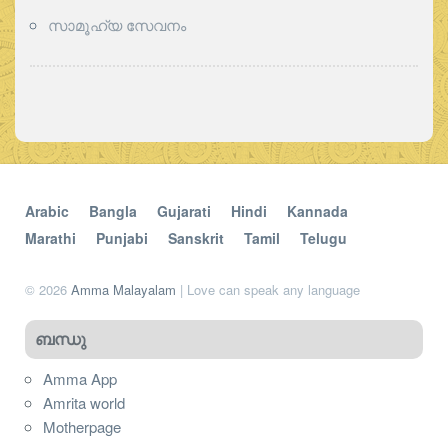
സാമൂഹ്യ സേവനം
Arabic
Bangla
Gujarati
Hindi
Kannada
Marathi
Punjabi
Sanskrit
Tamil
Telugu
© 2026
Amma Malayalam
| Love can speak any language
ബന്ധു
Amma App
Amrita world
Motherpage