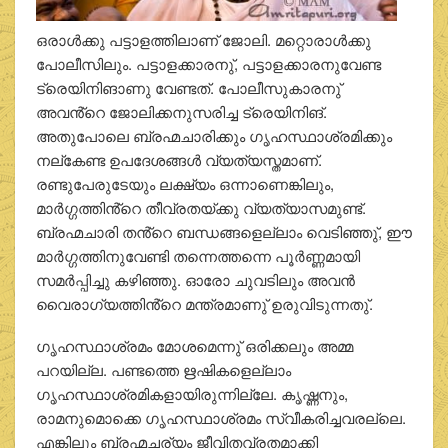
ഒരാൾക്കു പട്ടാളത്തിലാണ് ജോലി. മറ്റൊരാൾക്കു
പോലീസിലും. പട്ടാളക്കാരനു്, പട്ടാളക്കാരനുവേണ്ട
ട്രെയിനിങാണു വേണ്ടത്. പോലീസുകാരനു്
അവൻ്റെ ജോലിക്കനുസരിച്ച ട്രെയിനിങ്.
അതുപോലെ ബ്രഹ്മചാരിക്കും ഗൃഹസ്ഥാശ്രമിക്കും
നല്‌കേണ്ട ഉപദേശങ്ങൾ വ്യത്യസ്തമാണ്.
രണ്ടുപേരുടേയും ലക്ഷ്യം ഒന്നാണെങ്കിലും,
മാർഗ്ഗത്തിൻ്റെ തീവ്രതയ്ക്കു വ്യത്യാസമുണ്ട്.
ബ്രഹ്മചാരി തൻ്റെ ബന്ധങ്ങളെല്ലാം വെടിഞ്ഞു്, ഈ
മാർഗ്ഗത്തിനുവേണ്ടി തന്നെത്തന്നെ പൂർണ്ണമായി
സമർപ്പിച്ചു കഴിഞ്ഞു. ഓരോ ചുവടിലും അവൻ
വൈരാഗ്യത്തിൻ്റെ മന്ത്രമാണു് ഉരുവിടുന്നതു്.
ഗൃഹസ്ഥാശ്രമം മോശമെന്നു് ഒരിക്കലും അമ്മ
പറയില്ല. പണ്ടത്തെ ഋഷികളെല്ലാം
ഗൃഹസ്ഥാശ്രമികളായിരുന്നില്ലേ. കൃഷ്ണനും,
രാമനുമൊക്കെ ഗൃഹസ്ഥാശ്രമം സ്വീകരിച്ചവരല്ലെ.
എങ്കിലും ബ്രഹ്മചര്യം ജീവിതവ്രതമാക്കി