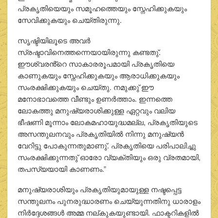
പ്രകൃതിയെയും സമൂഹത്തെയും സ്നേഹിക്കുകയും
സേവിക്കുകയും ചെയ്തിരുന്നു.
സൃഷ്ടിയിലൂടെ അവർ
സ്രഷ്ടാവിനെത്തന്നെയായിരുന്നു കണ്ടതു്.
ഈശ്വരൻ്റെ സാകാരരൂപമായി പ്രകൃതിയെ
കാണുകയും സ്നേഹിക്കുകയും ആരാധിക്കുകയും
സംരക്ഷിക്കുകയും ചെയ്തു. നമുക്കു് ഈ
മനോഭാവത്തെ വീണ്ടും ഉണർത്താം. ഇന്നത്തെ
ലോകത്തു മനുഷ്യരാശിക്കുള്ള ഏറ്റവും വലിയ
ഭീഷണി മൂന്നാം ലോകമഹായുദ്ധമല്ല, പ്രകൃതിയുടെ
അസന്തുലനവും പ്രകൃതിയിൽ നിന്നു മനുഷ്യൻ
വേറിട്ടു പോകുന്നതുമാണു്. പ്രകൃതിയെ പരിപാലിച്ചു
സംരക്ഷിക്കുന്നതു് ഓരോ വ്യക്തിയും ഒരു വ്രതമായി,
തപസ്യയായി കാണണം.”
മനുഷ്യരാശിയും പ്രകൃതിയുമായുള്ള നഷ്ടപ്പെട്ട
സന്തുലനം പുനരുദ്ധാരണം ചെയ്യുന്നതിനു ധാരാളം
നിർദ്ദേശങ്ങൾ അമ്മ നല്കുകയുണ്ടായി. ഫാക്ടറികളിൽ