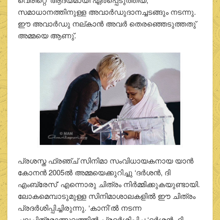
സമാധാനത്തിനുള്ള അവാർഡുദാനച്ചടങ്ങും നടന്നു.
ഈ അവാർഡു നല്കാൻ അവർ തെരഞ്ഞെടുത്തതു്
അമ്മയെ ആണു്.
പ്രശസ്ത ഫ്രഞ്ച് സിനിമാ സംവിധായകനായ യാൻ
കോനൻ 2005ൽ അമ്മയെക്കുറിച്ചു ‘ദർശൻ, ദി
എംബ്രേസ്’ എന്നൊരു ചിത്രം നിർമ്മിക്കുകയുണ്ടായി.
ലോകമെമ്പാടുമുള്ള സിനിമാശാലകളിൽ ഈ ചിത്രം
പ്രദർശിപ്പിച്ചിരുന്നു. ‘കാനി’ൽ നടന്ന
ചലച്ചിത്രോത്സവത്തിൽ പ്രദർശിപ്പിച്ച ‘ദർശൻ, ദി