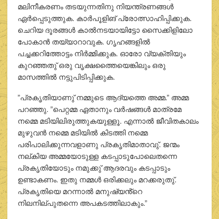
മലിനീകരണം തടയുന്നതിനു നിയന്ത്രണങ്ങൾ
ഏർപ്പെടുത്തുക. കാർപൂളിങ് പ്രോത്സാഹിപ്പിക്കുക.
ചെറിയ ദൂരങ്ങൾ കാൽനടയായിട്ടോ സൈക്കിളിലോ
പോകാൻ തയ്യാറാവുക. ഗൃഹങ്ങളിൽ
പച്ചക്കറിത്തോട്ടം നിർമ്മിക്കുക. ഓരോ വ്യക്തിയും
കുറഞ്ഞതു് ഒരു വൃക്ഷത്തൈയെങ്കിലും ഒരു
മാസത്തിൽ നട്ടുപിടിപ്പിക്കുക.
”പ്രകൃതിയാണു് നമ്മുടെ ആദ്യത്തെ അമ്മ.” അമ്മ
പറഞ്ഞു. ”പെറ്റമ്മ ഏതാനും വർഷങ്ങൾ മാത്രമേ
നമ്മെ മടിയിലിരുത്തുകയുള്ളൂ. എന്നാൽ ജീവിതകാലം
മുഴുവൻ നമ്മെ മടിയിൽ കിടത്തി നമ്മെ
പരിപാലിക്കുന്നവളാണു പ്രകൃതിമാതാവു്. ജന്മം
നല്കിയ അമ്മയോടുള്ള കടപ്പാടുപോലെതന്നെ
പ്രകൃതിയോടും നമുക്കു് ആദരവും കടപ്പാടും
ഉണ്ടാകണം. ഇതു നമ്മൾ ഒരിക്കലും മറക്കരുതു്.
പ്രകൃതിയെ മറന്നാൽ മനുഷ്യൻ്റെ
നിലനില്പുതന്നെ അപകടത്തിലാകും.”