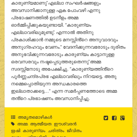
കാരുണ്യമാണു് എല്ലാ സംഘർഷങ്ങളും
അവസാനിക്കാനുള്ള ഏക പോംവഴി എന്നു
പ്രഭാഷണത്തിൽ ഉടനീളം അമ്മ
ഓർമ്മിപ്പിക്കുകയുണ്ടായി. ”കാരുണ്യം
എല്ലാവരിലുമുണ്ടു്. എന്നാൽ അതിനു
പ്രകാശിക്കാൻ നമ്മുടെ മനസ്സിൻ്റെ അനുവാദവും
അനുഗ്രഹവും വേണം.” വേദനിക്കുന്നവരോടും ദുരിതം
അനുഭവിക്കുന്നവരോടും കാരുണ്യം കാട്ടാനുള്ള
ഒരവസരവും നഷ്ടപ്പെടുത്തരുതെന്നു് അമ്മ
സദസ്സിനോടു അപേക്ഷിച്ചു. ”കാരുണ്യത്തിൻ്റെ
പൂർണ്ണചന്ദ്രപ്രഭ എല്ലാവരിലും നിറയട്ടെ. അതു
നമ്മെപ്പൊതിയുന്ന അന്ധകാരത്തെ
ഇല്ലാതാക്കട്ടെ…” എന്ന സമർപ്പണത്തോടെ അമ്മ
തൻ്റെ പ്രഭാഷണം അവസാനിപ്പിച്ചു.
അമൃതമൊഴികള്‍
അമ്മ
,
ആത്മീയത
,
ഈശ്വരന്‍
,
ഋഷി
,
കാരുണ്യം
,
ചരിത്രം
,
ജീവിതം
,