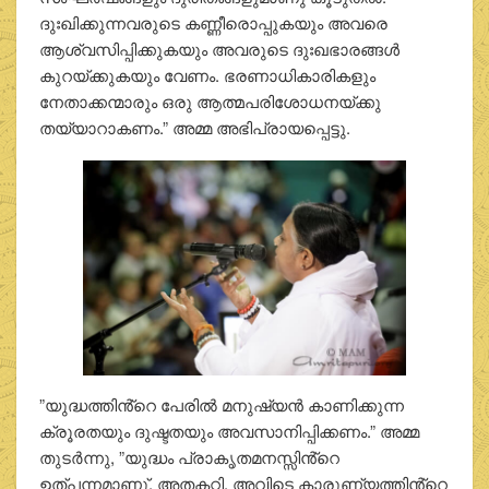
ദുഃഖിക്കുന്നവരുടെ കണ്ണീരൊപ്പുകയും അവരെ
ആശ്വസിപ്പിക്കുകയും അവരുടെ ദുഃഖഭാരങ്ങൾ
കുറയ്ക്കുകയും വേണം. ഭരണാധികാരികളും
നേതാക്കന്മാരും ഒരു ആത്മപരിശോധനയ്ക്കു
തയ്യാറാകണം.” അമ്മ അഭിപ്രായപ്പെട്ടു.
”യുദ്ധത്തിൻ്റെ പേരിൽ മനുഷ്യൻ കാണിക്കുന്ന
ക്രൂരതയും ദുഷ്ടതയും അവസാനിപ്പിക്കണം.” അമ്മ
തുടർന്നു, ”യുദ്ധം പ്രാകൃതമനസ്സിൻ്റെ
ഉത്പന്നമാണു്. അതകറ്റി, അവിടെ കാരുണ്യത്തിൻ്റെ