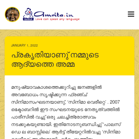
JANUARY 1, 2022
പ്രകൃതിയാണു് നമ്മുടെ
ആദ്യത്തെ അമ്മ
മനുഷ്യാവകാശത്തെക്കുറിച്ചു ജനങ്ങളിൽ
അവബോധം സൃഷ്ടിക്കുന്ന ഫ്രഞ്ച്
സിനിമാസംഘടനയാണു്, ‘സിനിമാ വെരീറ്റെ’ . 2007
ഒക്ടോബറിൽ ഈ സംഘടനയുടെ നേതൃത്വത്തിൽ
പാരീസിൽ വച്ചു് ഒരു ചലച്ചിത്രോത്സവം
നടക്കുകയുണ്ടായി. ഇതിനോടനുബന്ധിച്ചു് ‘പാലസ്
ഡെ ല ബാസ്റ്റിലെ’ ആർട്ട് തീയേറ്ററിൽവച്ചു ‘സിനിമാ
വെരീറ്റെ’ ആദ്യമായി ഏർപ്പെടുത്തിയ,