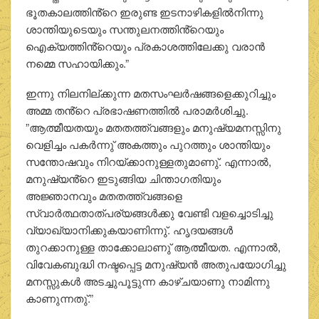
ഭൂതകാലത്തിൻ്റെ ഇരുണ്ട ഇടനാഴികളിൽനിന്നു
ശാന്തിയുടെയും സന്തുലനത്തിൻ്റെയും
ഐക്യത്തിൻ്റെയും പ്രകാശത്തിലേക്കു വരാൻ
നമ്മെ സഹായിക്കും.”
ഇന്നു നിലനില്ക്കുന്ന മതസംഘർഷങ്ങളെക്കുറിച്ചും
അമ്മ തൻ്റെ പ്രഭാഷണത്തിൽ പരാമർശിച്ചു.
”ആത്മീയതയും മതതത്ത്വങ്ങളും മനുഷ്യമനസ്സിനു
വെളിച്ചം പകർന്നു് അകത്തും പുറത്തും ശാന്തിയും
സന്തോഷവും നിറയ്ക്കാനുള്ളതുമാണു്. എന്നാൽ,
മനുഷ്യൻ്റെ ഇടുങ്ങിയ ചിന്താഗതിയും
അജ്ഞാനവും മതതത്ത്വങ്ങളെ
സ്വാർത്ഥതാത്പര്യങ്ങൾക്കു വേണ്ടി വളച്ചൊടിച്ചു
വ്യാഖ്യാനിക്കുകയാണിന്നു്. ഹൃദയങ്ങൾ
തുറക്കാനുള്ള താക്കോലാണു് ആത്മീയത. എന്നാൽ,
വിവേകബുദ്ധി നഷ്ടപ്പെട്ട മനുഷ്യൻ അതുപയോഗിച്ചു
മനസ്സുകൾ അടച്ചുപൂട്ടുന്ന കാഴ്ചയാണു നാമിന്നു
കാണുന്നതു്.”