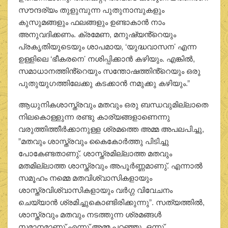
സൗന്ദര്യം തുളുമ്പുന്ന പുതുനാമ്പുകളും
കുസുമങ്ങളും ഫലങ്ങളും ഉണ്ടാകാൻ നാം
അനുവദിക്കണം. ക്രമേണ, മനുഷ്യൻ്റെയും
പ്രകൃതിയുടെയും ശാപമായ, ‘യുദ്ധവാസന’ എന്ന
ഉള്ളിലെ ‘ഭീകരനെ’ നശിപ്പിക്കാൻ കഴിയും. എങ്കിൽ,
സമാധാനത്തിൻ്റെയും സന്തോഷത്തിൻ്റെയും ഒരു
പുതുയുഗത്തിലേക്കു കടക്കാൻ നമുക്കു കഴിയും.”
ആധുനികശാസ്ത്രവും മതവും ഒരു ബന്ധവുമില്ലാതെ
നിലകൊള്ളുന്ന രണ്ടു കാര്യങ്ങളാണെന്നു
വരുത്തിത്തീർക്കാനുള്ള ശ്രമത്തെ അമ്മ അപലപിച്ചു,
”മതവും ശാസ്ത്രവും കൈകോർത്തു പിടിച്ചു
പോകേണ്ടതാണു്. ശാസ്ത്രമില്ലാത്ത മതവും
മതമില്ലാത്ത ശാസ്ത്രവും അപൂർണ്ണമാണു്. എന്നാൽ
സമൂഹം നമ്മെ മതവിശ്വാസികളായും
ശാസ്ത്രവിശ്വാസികളായും വർഗ്ഗ വിവേചനം
ചെയ്യാൻ ശ്രമിച്ചുകൊണ്ടിരിക്കുന്നു”. സത്യത്തിൽ,
ശാസ്ത്രവും മതവും നടത്തുന്ന ശ്രമങ്ങൾ
സമാനമാണു് എന്നു് അമ്മ പറഞ്ഞു. ഒന്നു്,