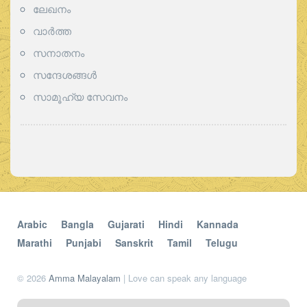
ലേഖനം
വാര്‍ത്ത
സനാതനം
സന്ദേശങ്ങൾ
സാമൂഹ്യ സേവനം
Arabic
Bangla
Gujarati
Hindi
Kannada
Marathi
Punjabi
Sanskrit
Tamil
Telugu
© 2026
Amma Malayalam
| Love can speak any language