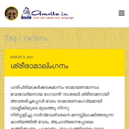
Tag / വന്ദനം
AUGUST 5, 2021
ശ്രീരാമാലിംഗനം
ഹരിപ്രിയ(കര്‍ക്കടകമാസം രാമായണമാസം)
വേദവേദ്യനായ ഭഗവാന്‍ ‘ദാശരഥി ശ്രീരാമനായി’
അവതരിച്ചപ്പോള്‍ വേദം രാമായണകാവ്യമായി
വാല്മീകിയുടെ മുഖത്തു നിന്നു
നിര്‍ഗ്ഗളിച്ചു.സര്‍വ്വേശ്വരനെ മനസ്സിലാക്കിത്തരുന്ന
കാര്യത്തില്‍ വേദം, ആചാര്യനെപ്പോലെ
കത്തിക്കുന്നു. പുരാണം, സുഹൃത്തിനെപ്പോലെ