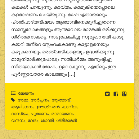
കഥകള്‍ പറയുന്നു. കാവ്യം, കാമുകിയെപ്പോലെ
കളഭാഷണം ചെയ്യുന്നു. ഭാഷ ഏതായാലും
പ്രതിപാദ്യവിഷയം ആത്മാവിനെക്കുറിച്ചുതന്നെ.
സമസ്തലോകങ്ങളും ആത്മാവായ രാമങ്കല്‍ രമിക്കുന്നു.
ശ്രീരാമനാകട്ടെ, നാടുപേക്ഷിച്ചു സുമുഖനായി കാടു
കയറി തൻ്റെ സ്നേഹംകൊണ്ടു കാട്ടാളനെയും
കഴുകനെയും മരഞ്ചാടികളെയും ഉദ്ധരിക്കുന്നു.
മാമുനിമാര്‍ക്കുപോലും സതീധര്‍മ്മം അനുഷ്ഠിച്ചു
സീതയാകാന്‍ മോഹം ഉളവാകുന്നു. എങ്കിലും ഈ
പൂര്‍ണ്ണാവതാര കാലത്തും […]
ലേഖനം
അമ്മ
,
അര്‍ച്ചനം
,
ആത്മാവ്
,
ആലിംഗനം
,
ഈശ്വരന്‍
,
കാവ്യം
,
ദാസ്യം
,
പുരാണം
,
രാമായണം
,
വന്ദനം
,
വേദം
,
ശാന്തി
,
ശ്രീരാമന്‍