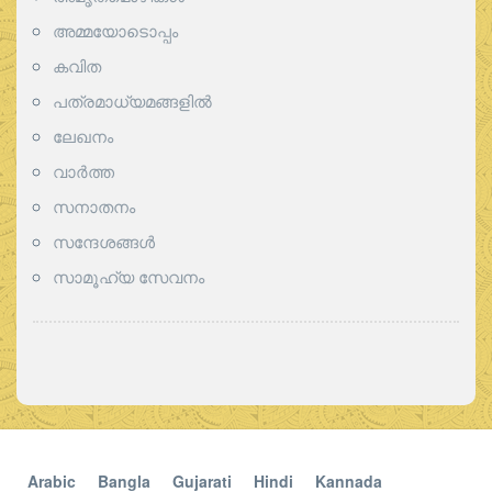
അമ്മയോടൊപ്പം
കവിത
പത്രമാധ്യമങ്ങളില്‍
ലേഖനം
വാര്‍ത്ത
സനാതനം
സന്ദേശങ്ങൾ
സാമൂഹ്യ സേവനം
Arabic
Bangla
Gujarati
Hindi
Kannada