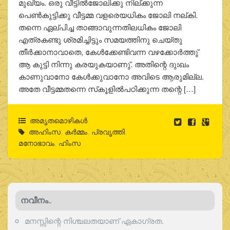
മുഖ്യം. ഒരു വീട്ടില്‍ജോലിക്കു നില്ക്കുന്ന
പെണ്‍കുട്ടിക്കു വീട്ടമ്മ വളരെയധികം ജോലി നല്കി.
തന്നെ ഏല്പിച്ച താങ്ങാവുന്നതിലധികം ജോലി
എത്രകണ്ടു ശ്രമിച്ചിട്ടും സമയത്തിനു ചെയ്തു
തീര്‍ക്കാനാവാതെ, കേള്‍ക്കേണ്ടിവന്ന വഴക്കോര്‍ത്തു്
ആ കുട്ടി നിന്നു കരയുകയാണു്. അതിന്റെ ദുഃഖം
കാണുവാനോ കേള്‍ക്കുവാനോ അവിടെ ആരുമില്ല.
അതേ വീട്ടമ്മതന്നെ സ്‌കൂളില്‍പഠിക്കുന്ന തന്റെ […]
അമൃതമൊഴികള്‍
അഹിംസ
,
കര്‍മ്മം
,
പ്രവൃത്തി
,
മനോഭാവം
,
ഹിംസ
നവീനം..
മനസ്സിന്റെ നിശ്ചലതയാണ് ഏകാഗ്രത.