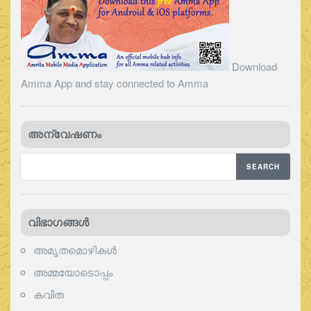
Download
Amma App and stay connected to Amma
അന്വേഷണം
വിഭാഗങ്ങള്‍
അമൃതമൊഴികള്‍
അമ്മയോടൊപ്പം
കവിത