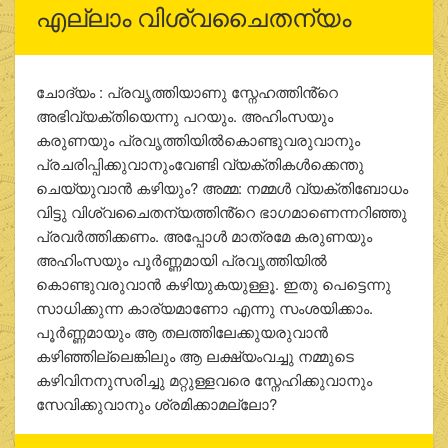
എല്ലാം വിശ്വചൈതന്യം
ചോദ്യം : പ്രവൃത്തിയാണു സ്നേഹത്തിൻ്റെ
അഭിവ്യക്തിയെന്നു പറയും. അഹിംസയും
കരുണയും പ്രവൃത്തിയില്‍കൊണ്ടുവരുവാനും
പ്രചരിപ്പിക്കുവാനുംവേണ്ടി വ്യക്തികള്‍ക്കെന്തു
ചെയ്യുവാന്‍ കഴിയും? അമ്മ: നമ്മള്‍ വ്യക്തിബോധം
വിട്ടു വിശ്വചൈതന്യത്തിൻ്റെ ഭാഗമാണെന്നറിഞ്ഞു
പ്രവര്‍ത്തിക്കണം. അപ്പോള്‍ മാത്രമേ കരുണയും
അഹിംസയും പൂര്‍ണ്ണമായി പ്രവൃത്തിയില്‍
കൊണ്ടുവരുവാന്‍ കഴിയുകയുള്ളൂ. ഇതു പെട്ടെന്നു
സാധിക്കുന്ന കാര്യമാണോ എന്നു സംശയിക്കാം.
പൂര്‍ണ്ണമായും ആ തലത്തിലേക്കുയരുവാന്‍
കഴിഞ്ഞില്ലെങ്കിലും ആ ലക്ഷ്യംവച്ചു നമ്മുടെ
കഴിവിനനുസരിച്ചു മറ്റുള്ളവരെ സ്നേഹിക്കുവാനും
സേവിക്കുവാനും ശ്രമിക്കാമല്ലോ?