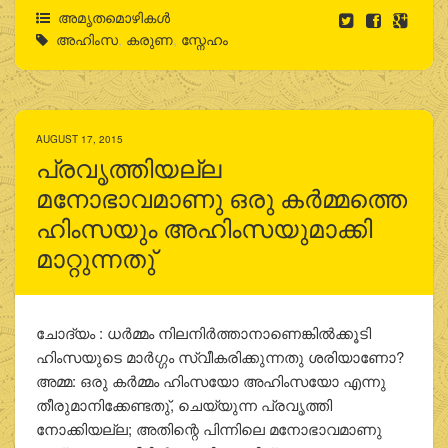
അമൃതമൊഴികള്‍
അഹിംസ
,
കരുണ
,
സ്നേഹം
AUGUST 17, 2015
പ്രവൃത്തിയല്ല
മനോഭാവമാണു ഒരു കര്‍മ്മത്തെ
ഹിംസയും അഹിംസയുമാക്കി
മാറ്റുന്നതു്
ചോദ്യം : ധര്‍മ്മം നിലനിര്‍ത്താനാണെങ്കില്‍ക്കൂടി
ഹിംസയുടെ മാര്‍ഗ്ഗം സ്വീകരിക്കുന്നതു ശരിയാണോ?
അമ്മ: ഒരു കര്‍മ്മം ഹിംസയോ അഹിംസയോ എന്നു
തീരുമാനിക്കേണ്ടതു്, ചെയ്യുന്ന പ്രവൃത്തി
നോക്കിയല്ല; അതിന്റെ പിന്നിലെ മനോഭാവമാണു