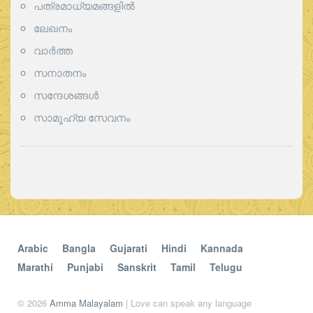
പത്രമാധ്യമങ്ങളില്‍
ലേഖനം
വാര്‍ത്ത
സനാതനം
സന്ദേശങ്ങൾ
സാമൂഹ്യ സേവനം
Arabic
Bangla
Gujarati
Hindi
Kannada
Marathi
Punjabi
Sanskrit
Tamil
Telugu
© 2026
Amma Malayalam
| Love can speak any language