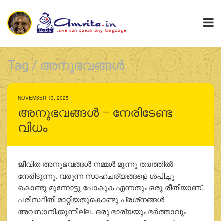
Tag / അനുഭവങ്ങൾ
NOVEMBER 13, 2025
അനുഭവങ്ങൾ – നേരിടേണ്ട
വിധം
ജീവിത അനുഭവങ്ങൾ നമ്മള്‍ മൂന്നു തരത്തില്‍
നേരിടുന്നു. വരുന്ന സാഹചര്യങ്ങളെ ശപിച്ചു
കൊണ്ടു മുന്നോട്ടു പോകുക എന്നതും ഒരു രീതിയാണ്.
പരിസ്ഥിതി മാറ്റിയതുകൊണ്ടു പ്രശ്‌നങ്ങള്‍
അവസാനിക്കുന്നില്ല. ഒരു ഭാര്യയും ഭര്‍ത്താവും