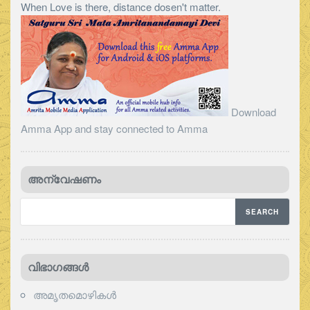
When Love is there, distance dosen't matter.
Download
Amma App and stay connected to Amma
അന്വേഷണം
വിഭാഗങ്ങള്‍
അമൃതമൊഴികള്‍