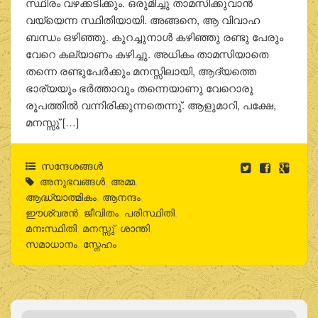
സ്ഥിരം വഴക്കടിക്കും. ഒരുമിച്ചു താമസിക്കുവാന്‍
വയ്യെന്ന സ്ഥിതിയായി. അങ്ങനെ, ആ വിവാഹ
ബന്ധം ഒഴിഞ്ഞു. കുറച്ചുനാള്‍ കഴിഞ്ഞു രണ്ടു പേരും
വേറെ കല്യാണം കഴിച്ചു. അധികം താമസിയാതെ
തന്നെ രണ്ടുപേര്‍ക്കും മനസ്സിലായി, ആദ്യത്തെ
ഭാര്യയും ഭര്‍ത്താവും തന്നെയാണു വേറൊരു
രൂപത്തില്‍ വന്നിരിക്കുന്നതെന്നു്. ആളുമാറി, പക്ഷേ,
മനസ്സു് […]
സന്ദേശങ്ങൾ
അനുഭവങ്ങൾ
,
അമ്മ
,
ആദ്ധ്യാത്മികം
,
ആനന്ദം
,
ഈശ്വരന്‍
,
ജീവിതം
,
പരിസ്ഥിതി
,
മനഃസ്ഥിതി
,
മനസ്സു്
,
ശാന്തി
,
സമാധാനം
,
സ്നേഹം