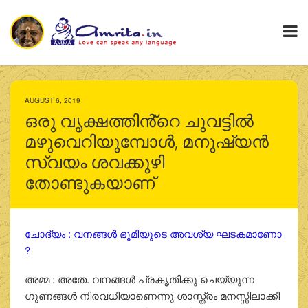
AUGUST 6, 2019
ഒരു വൃക്ഷത്തിൻ്റെ ചുവട്ടില്‍
മഴുവെറിയുമ്പോള്‍, മനുഷ്യൻ
സ്വയം ശവക്കുഴി
തോണ്ടുകയാണ്
ചോദ്യം : വനങ്ങള്‍ ഭൂമിയുടെ അവശ്യ ഘടകമാണോ
?
അമ്മ : അതേ. വനങ്ങള്‍ പ്രകൃതിക്കു ചെയ്യുന്ന
ഗുണങ്ങള്‍ നിരവധിയാണെന്നു ശാസ്ത്രം മനസ്സിലാക്കി