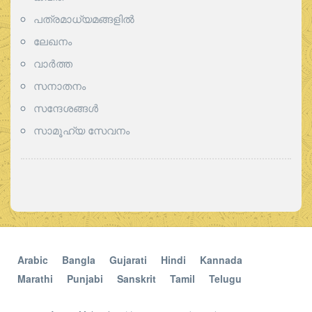
പത്രമാധ്യമങ്ങളില്‍
ലേഖനം
വാര്‍ത്ത
സനാതനം
സന്ദേശങ്ങൾ
സാമൂഹ്യ സേവനം
Arabic
Bangla
Gujarati
Hindi
Kannada
Marathi
Punjabi
Sanskrit
Tamil
Telugu