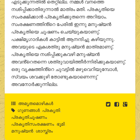
എടുക്കുന്നതില്‍ തെറ്റില്ല. നമ്മള്‍ വനത്തെ
നശിപ്പിക്കാതിരുന്നാല്‍ മാത്രം മതി. പ്രകൃതിയെ
സംരക്ഷിക്കാന്‍ പ്രകൃതിക്കുതന്നെ അറിയാം.
സംരക്ഷണത്തിൻ്റെ പേരില്‍ ഇന്നു മനുഷ്യന്‍
പ്രകൃതിയെ ചൂഷണം ചെയ്യുകയാണു്.
പക്ഷിമൃഗാദികള്‍ കാട്ടില്‍ ആനന്ദിച്ചു കഴിയുന്നു.
അവയുടെ ഏകശത്രു മനുഷ്യന്‍ മാത്രമാണു്.
പ്രകൃതിയെ നശിപ്പിക്കുകവഴി മനുഷ്യന്‍
അവൻ്റെതന്നെ ശത്രുവായിത്തീര്‍ന്നിരിക്കുകയാണു്.
ഒരു വൃക്ഷത്തിൻ്റെ ചുവട്ടില്‍ മഴുവെറിയുമ്പോള്‍,
സ്വയം ശവക്കുഴി തോണ്ടുകയാണെന്നു്
അവനോര്‍ക്കുന്നില്ല.
അമൃതമൊഴികള്‍
ഗുണങ്ങള്‍
,
പ്രകൃതി
,
പ്രകൃതിചൂഷണം
,
പ്രകൃതിസംരക്ഷണം
,
ഭൂമി
,
മനുഷ്യന്‍
,
ശാസ്ത്രം