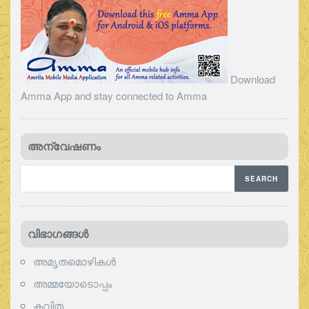
Download
Amma App and stay connected to Amma
അന്വേഷണം
വിഭാഗങ്ങള്‍
അമൃതമൊഴികള്‍
അമ്മയോടൊപ്പം
കവിത