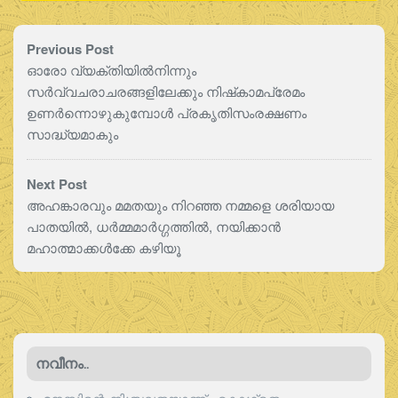
Previous Post
ഓരോ വ്യക്തിയില്‍നിന്നും
സര്‍വ്വചരാചരങ്ങളിലേക്കും നിഷ്‌കാമപ്രേമം
ഉണര്‍ന്നൊഴുകുമ്പോള്‍ പ്രകൃതിസംരക്ഷണം
സാദ്ധ്യമാകും
Next Post
അഹങ്കാരവും മമതയും നിറഞ്ഞ നമ്മളെ ശരിയായ
പാതയില്‍, ധര്‍മ്മമാര്‍ഗ്ഗത്തില്‍, നയിക്കാന്‍
മഹാത്മാക്കള്‍ക്കേ കഴിയൂ
നവീനം..