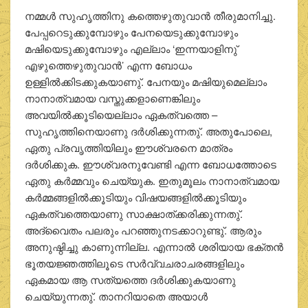
നമ്മള്‍ സുഹൃത്തിനു കത്തെഴുതുവാന്‍ തീരുമാനിച്ചു.
പേപ്പറെടുക്കുമ്പോഴും പേനയെടുക്കുമ്പോഴും
മഷിയെടുക്കുമ്പോഴും എല്ലാം ‘ഇന്നയാളിനു്
എഴുത്തെഴുതുവാന്‍’ എന്ന ബോധം
ഉള്ളില്‍ക്കിടക്കുകയാണു്. പേനയും മഷിയുമെല്ലാം
നാനാത്വമായ വസ്തുക്കളാണെങ്കിലും
അവയില്‍ക്കൂടിയെല്ലാം ഏകത്വത്തെ –
സുഹൃത്തിനെയാണു ദര്‍ശിക്കുന്നതു്. അതുപോലെ,
ഏതു പ്രവൃത്തിയിലും ഈശ്വരനെ മാത്രം
ദര്‍ശിക്കുക. ഈശ്വരനുവേണ്ടി എന്ന ബോധത്തോടെ
ഏതു കര്‍മ്മവും ചെയ്യുക. ഇതുമൂലം നാനാത്വമായ
കര്‍മ്മങ്ങളില്‍ക്കൂടിയും വിഷയങ്ങളില്‍ക്കൂടിയും
ഏകത്വത്തെയാണു സാക്ഷാത്ക്കരിക്കുന്നതു്.
അദ്വൈതം പലരും പറഞ്ഞുനടക്കാറുണ്ടു്. ആരും
അനുഷ്ഠിച്ചു കാണുന്നില്ല. എന്നാല്‍ ശരിയായ ഭക്തന്‍
ഭൂതയജ്ഞത്തിലൂടെ സര്‍വ്വചരാചരങ്ങളിലും
ഏകമായ ആ സത്യത്തെ ദര്‍ശിക്കുകയാണു
ചെയ്യുന്നതു്. താനറിയാതെ അയാള്‍