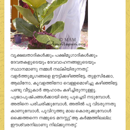
വൃക്ഷലതാദികള്‍ക്കും പക്ഷിമൃഗാദികള്‍ക്കും
ദേവതകളുടെയും ദേവവാഹനങ്ങളുടെയും
സ്ഥാനമാണു നമ്മള്‍ നല്കിയിരുന്നതു്.
വളര്‍ത്തുമൃഗങ്ങളെ ഊട്ടിക്കഴിഞ്ഞിട്ടേ, തുളസിക്കോ,
ആലിനോ, കൂവളത്തിനോ വെള്ളമൊഴിച്ചു കഴിഞ്ഞിട്ടേ
പണ്ടു വീട്ടുകാര്‍ ആഹാരം കഴിച്ചിരുന്നുള്ളൂ.
പൂജാപുഷ്പങ്ങള്‍ക്കായി ഒരു പൂച്ചെടി നടുമ്പോള്‍,
അതിനെ പരിചരിക്കുമ്പോള്‍, അതില്‍ പൂ വിടരുന്നതു
കാണുമ്പോള്‍, പൂവിറുത്തു മാല കൊരുക്കുമ്പോള്‍
ഒക്കെത്തന്നെ നമ്മുടെ മനസ്സു് ആ കര്‍മ്മത്തിലല്ല;
ഈശ്വരനിലാണു നില്ക്കുന്നതു്.