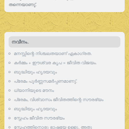
തന്നെയാണു്.
നവീനം..
മനസ്സിന്റെ നിശ്ചലതയാണ് ഏകാഗ്രത.
കർമ്മം + ഈശ്വര കൃപ = ജീവിത വിജയം.
ബുദ്ധിയും ഹൃദയവും
പ്രേമം പൂര്‍ണ്ണസമര്‍പ്പണമാണു്.
ധ്യാനിയുടെ മൗനം
പ്രേമം, വിശ്വാസം ജീവിതത്തിന്റെ സൗരഭ്യം
ബുദ്ധിയും ഹൃദയവും
സ്നേഹം ജീവിത സൗരഭ്യം
സ്നേഹത്തിനൊരു ഭാഷയേ ഉള്ളൂ, അതു