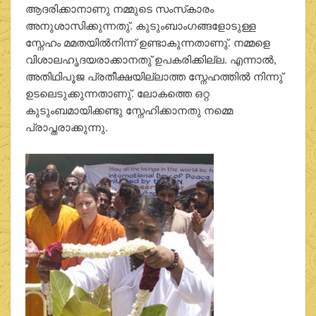
ആദരിക്കാനാണു നമ്മുടെ സംസ്‌കാരം
അനുശാസിക്കുന്നതു്. കുടുംബാംഗങ്ങളോടുള്ള
സ്നേഹം മമതയില്‍നിന്ന് ഉണ്ടാകുന്നതാണു്. നമ്മളെ
വിശാലഹൃദയരാക്കാനതു് ഉപകരിക്കില്ല. എന്നാല്‍,
അതിഥിപൂജ പ്രതീക്ഷയില്ലാത്ത സ്നേഹത്തില്‍ നിന്നു്
ഉടലെടുക്കുന്നതാണു്. ലോകത്തെ ഒറ്റ
കുടുംബമായിക്കണ്ടു സ്നേഹിക്കാനതു നമ്മെ
പ്രാപ്തരാക്കുന്നു.