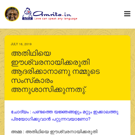
JULY 16, 2019
അതിഥിയെ
ഈശ്വരനായിക്കരുതി
ആദരിക്കാനാണു നമ്മുടെ
സംസ്‌കാരം
അനുശാസിക്കുന്നതു്.
ചോദ്യം : പണ്ടത്തെ യജ്ഞങ്ങളും മറ്റും ഇക്കാലത്തു
പ്രയോഗിക്കുവാന്‍ പറ്റുന്നവയാണോ?
അമ്മ : അതിഥിയെ ഈശ്വരനായിക്കരുതി