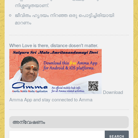
നിശ്ശബ്ദതയാണ്.
ജീവിതം ഹൃദയം നിറഞ്ഞ ഒരു പൊട്ടിച്ചിരിയായി
മാറണം
When Love is there, distance dosen't matter.
Download
Amma App and stay connected to Amma
അന്വേഷണം