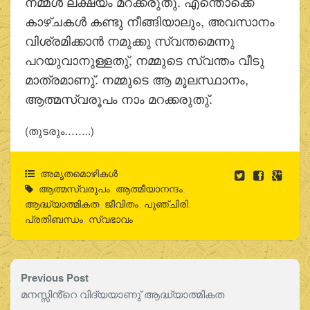
നമ്മള്‍ ലക്ഷ്യം മറക്കരുതു്. എന്തൊക്കെ
കാഴ്ചകള്‍ കണ്ടു നീങ്ങിയാലും, അവസാനം
വിശ്രമിക്കാന്‍ നമുക്കു സ്വന്തമെന്നു
പറയുവാനുള്ളതു്, നമ്മുടെ സ്വന്തം വീടു
മാത്രമാണു്. നമ്മുടെ ആ മൂലസ്ഥാനം,
ആത്മസ്വരൂപം നാം മറക്കരുതു്.
(തുടരും……..)
അമൃതമൊഴികള്‍
ആത്മസ്വരൂപം
,
ആത്മീയാനന്ദം
,
ആദ്ധ്യാത്മികത
,
ജീവിതം
,
പുഞ്ചിരി
,
പ്രതിബന്ധം
,
സ്വഭാവം
Previous Post
മനസ്സിൻ്റെ വിദ്യയാണു് ആദ്ധ്യാത്മികത