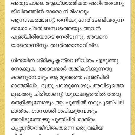
അതുപോലെ ആദ്ധ്യാത്മികത അറിഞ്ഞവനു
ജീവിതത്തില്‍ ഓരോ നിമിഷവും
ആനന്ദകരമാണു്. തനിക്കു നേരിടേണ്ടിവരുന്ന
ഓരോ പ്രതിബന്ധത്തെയും അവന്‍
പുഞ്ചിരിയോടെ നേരിടുന്നു. അവനെ
യാതൊന്നിനും തളര്‍ത്താനാവില്ല.
ഗീതയില്‍ ശ്രീകൃഷ്ണൻ്റെ ജീവിതം എടുത്തു
നോക്കുക. യാദവന്മാര്‍ തമ്മിലടിക്കുന്നതു
കാണുമ്പോഴും ആ മുഖത്തെ പുഞ്ചിരി
മാഞ്ഞില്ല. ദൂതു പറയുമ്പോഴും അവിടുത്തെ
മുഖത്തു ചിരിയാണു്. യുദ്ധക്കളത്തില്‍ തേരു
തെളിക്കുമ്പോഴും ആ ചുണ്ടില്‍ നറുപുഞ്ചിരി
മാത്രം. ഗാന്ധാരി ശപിക്കുമ്പോഴും
അവിടുത്തേക്കു പുഞ്ചിരി മാത്രം.
കൃഷ്ണൻ്റെ ജീവിതംതന്നെ ഒരു വലിയ