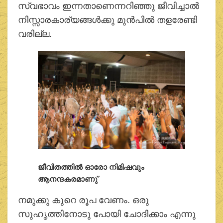
സ്വഭാവം ഇന്നതാണെന്നറിഞ്ഞു ജീവിച്ചാല്‍
നിസ്സാരകാര്യങ്ങള്‍ക്കു മുന്‍പില്‍ തളരേണ്ടി
വരില്ല.
ജീവിതത്തില്‍ ഓരോ നിമിഷവും
ആനന്ദകരമാണു്
നമുക്കു കുറെ രൂപ വേണം. ഒരു
സുഹൃത്തിനോടു പോയി ചോദിക്കാം എന്നു