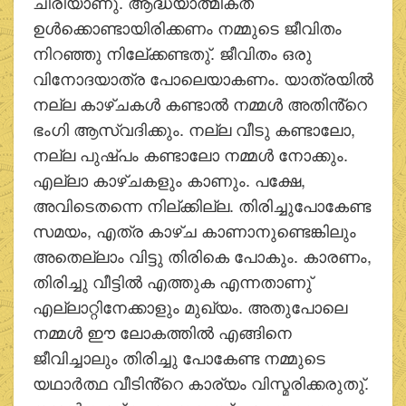
ചിരിയാണു്. ആദ്ധ്യാത്മികത
ഉള്‍ക്കൊണ്ടായിരിക്കണം നമ്മുടെ ജീവിതം
നിറഞ്ഞു നിലേ്ക്കണ്ടതു്. ജീവിതം ഒരു
വിനോദയാത്ര പോലെയാകണം. യാത്രയില്‍
നല്ല കാഴ്ചകള്‍ കണ്ടാല്‍ നമ്മള്‍ അതിൻ്റെ
ഭംഗി ആസ്വദിക്കും. നല്ല വീടു കണ്ടാലോ,
നല്ല പുഷ്പം കണ്ടാലോ നമ്മള്‍ നോക്കും.
എല്ലാ കാഴ്ചകളും കാണും. പക്ഷേ,
അവിടെതന്നെ നില്ക്കില്ല. തിരിച്ചുപോകേണ്ട
സമയം, എത്ര കാഴ്ച കാണാനുണ്ടെങ്കിലും
അതെല്ലാം വിട്ടു തിരികെ പോകും. കാരണം,
തിരിച്ചു വീട്ടില്‍ എത്തുക എന്നതാണു്
എല്ലാറ്റിനേക്കാളും മുഖ്യം. അതുപോലെ
നമ്മള്‍ ഈ ലോകത്തില്‍ എങ്ങിനെ
ജീവിച്ചാലും തിരിച്ചു പോകേണ്ട നമ്മുടെ
യഥാര്‍ത്ഥ വീടിൻ്റെ കാര്യം വിസ്മരിക്കരുതു്.