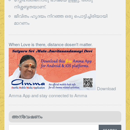
നിശ്ശബ്ദതയാണ്.
ജീവിതം ഹൃദയം നിറഞ്ഞ ഒരു പൊട്ടിച്ചിരിയായി
മാറണം
When Love is there, distance dosen't matter.
Download
Amma App and stay connected to Amma
അന്വേഷണം