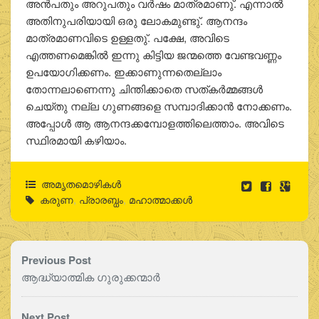
അന്‍പതും അറുപതും വര്‍ഷം മാത്രമാണു്. എന്നാല്‍
അതിനുപരിയായി ഒരു ലോകമുണ്ടു്. ആനന്ദം
മാത്രമാണവിടെ ഉള്ളതു്. പക്ഷേ, അവിടെ
എത്തണമെങ്കില്‍ ഇന്നു കിട്ടിയ ജന്മത്തെ വേണ്ടവണ്ണം
ഉപയോഗിക്കണം. ഇക്കാണുന്നതെല്ലാം
തോന്നലാണെന്നു ചിന്തിക്കാതെ സത്കര്‍മ്മങ്ങള്‍
ചെയ്തു നല്ല ഗുണങ്ങളെ സമ്പാദിക്കാന്‍ നോക്കണം.
അപ്പോള്‍ ആ ആനന്ദക്കമ്പോളത്തിലെത്താം. അവിടെ
സ്ഥിരമായി കഴിയാം.
അമൃതമൊഴികള്‍
കരുണ
,
പ്രാരബ്ധം
,
മഹാത്മാക്കള്‍
Previous Post
ആദ്ധ്യാത്മിക ഗുരുക്കന്മാര്‍
Next Post