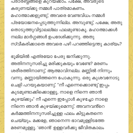
പ്രാരബ്ധങ്ങളെ കുറയ്ക്കാം. പക്ഷേ, അവരുടെ
കരുണയ്ക്കു നമ്മള്‍ പാത്രമാകണം.
മഹാത്മാക്കളുണ്ടു്, അവരെ വേണ്ടവിധം നമ്മള്‍
പ്രയോജനപ്പെടുത്തുന്നില്ല. അമ്പുണ്ടു്, പക്ഷേ, അതു
തൊടുത്തുവിട്ടാലല്ലേ ഫലമുണ്ടാകൂ. മഹാത്മാക്കള്‍
നല്ല മാര്‍ഗ്ഗങ്ങള്‍ ഉപദേശിക്കുന്നു. അതു
സ്വീകരിക്കാതെ അവരെ പഴി പറഞ്ഞിട്ടെന്തു കാര്യം?
ഭൂമിയില്‍ എത്രയോ പേരു ജനിക്കുന്നു.
അതിനനുസരിച്ചു മരിക്കുകയും വേണ്ടേ? മരണം
ശരീരത്തിനാണു്, ആത്മാവിനല്ല. മണ്ണില്‍ നിന്നും
വന്നു. മണ്ണായിത്തന്നെ പോകുന്നു. ഒരു കുശവനോടു
ചെളി പറയുകയാണു്. ”നീ എന്നെക്കൊണ്ടു് ഇപ്പം
കുടമുണ്ടാക്കിക്കൊള്ളൂ, നാളെ നിന്നെ ഞാന്‍
കുഴയ്ക്കും” നീ എന്നെ ഇപ്പോള്‍ കുഴച്ചോ നാളെ
നിന്നെ ഞാന്‍ കുഴയ്ക്കുമെന്നു്. അവനവൻ്റെ
കര്‍മ്മത്തിനനുസരിച്ചുള്ള ഫലം കിട്ടുകതന്നെ
ചെയ്യും. മക്കളേ, ഞാനെന്ന ഭാവമുള്ളിടത്തേ
മരണമുള്ളൂ. ‘ഞാന്‍’ ഉള്ളവര്‍ക്കു ജീവിതകാലം