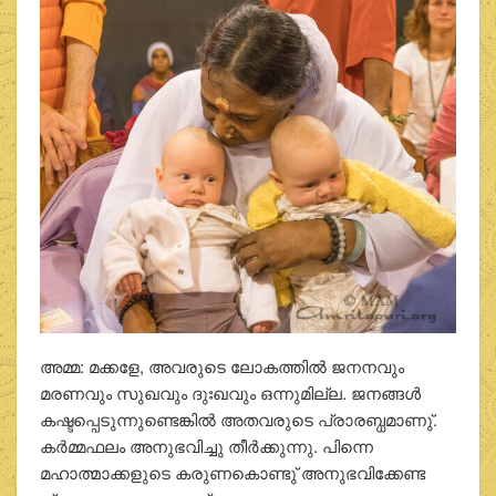
അമ്മ: മക്കളേ, അവരുടെ ലോകത്തില്‍ ജനനവും
മരണവും സുഖവും ദുഃഖവും ഒന്നുമില്ല. ജനങ്ങള്‍
കഷ്ടപ്പെടുന്നുണ്ടെങ്കില്‍ അതവരുടെ പ്രാരബ്ധമാണു്.
കര്‍മ്മഫലം അനുഭവിച്ചു തീര്‍ക്കുന്നു. പിന്നെ
മഹാത്മാക്കളുടെ കരുണകൊണ്ടു് അനുഭവിക്കേണ്ട