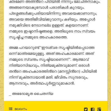
ക്രമേണ അതിൻ്റെ പിടിയിൽ നിന്നും മോചിതനാകും.
അങ്ങനെയാകുമ്പോൾ പരാതികൾ കുറയും.
പ്രശ്നങ്ങൾക്കുപരിയായിനിന്നു അവയെക്കാണാനും,
അവയെ അതിജീവിയ്ക്കുവാനും കഴിയും. അപ്പോൾ
നമുക്കിവിടെ നേടാനല്ല ഉള്ളത്. കളയാനാണ്.
നമ്മുടെ ഇഷ്ടാനിഷ്ടങ്ങളെ. അതിലൂടെ നാം സ്വയം
സൃഷ്ടിച്ച നമ്മുടെ അഹംകാരത്തെ.
അമ്മ പറയാറുണ്ട് “ഈശ്വര സൃഷ്ടിയിൽപ്പെടാത്ത
ഒന്ന് മാത്രമേയുള്ളൂ. അത് അഹംകാരമാണ്. അത്
നമ്മുടെ സ്വന്തം സൃഷ്ടിയാണെന്ന് ”. ആത്മാവ്
നിത്യാസിദ്ധവും, നിത്യമുക്തവുമാണ്. ഒരാൾ
തൻ്റെ അഹംകാരത്തിൻ്റെ (മനസ്സിൻ്റെ) പിടിയിൽ
നിന്ന് മുക്തനായാൽ മതി. ജീവിതം സുന്ദരവും,
ആനന്ദവും, അർത്ഥപൂർണ്ണവുമാകാൻ.
_ അഭേദാമൃത ചൈതന്യ
ലേഖനം