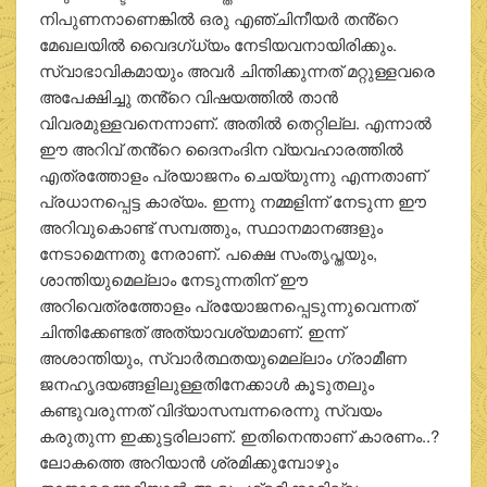
നിപുണനാണെങ്കിൽ ഒരു എഞ്ചിനീയർ തൻ്റെ
മേഖലയിൽ വൈദഗ്ധ്യം നേടിയവനായിരിക്കും.
സ്വാഭാവികമായും അവർ ചിന്തിക്കുന്നത് മറ്റുള്ളവരെ
അപേക്ഷിച്ചു തൻ്റെ വിഷയത്തിൽ താൻ
വിവരമുള്ളവനെന്നാണ്. അതിൽ തെറ്റില്ല. എന്നാൽ
ഈ അറിവ് തൻ്റെ ദൈനംദിന വ്യവഹാരത്തിൽ
എത്രത്തോളം പ്രയാജനം ചെയ്യുന്നു എന്നതാണ്
പ്രധാനപ്പെട്ട കാര്യം. ഇന്നു നമ്മളിന്ന് നേടുന്ന ഈ
അറിവുകൊണ്ട് സമ്പത്തും, സ്ഥാനമാനങ്ങളും
നേടാമെന്നതു നേരാണ്. പക്ഷെ സംതൃപ്തയും,
ശാന്തിയുമെല്ലാം നേടുന്നതിന് ഈ
അറിവെത്രത്തോളം പ്രയോജനപ്പെടുന്നുവെന്നത്
ചിന്തിക്കേണ്ടത് അത്യാവശ്യമാണ്. ഇന്ന്
അശാന്തിയും, സ്വാർത്ഥതയുമെല്ലാം ഗ്രാമീണ
ജനഹൃദയങ്ങളിലുള്ളതിനേക്കാൾ കൂടുതലും
കണ്ടുവരുന്നത് വിദ്യാസമ്പന്നരെന്നു സ്വയം
കരുതുന്ന ഇക്കുട്ടരിലാണ്. ഇതിനെന്താണ് കാരണം..?
ലോകത്തെ അറിയാൻ ശ്രമിക്കുമ്പോഴും