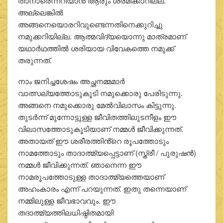
താനാരെന്നറിയാൻ ആരും ശ്രമിക്കാറില്ല.
അല്ലെങ്കിൽ
അങ്ങനെയൊരറിവുണ്ടെന്നതിനെക്കുറിച്ചു
നമുക്കറിയില്ല. ആത്മവിദ്യയൊന്നു മാത്രമാണ്
യഥാർഥത്തിൽ ശരിയായ വിവേകത്തെ നമുക്ക്
തരുന്നത്.
നാം ജനിച്ചശേഷം അച്ഛനമ്മമാർ
വാത്സല്യത്തോടുകൂടി നമുക്കൊരു പേരിടുന്നു.
അങ്ങനെ നമുക്കൊരു മേൽവിലാസം കിട്ടുന്നു.
തുടർന്ന് മുന്നോട്ടുള്ള ജീവിതത്തിലുടനീളം ഈ
വിലാസത്തോടുകൂടിയാണ് നമ്മൾ ജീവിക്കുന്നത്.
അതായത് ഈ ശരീരത്തിൻ്റെ രൂപത്തോടും
നാമത്തോടും താദാത്മ്യപ്പെട്ടാണ് (സ്ത്രീ / പുരുഷൻ)
നമ്മൾ ജീവിക്കുന്നത്. ഞാനെന്ന ഈ
നാമരൂപത്തോടുള്ള താദാത്മ്യത്തെയാണ്
അഹംകാരം എന്ന് പറയുന്നത്. ഇതു തന്നെയാണ്
നമ്മിലുള്ള ജീവഭാവവും. ഈ
തദാത്മ്യത്തിലധിഷ്ഠിതമായി