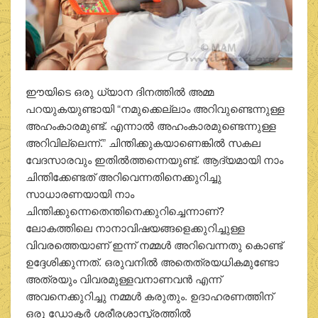
ഈയിടെ ഒരു ധ്യാന ദിനത്തിൽ അമ്മ
പറയുകയുണ്ടായി “നമുക്കെല്ലാം അറിവുണ്ടെന്നുള്ള
അഹംകാരമുണ്ട്. എന്നാൽ അഹംകാരമുണ്ടെന്നുള്ള
അറിവില്ലെന്ന്.” ചിന്തിക്കുകയാണെങ്കിൽ സകല
വേദസാരവും ഇതിൽത്തന്നെയുണ്ട്. ആദ്യമായി നാം
ചിന്തിക്കേണ്ടത് അറിവെന്നതിനെക്കുറിച്ചു
സാധാരണയായി നാം
ചിന്തിക്കുന്നെതെന്തിനെക്കുറിച്ചെന്നാണ്?
ലോകത്തിലെ നാനാവിഷയങ്ങളെക്കുറിച്ചുള്ള
വിവരത്തെയാണ് ഇന്ന് നമ്മൾ അറിവെന്നതു കൊണ്ട്
ഉദ്ദേശിക്കുന്നത്. ഒരുവനിൽ അതെത്രയധികമുണ്ടോ
അത്രയും വിവരമുള്ളവനാണവൻ എന്ന്
അവനെക്കുറിച്ചു നമ്മൾ കരുതും. ഉദാഹരണത്തിന്
ഒരു ഡോക്ടർ ശരീരശാസ്ത്രത്തിൽ