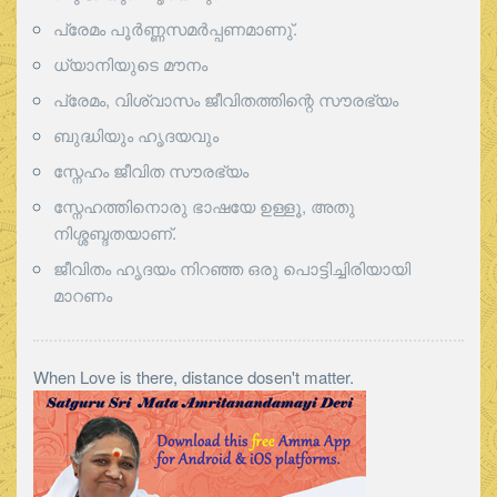
പ്രേമം പൂര്‍ണ്ണസമര്‍പ്പണമാണു്.
ധ്യാനിയുടെ മൗനം
പ്രേമം, വിശ്വാസം ജീവിതത്തിന്റെ സൗരഭ്യം
ബുദ്ധിയും ഹൃദയവും
സ്നേഹം ജീവിത സൗരഭ്യം
സ്നേഹത്തിനൊരു ഭാഷയേ ഉള്ളൂ, അതു
നിശ്ശബ്ദതയാണ്.
ജീവിതം ഹൃദയം നിറഞ്ഞ ഒരു പൊട്ടിച്ചിരിയായി
മാറണം
When Love is there, distance dosen't matter.