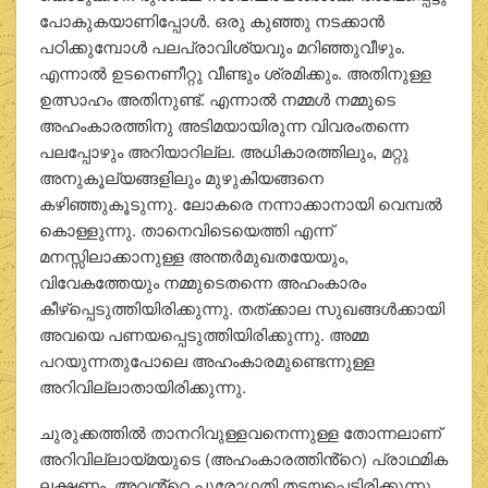
പോകുകയാണിപ്പോൾ. ഒരു കുഞ്ഞു നടക്കാൻ
പഠിക്കുമ്പോൾ പലപ്രാവിശ്യവും മറിഞ്ഞുവീഴും.
എന്നാൽ ഉടനെണീറ്റു വീണ്ടും ശ്രമിക്കും. അതിനുള്ള
ഉത്സാഹം അതിനുണ്ട്. എന്നാൽ നമ്മൾ നമ്മുടെ
അഹംകാരത്തിനു അടിമയായിരുന്ന വിവരംതന്നെ
പലപ്പോഴും അറിയാറില്ല. അധികാരത്തിലും, മറ്റു
അനുകൂല്യങ്ങളിലും മുഴുകിയങ്ങനെ
കഴിഞ്ഞുകൂടുന്നു. ലോകരെ നന്നാക്കാനായി വെമ്പൽ
കൊള്ളുന്നു. താനെവിടെയെത്തി എന്ന്
മനസ്സിലാക്കാനുള്ള അന്തർമുഖതയേയും,
വിവേകത്തേയും നമ്മുടെതന്നെ അഹംകാരം
കീഴ്‌പ്പെടുത്തിയിരിക്കുന്നു. തത്ക്കാല സുഖങ്ങൾക്കായി
അവയെ പണയപ്പെടുത്തിയിരിക്കുന്നു. അമ്മ
പറയുന്നതുപോലെ അഹംകാരമുണ്ടെന്നുള്ള
അറിവില്ലാതായിരിക്കുന്നു.
ചുരുക്കത്തിൽ താനറിവുള്ളവനെന്നുള്ള തോന്നലാണ്
അറിവില്ലായ്മയുടെ (അഹംകാരത്തിൻ്റെ) പ്രാഥമിക
ലക്ഷണം. അവൻ്റെ പുരോഗതി തടയപ്പെട്ടിരിക്കുന്നു.