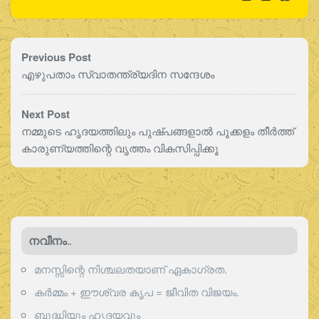
Previous Post
എഴുപതാം സ്വാതന്ത്ര്യദിന സന്ദേശം
Next Post
നമ്മുടെ ഹൃദയത്തിലും പുഷ്പങ്ങളാല്‍ പൂക്കളം തീര്‍ത്ത്
കാരുണ്യത്തിന്റെ വൃത്തം വികസിപ്പിക്കൂ
നവീനം..
മനസ്സിന്റെ നിശ്ചലതയാണ് ഏകാഗ്രത.
കർമ്മം + ഈശ്വര കൃപ = ജീവിത വിജയം.
ബുദ്ധിയും ഹൃദയവും