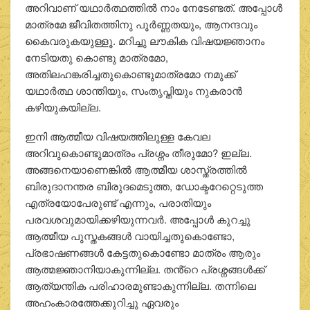
അറിവാണ് യഥാർത്ഥത്തിൽ നാം നേടേണ്ടത്. അപ്പോൾ
മാത്രമേ ജീവിതത്തിനു പൂർണ്ണതയും, ആനന്ദവും
കൈവരുകയുള്ളൂ. മറിച്ചു ലൗകിക വിഷയജ്ഞാനം
നേടിയതു കൊണ്ടു മാത്രമോ,
അതിലഹങ്കരിച്ചതുകൊണ്ടുമാത്രമോ നമുക്ക്
യഥാർത്ഥ ശാന്തിയും, സംതൃപ്തിയും നുകരാൻ
കഴിയുകയില്ല.
ഇനി ആത്മീയ വിഷയത്തിലുള്ള കേവല
അറിവുകൊണ്ടുമാത്രം പ്രശ്നം തീരുമോ? ഇല്ല.
അങ്ങനെയാണെങ്കിൽ ആത്മീയ ശാസ്ത്രത്തിൽ
ബിരുദാനന്തര ബിരുദമെടുത്ത, ഡോക്ടറേറ്റെടുത്ത
എത്രയോപേരുണ്ട് എന്നും, പരാതിയും
പരവശവുമായിക്കഴിയുന്നവർ. അപ്പോൾ കുറച്ചു
ആത്മീയ പുസ്തകങ്ങൾ വായിച്ചതുകൊണ്ടോ,
പ്രഭാഷണങ്ങൾ കേട്ടതുകൊണ്ടോ മാത്രം ആരും
ആത്മജ്ഞാനിയാകുന്നില്ല. തൻ്റെ പ്രശ്നങ്ങൾക്ക്
ആത്യന്തിക പരിഹാരമുണ്ടാകുന്നില്ല. തന്നിലെ
അഹംകാരത്തേക്കുറിച്ചു ഏവരും