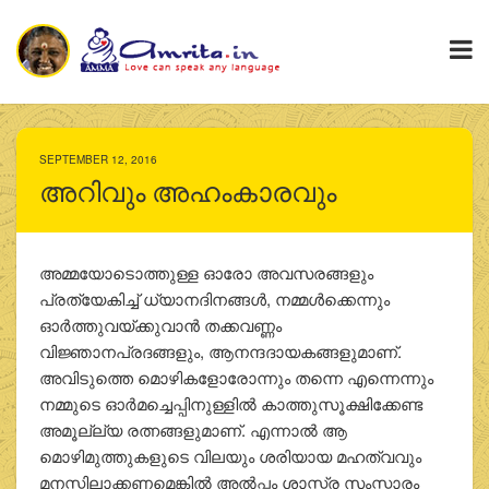
SEPTEMBER 12, 2016
അറിവും അഹംകാരവും
അമ്മയോടൊത്തുള്ള ഓരോ അവസരങ്ങളും
പ്രത്യേകിച്ച് ധ്യാനദിനങ്ങൾ, നമ്മൾക്കെന്നും
ഓർത്തുവയ്ക്കുവാൻ തക്കവണ്ണം
വിജ്ഞാനപ്രദങ്ങളും, ആനന്ദദായകങ്ങളുമാണ്.
അവിടുത്തെ മൊഴികളോരോന്നും തന്നെ എന്നെന്നും
നമ്മുടെ ഓർമച്ചെപ്പിനുള്ളിൽ കാത്തുസൂക്ഷിക്കേണ്ട
അമൂല്ല്യ രത്നങ്ങളുമാണ്. എന്നാൽ ആ
മൊഴിമുത്തുകളുടെ വിലയും ശരിയായ മഹത്വവും
മനസ്സിലാക്കണമെങ്കിൽ അൽപ്പം ശാസ്ത്ര സംസ്കാരം