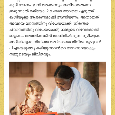
കൂടി വേണം. ഇനി അതെന്നും അവിടെത്തന്നെ
ഇരുന്നാൽ മതിയോ..? പോരാ അവയെ എടുത്ത്
ഭംഗിയുള്ള ആഭരണമാക്കി അണിയണം. അതായത്
അവയെ മനനത്തിനു വിധേയമാക്കി (നിരന്തര
ചിന്തനത്തിനു വിധേയമാക്കി) നമ്മുടെ വിവേകമാക്കി
മാറ്റണം. അതല്ലെങ്കിൽ താനിരിയ്ക്കുന്ന ഭൂമിയുടെ
അടിയിലുള്ള നിധിയെ അറിയാതെ ജീവിതം മുഴുവൻ
പിച്ചയെടുത്തു കഴിയുന്നവൻ്റെ അവസ്ഥയാകും
നമ്മുടെയും ജീവിതവും.