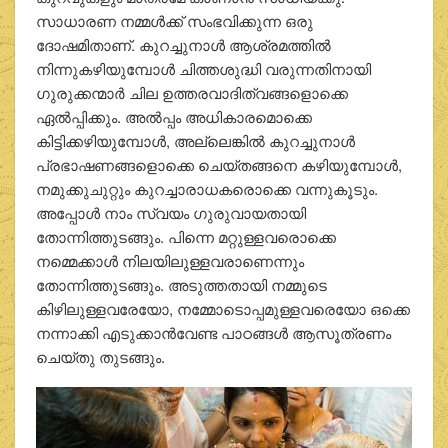
സാധാരണ നമ്മൾക്ക് സംഭവിക്കുന്ന ഒരു
ദോഷമിതാണ്. കുറച്ചുനാൾ ആശ്രമത്തിൽ
നിന്നുകഴിയുമ്പോൾ ചിത്തശുദ്ധി വരുന്നതിനായി
ഗുരുക്കന്മാർ ചില ഉത്തരവാദിത്വങ്ങളൊക്കെ
ഏൽപ്പിക്കും. അൽപ്പം അധികാരമൊക്കെ
കിട്ടിക്കഴിയുമ്പോൾ, അല്ലെങ്കിൽ കുറച്ചുനാൾ
പ്രഭാഷണങ്ങളൊക്കെ ചെയ്തങ്ങനെ കഴിയുമ്പോൾ,
നമുക്കുചുറ്റും കുറച്ചാരാധകരൊക്കെ വന്നുകൂടും.
അപ്പോൾ നാം സ്വയം ഗുരുവായതായി
തോന്നിത്തുടങ്ങും. പിന്നെ മറ്റുള്ളവരൊക്കെ
നമ്മെക്കാൾ നിലയിലുള്ളവരാണെന്നും
തോന്നിത്തുടങ്ങും. അടുത്തതായി നമ്മുടെ
കിഴിലുള്ളവരേയോ, നമ്മോടൊപ്പമുള്ളവരെയോ ഒക്കെ
നന്നാക്കി എടുക്കാൻവേണ്ട പാഠങ്ങൾ ആസൂത്രണം
ചെയ്തു തുടങ്ങും.