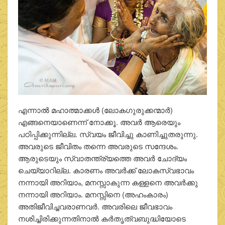
എന്നാൽ മഹാത്മാക്കൾ (ലോകഗുരുക്കന്മാർ)
എങ്ങനെയാണെന്ന് നോക്കൂ. അവർ ആരെയും
പഠിപ്പിക്കുന്നില്ല. സ്വയം ജീവിച്ചു കാണിച്ചുതരുന്നു.
അവരുടെ ജീവിതം തന്നെ അവരുടെ സന്ദേശം.
ആരുടെയും സ്വാതന്ത്ര്യത്തെ അവർ ചോദ്യം
ചെയ്യാറില്ല. കാരണം അവർക്ക് ലോകസ്വഭാവം
നന്നായി അറിയാം, മനസ്സാകുന്ന കള്ളനെ അവർക്കു
നന്നായി അറിയാം. മനസ്സിനെ (അഹംകാരം)
അതിജീവിച്ചവരാണവർ. അവരിലെ ജീവഭാവം
നശിച്ചിരിക്കുന്നതിനാൽ കർതൃത്വബുദ്ധിയോടെ