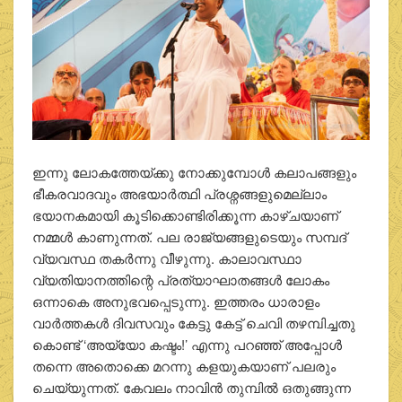
ഇന്നു ലോകത്തേയ്ക്കു നോക്കുമ്പോള്‍ കലാപങ്ങളും
ഭീകരവാദവും അഭയാര്‍ത്ഥി പ്രശ്നങ്ങളുമെല്ലാം
ഭയാനകമായി കൂടിക്കൊണ്ടിരിക്കൂന്ന കാഴ്ചയാണ്
നമ്മള്‍ കാണുന്നത്. പല രാജ്യങ്ങളുടെയും സമ്പദ്
വ്യവസ്ഥ തകര്‍ന്നു വീഴുന്നു. കാലാവസ്ഥാ
വ്യതിയാനത്തിന്റെ പ്രത്യാഘാതങ്ങള്‍ ലോകം
ഒന്നാകെ അനുഭവപ്പെടുന്നു. ഇത്തരം ധാരാളം
വാര്‍ത്തകള്‍ ദിവസവും കേട്ടു കേട്ട് ചെവി തഴമ്പിച്ചതു
കൊണ്ട് ‘അയ്യോ കഷ്ടം!’ എന്നു പറഞ്ഞ് അപ്പോള്‍
തന്നെ അതൊക്കെ മറന്നു കളയുകയാണ് പലരും
ചെയ്യുന്നത്. കേവലം നാവിന്‍ തുമ്പില്‍ ഒതുങ്ങുന്ന