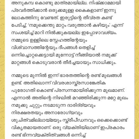
അനുകമ്പ കൊണ്ടു മാത്രമായില്ല. നിഷ്‌ക്കാമമായി
പ്രവര്‍ത്തിക്കാന്‍ ഒരുക്കമുള്ള കൈകളാണ് ഇന്നു
ലോകത്തിനു വേണ്ടത്. ഇരുട്ടിന്റെ തീവ്രത കണ്ട്
പേടിച്ച്, ‘നമുക്കെന്തു മാറ്റം വരുത്താന്‍ കഴിയും’ എന്ന്
സംശയിച്ച് മാറി നില്‍ക്കുകയല്ല ഇപ്പോഴാവശ്യം.
നമ്മുടെ ഉള്ളിലെ സ്നേഹത്തിന്റേയും
വിശ്വാസത്തിന്റേയും ദീപങ്ങള്‍ തെളിച്ച്
ഒന്നിച്ചൊറ്റക്കെട്ടായി മുന്നോട്ട് നീങ്ങിയാല്‍ നമുക്ക്
മാറ്റങ്ങള്‍ കൊടുവരാന്‍ തീര്‍ച്ചയായും സാധിക്കും.
നമ്മുടെ മുന്നില്‍ ഇന്ന് ഭാരതത്തിന്റെ രണ്ട് മുഖങ്ങള്‍
ഉണ്ട്. അതിലൊന്ന് വിവരശാസ്ത്രസാങ്കേതിക
പുരോഗതി കൊണ്ട് പ്രസന്നമായിരിക്കുന്ന മുഖമാണ്.
എന്നാല്‍ അതിന്റെ നിഴലില്‍ മറഞ്ഞിരിക്കുന്ന മറ്റേ മുഖം
നമുക്കു ചുറ്റും നടമാടുന്ന ദാരിദ്ര്യവും
നിരക്ഷരതയും അനാരോഗ്യവും
ശുചിത്വമില്ലായ്മയും സ്ത്രീപീഡനവും ഒക്കെക്കൊണ്ട്
വികൃതമായതാണ്. ഒരു വ്യക്തിയിലാണ് ഇപ്രകാരം
രണ്ട് ഭിന്നവ്യക്തിത്വങ്ങള്‍ ഒന്നിച്ച്