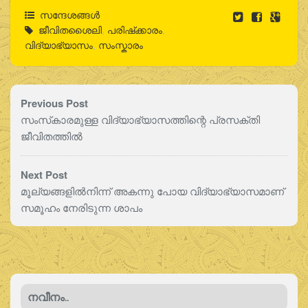
സന്ദേശങ്ങൾ
ജീവിതശൈലി
,
പരിഷ്‌ക്കാരം
,
വിദ്യാഭ്യാസം
,
സംസ്കാരം
Previous Post
സംസ്‌കാരമുള്ള വിദ്യാഭ്യാസത്തിന്റെ പ്രസക്തി
ജീവിതത്തില്‍
Next Post
മൂല്യങ്ങളില്‍നിന്ന് അകന്നു പോയ വിദ്യാഭ്യാസമാണ്
സമൂഹം നേരിടുന്ന ശാപം
നവീനം..