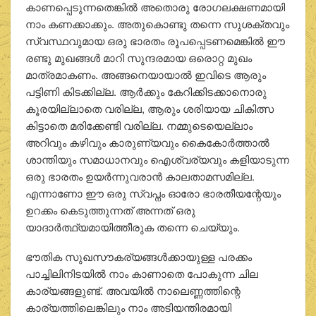
കാണപ്പെടുന്നതെങ്കില്‍ അതൊരു രോഗലക്ഷണമായി
നാം കണക്കാക്കും. അതുകൊണ്ടു തന്നെ സുശക്തവും
സ്വസ്ഥവുമായ ഒരു ഭാരതം രൂപപ്പെടണമെങ്കില്‍ ഈ
രണ്ടു മുഖങ്ങള്‍ മാറി സുന്ദരമായ ഒരൊറ്റ മുഖം
മാത്രമാകണം. അങ്ങനെയായാല്‍ ഇവിടെ ആരും
പട്ടിണി കിടക്കില്ല. ആര്‍ക്കും കേറിക്കിടക്കാനൊരു
കൂരയില്ലാതെ വരില്ല, ആരും ശരിയായ ചികിത്സ
കിട്ടാതെ മരിക്കേണ്ടി വരില്ല. നമ്മുടെയെല്ലാം
അറിവും കഴിവും കാരുണ്യവും കൈകോര്‍ത്താല്‍
ശാന്തിയും സമാധാനവും ഐശ്വര്യവും കളിയാടുന്ന
ഒരു ഭാരതം ഉയര്‍ന്നുവരാന്‍ കാലതാമസമില്ല.
എന്നാണോ ഈ ഒരു സ്വപ്നം ഓരോ ഭാരതീയന്റേയും
ഉറക്കം കെടുത്തുന്നത് അന്നത് ഒരു
യാദാര്‍ത്ഥ്യമായിത്തീരുക തന്നെ ചെയ്യും.
ഭൗതിക സുഖസൗകര്യങ്ങള്‍ക്കായുള്ള പരക്കം
പാച്ചിലിനിടയില്‍ നാം കാണാതെ പോകുന്ന ചില
കാര്യങ്ങളുണ്ട്. അവയില്‍ നാലെണ്ണത്തിന്റെ
കാര്യത്തിലെങ്കിലും നാം അടിയന്തിരമായി