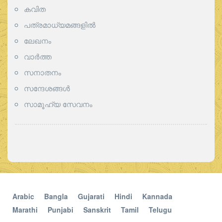
കവിത
പത്രമാധ്യമങ്ങളില്‍
ലേഖനം
വാര്‍ത്ത
സനാതനം
സന്ദേശങ്ങൾ
സാമൂഹ്യ സേവനം
Arabic
Bangla
Gujarati
Hindi
Kannada
Marathi
Punjabi
Sanskrit
Tamil
Telugu