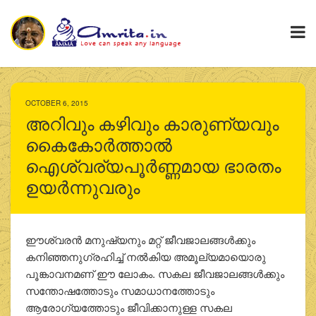
OCTOBER 6, 2015
അറിവും കഴിവും കാരുണ്യവും
കൈകോര്‍ത്താല്‍
ഐശ്വര്യപൂർണ്ണമായ ഭാരതം
ഉയര്‍ന്നുവരും
ഈശ്വരന്‍ മനുഷ്യനും മറ്റ് ജീവജാലങ്ങള്‍ക്കും
കനിഞ്ഞനുഗ്രഹിച്ച് നല്‍കിയ അമൂല്യമായൊരു
പൂങ്കാവനമണ് ഈ ലോകം. സകല ജീവജാലങ്ങള്‍ക്കും
സന്തോഷത്തോടും സമാധാനത്തോടും
ആരോഗ്യത്തോടും ജീവിക്കാനുള്ള സകല