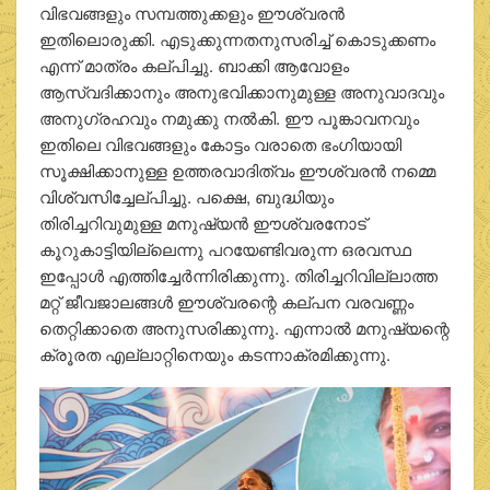
വിഭവങ്ങളും സമ്പത്തുക്കളും ഈശ്വരന്‍
ഇതിലൊരുക്കി. എടുക്കുന്നതനുസരിച്ച് കൊടുക്കണം
എന്ന് മാത്രം കല്പിച്ചു. ബാക്കി ആവോളം
ആസ്വദിക്കാനും അനുഭവിക്കാനുമുള്ള അനുവാദവും
അനുഗ്രഹവും നമുക്കു നല്‍കി. ഈ പൂങ്കാവനവും
ഇതിലെ വിഭവങ്ങളും കോട്ടം വരാതെ ഭംഗിയായി
സൂക്ഷിക്കാനുള്ള ഉത്തരവാദിത്വം ഈശ്വരന്‍ നമ്മെ
വിശ്വസിച്ചേല്പിച്ചു. പക്ഷെ, ബുദ്ധിയും
തിരിച്ചറിവുമുള്ള മനുഷ്യന്‍ ഈശ്വരനോട്
കൂറുകാട്ടിയില്ലെന്നു പറയേണ്ടിവരുന്ന ഒരവസ്ഥ
ഇപ്പോള്‍ എത്തിച്ചേര്‍ന്നിരിക്കുന്നു. തിരിച്ചറിവില്ലാത്ത
മറ്റ് ജീവജാലങ്ങള്‍ ഈശ്വരന്റെ കല്പന വരവണ്ണം
തെറ്റിക്കാതെ അനുസരിക്കുന്നു. എന്നാല്‍ മനുഷ്യന്റെ
ക്രൂരത എല്ലാറ്റിനെയും കടന്നാക്രമിക്കുന്നു.