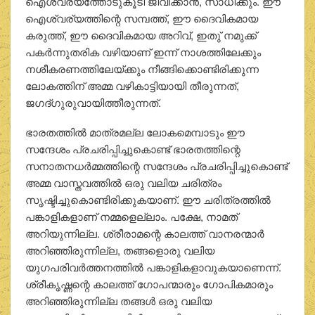
ഐശ്വര്യത്തോടുകൂടി ജീവിക്കാന്‍, സാധിക്കും. ഈ
ഐശ്വര്യത്തിന്റെ സമ്പത്ത്, ഈ ദൈവികമായ
കരുത്ത്, ഈ ദൈവികമായ അറിവ്, ഇതു് നമുക്ക്
പകര്‍ന്നുതരിക വഴിയാണ് ഇന്ന് നാശത്തിലേക്കും
നശീകരണത്തിലേയ്ക്കും നീങ്ങിക്കൊണ്ടിരിക്കുന്ന
ലോകത്തിന് അമ്മ വഴികാട്ടിയായി തീരുന്നത്,
ജഗദ്ഗുരുവായിത്തീരുന്നത്.
ഭാരതത്തില്‍ മാത്രമല്ല ലോകമെമ്പാടും ഈ
സന്ദേശം പ്രചരിപ്പിച്ചുകൊണ്ട് ഭാരതത്തിന്റെ
സനാതനധര്‍മ്മത്തിന്റെ സന്ദേശം പ്രചരിപ്പിച്ചുകൊണ്ട്
അമ്മ വാസ്തവത്തില്‍ ഒരു വലിയ ചരിത്രം
സൃഷ്ടിച്ചുകൊണ്ടിരിക്കുകയാണ്. ഈ ചരിത്രത്തില്‍
പങ്കാളികളാണ് നമ്മളെല്ലാം. പക്ഷേ, നാമത്
അറിയുന്നില്ല. ശ്രീരാമന്റെ കാലത്ത് വാനരന്മാര്‍
അറിഞ്ഞിരുന്നില്ല, തങ്ങളൊരു വലിയ
യുഗപരിവര്‍ത്തനത്തില്‍ പങ്കാളികളാവുകയാണെന്ന്.
ശ്രീകൃഷ്ണന്റെ കാലത്ത് ഗോപന്മാരും ഗോപികമാരും
അറിഞ്ഞിരുന്നില്ല തങ്ങള്‍ ഒരു വലിയ