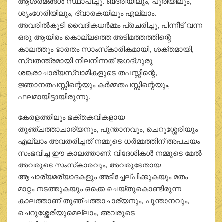
ആശ്രമങ്ങള്‍ സ്ഥാപിച്ചു. ബദരിയിലും, പുരിയിലും,
ശൃംഗേരിയിലും, ദ്വാരകയിലും എല്ലാം.
അവരില്‍കൂടി വൈദികധര്‍മ്മം പ്രചരിച്ചു, പിന്നീട് വന്ന
ഒരു ആയിരം കൊല്ലത്തെ അടിമത്തത്തിന്റെ
കാലത്തും ഭാരതം സാംസ്‌കാരികമായി, ശക്തമായി,
സ്വതന്ത്രമായി നിലനിന്നത് ജഗദ്ഗുരു
ശങ്കരാചാര്യസ്വാമികളുടെ തപസ്സിന്റെ,
ജ്ഞാനതപസ്സിന്റെയും കര്‍മ്മതപസ്സിന്റെയും,
ഫലമായിട്ടായിരുന്നു.
കേരളത്തിലും ഭക്തകവികളായ
തുഞ്ചത്താചാര്യനും, പൂന്താനവും, ചെറുശ്ശേരിയും
എല്ലാം അവതരിച്ചത് നമ്മുടെ ധര്‍മ്മത്തിന് അപചയം
സംഭവിച്ച ഈ കാലത്താണ്. വിദേശികള്‍ നമ്മുടെ മേല്‍
അവരുടെ സംസ്‌കാരവും, അവരുടേതായ
ആചാര്യമര്യാദകളും അടിച്ചേല്പിക്കുകയും മതം
മാറ്റം നടത്തുകയും ഒക്കെ ചെയ്തുകൊണ്ടിരുന്ന
കാലത്താണ് തുഞ്ചത്താചാര്യനും, പൂന്താനവും,
ചെറുശ്ശേരിയുമെല്ലാം, അവരുടെ