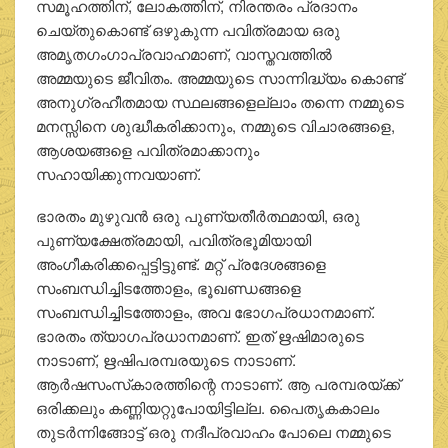
സമൂഹത്തിന്, ലോകത്തിന്, നിരന്തരം പ്രദാനം
ചെയ്തുകൊണ്ട് ഒഴുകുന്ന പവിത്രമായ ഒരു
അമൃതഗംഗാപ്രവാഹമാണ്, വാസ്തവത്തില്‍
അമ്മയുടെ ജീവിതം. അമ്മയുടെ സാന്നിദ്ധ്യം കൊണ്ട്
അനുഗ്രഹീതമായ സ്ഥലങ്ങളെല്ലാം തന്നെ നമ്മുടെ
മനസ്സിനെ ശുദ്ധീകരിക്കാനും, നമ്മുടെ വിചാരങ്ങളെ,
ആശയങ്ങളെ പവിത്രമാക്കാനും
സഹായിക്കുന്നവയാണ്.
ഭാരതം മുഴുവന്‍ ഒരു പുണ്യതീര്‍ത്ഥമായി, ഒരു
പുണ്യക്ഷേത്രമായി, പവിത്രഭൂമിയായി
അംഗീകരിക്കപ്പെട്ടിട്ടുണ്ട്. മറ്റ് പ്രദേശങ്ങളെ
സംബന്ധിച്ചിടത്തോളം, ഭൂഖണ്ഡങ്ങളെ
സംബന്ധിച്ചിടത്തോളം, അവ ഭോഗപ്രധാനമാണ്.
ഭാരതം ത്യാഗപ്രധാനമാണ്. ഇത് ഋഷിമാരുടെ
നാടാണ്, ഋഷിപരമ്പരയുടെ നാടാണ്.
ആര്‍ഷസംസ്‌കാരത്തിന്റെ നാടാണ്. ആ പരമ്പരയ്ക്ക്
ഒരിക്കലും കണ്ണിയറ്റുപോയിട്ടില്ല. പൈതൃകകാലം
തുടര്‍ന്നിങ്ങോട്ട് ഒരു നദീപ്രവാഹം പോലെ നമ്മുടെ