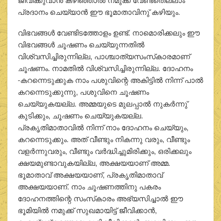
പ്രദാനം ചെയ്യാന്‍ ഈ ഭൂമാതാവിനു് കഴിയും.
വിഭവങ്ങള്‍ വേണ്ടിടത്തോളം ഉണ്ട്. നാമൊരിക്കലും ഈ
വിഭവങ്ങള്‍ ചൂഷണം ചെയ്യുന്നതില്‍
വിശ്വസിച്ചിരുന്നില്ല, പാശ്ചാത്യസംസ്‌കാരമാണ്
ചൂഷണം. നാമതില്‍ വിശ്വസിച്ചിരുന്നില്ല. ദോഹനം
-കറന്നെടുക്കുക നാം പശുവിന്റെ അകിട്ടില്‍ നിന്ന് പാല്‍
കറന്നെടുക്കുന്നു, പശുവിനെ ചൂഷണം
ചെയ്യുകയല്ല. അമ്മയുടെ മുലപ്പാല്‍ നുകര്‍ന്നു്
കുടിക്കും, ചൂഷണം ചെയ്യുകയല്ല.
പ്രകൃതിമാതാവില്‍ നിന്ന് നാം ദോഹനം ചെയ്യും,
കറന്നെടുക്കും. അത് വീണ്ടും നികന്നു വരും, വീണ്ടും
വളര്‍ന്നുവരും, വീണ്ടും വര്‍ദ്ധിച്ചുമിരിക്കും, ഒരിക്കലും
ക്ഷയമുണ്ടാവുകയില്ല, അക്ഷയയാണ് അമ്മ.
ഭൂമാതാവ് അക്ഷയയാണ്, പ്രകൃതിമാതാവ്
അക്ഷയയാണ്. നാം ചൂഷണത്തിനു പകരം
ദോഹനത്തിന്റെ സംസ്‌കാരം അഭ്യസിച്ചാല്‍ ഈ
ഭൂമിയില്‍ നമുക്ക് സുഖമായിട്ട് ജീവിക്കാന്‍,