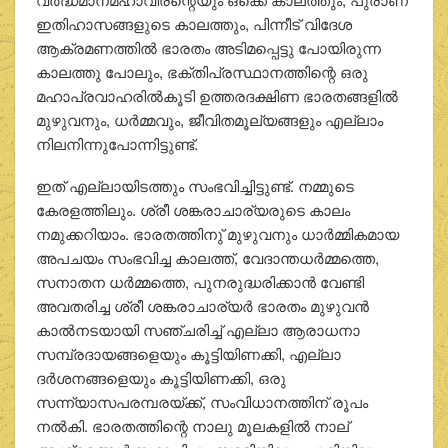
ഇതിഹാസങ്ങളുടെ കാലത്തും, പിന്നീട് വിദേശ
ആക്രമണത്തില്‍ ഭാരതം അടിമപ്പെട്ടു പോയിരുന്ന
കാലത്തു പോലും, ഭക്തിപ്രസ്ഥാനത്തിന്റെ ഒരു
മഹാപ്രവാഹരില്‍കൂടി ഉത്തരദക്ഷിണ ഭാരതങ്ങളില്‍
മുഴുവനും, ധര്‍മ്മവും, ജീവിതമൂല്യങ്ങളും എല്ലാം
നിലനിന്നുപോന്നിട്ടുണ്ട്.
ഇത് എല്ലായിടത്തും സംഭവിച്ചിട്ടുണ്ട്. നമ്മുടെ
കേരളത്തിലും. ശ്രീ ശങ്കരാചാര്യരുടെ കാലം
നമുക്കറിയാം. ഭാരതത്തിനു് മുഴുവനും ധാര്‍മ്മികമായ
അപചയം സംഭവിച്ച കാലത്ത്, വേദാന്തധര്‍മ്മത്തെ,
സനാതന ധര്‍മ്മത്തെ, പുനരുദ്ധരിക്കാന്‍ വേണ്ടി
അവതരിച്ച ശ്രീ ശങ്കരാചാര്യര്‍ ഭാരതം മുഴുവന്‍
കാല്‍നടയായി സഞ്ചരിച്ച് എല്ലാ ആരാധനാ
സമ്പ്രദായങ്ങളെയും കൂട്ടിയിണക്കി, എല്ലാ
ദര്‍ശനങ്ങളെയും കൂട്ടിയിണക്കി, ഒരു
സന്ന്യാസപരമ്പരയ്ക്ക്, സംവിധാനത്തിന് രൂപം
നല്‍കി. ഭാരതത്തിന്റെ നാലു മൂലകളില്‍ നാല്