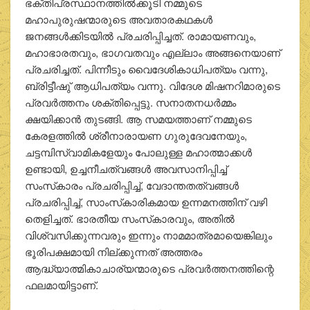
ഭക്തിപ്രസ്ഥാനത്തില്‍ക്കൂടി നമ്മുടെ
മഹാപുരുഷന്മാരുടെ അവതാരകഥകള്‍
ജനങ്ങള്‍ക്കിടയില്‍ പ്രചരിപ്പിച്ചത്. രാമായണവും,
മഹാഭാരതവും, ഭാഗവതവും എല്ലാം അങ്ങനെയാണ്
പ്രചരിച്ചത്. പിന്നീടും വൈദേശികാധിപത്യം വന്നു,
ബ്രിട്ടീഷു് ആധിപത്യം വന്നു. വിദേശ മിഷനറിമാരുടെ
പ്രവര്‍ത്തനം ശക്തിപ്പെട്ടു. സനാതനധര്‍മ്മം
ക്ഷയിക്കാന്‍ തുടങ്ങി. ആ സമയത്താണ് നമ്മുടെ
കേരളത്തില്‍ ശ്രീനാരായണ ഗുരുദേവനേയും,
ചട്ടമ്പിസ്വാമികളേയും പോലുള്ള മഹാത്മാക്കള്‍
ഉണ്ടായി, ഉച്ചനീചത്വങ്ങള്‍ അവസാനിപ്പിച്ച്
സംസ്‌കാരം പ്രചരിപ്പിച്ച്, വേദാന്തതത്വങ്ങള്‍
പ്രചരിപ്പിച്ച്, സാംസ്‌കാരികമായ ഉന്നമനത്തിന് വഴി
തെളിച്ചത്. ഭാരതീയ സംസ്‌കാരവും, അതില്‍
വിശ്വസിക്കുന്നവരും ഇന്നും നാമമാത്രമായെങ്കിലും
ഭൂരിപക്ഷമായി നില്ക്കുന്നത് അത്തരം
ആദ്ധ്യാത്മികാചാര്യന്മാരുടെ പ്രവര്‍ത്തനത്തിന്റെ
ഫലമായിട്ടാണ്.