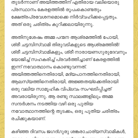
തുടര്‍ന്നാണ് അയിത്തത്തിന് എതിരായ വലിയൊരു
പ്രസ്ഥാനം കേരളത്തില്‍ രൂപംകൊണ്ടതും
ക്ഷേത്രപ്രവേശനമൊക്കെ നിര്‍വ്വഹിക്കപ്പെട്ടതും.
അത് ഒരു ചരിത്രം കുറിക്കലായിരുന്നു.
അതിനുശേഷം അമ്മ പന്മന ആശ്രമത്തില്‍ പോയി,
ശ്രീ ചട്ടമ്പിസ്വാമി തിരുവടികളുടെ ആശ്രമത്തില്‍!
ശ്രീ ചട്ടമ്പിസ്വാമികളും, ശ്രീ നാരായണഗുരുദേവനും
യോജിച്ച് സഹകരിച്ച് പ്രവര്‍ത്തിച്ചാണ് കേരളത്തില്‍
ഇന്ന് നവോത്ഥാനം കൊണ്ടുവന്നത്.
അയിത്തത്തിനെതിരായി, മദ്യപാനത്തിനെതിരായി,
ആലസ്യത്തിനെതിരായി, അജ്ഞതയ്‌ക്കെതിരായി
ഒരു വലിയ സാമൂഹിക വിപ്ലവം സംഘടിപ്പിച്ചത്
അവരായിരുന്നു. ആ രണ്ടു സ്ഥലങ്ങളിലും അമ്മ
സന്ദര്‍ശനം നടത്തിയ വഴി ഒരു പുതിയ
നവോത്ഥാനത്തിന്റെ തുടക്കം, ഒരു പുതിയ ചരിത്രം
രചിക്കുകയാണ്.
കഴിഞ്ഞ ദിവസം ജഗദ്ഗുരു ശങ്കരാചാര്യസ്വാമികള്‍,