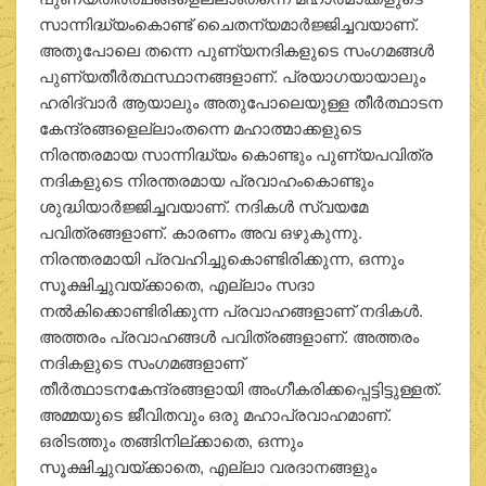
സാന്നിദ്ധ്യംകൊണ്ട് ചൈതന്യമാര്‍ജ്ജിച്ചവയാണ്.
അതുപോലെ തന്നെ പുണ്യനദികളുടെ സംഗമങ്ങള്‍
പുണ്യതീര്‍ത്ഥസ്ഥാനങ്ങളാണ്. പ്രയാഗയായാലും
ഹരിദ്വാര്‍ ആയാലും അതുപോലെയുള്ള തീര്‍ത്ഥാടന
കേന്ദ്രങ്ങളെല്ലാംതന്നെ മഹാത്മാക്കളുടെ
നിരന്തരമായ സാന്നിദ്ധ്യം കൊണ്ടും പുണ്യപവിത്ര
നദികളുടെ നിരന്തരമായ പ്രവാഹംകൊണ്ടും
ശുദ്ധിയാര്‍ജ്ജിച്ചവയാണ്. നദികള്‍ സ്വയമേ
പവിത്രങ്ങളാണ്. കാരണം അവ ഒഴുകുന്നു.
നിരന്തരമായി പ്രവഹിച്ചുകൊണ്ടിരിക്കുന്ന, ഒന്നും
സൂക്ഷിച്ചുവയ്ക്കാതെ, എല്ലാം സദാ
നല്‍കിക്കൊണ്ടിരിക്കുന്ന പ്രവാഹങ്ങളാണ് നദികള്‍.
അത്തരം പ്രവാഹങ്ങള്‍ പവിത്രങ്ങളാണ്. അത്തരം
നദികളുടെ സംഗമങ്ങളാണ്
തീര്‍ത്ഥാടനകേന്ദ്രങ്ങളായി അംഗീകരിക്കപ്പെട്ടിട്ടുള്ളത്.
അമ്മയുടെ ജീവിതവും ഒരു മഹാപ്രവാഹമാണ്.
ഒരിടത്തും തങ്ങിനില്ക്കാതെ, ഒന്നും
സൂക്ഷിച്ചുവയ്ക്കാതെ, എല്ലാ വരദാനങ്ങളും