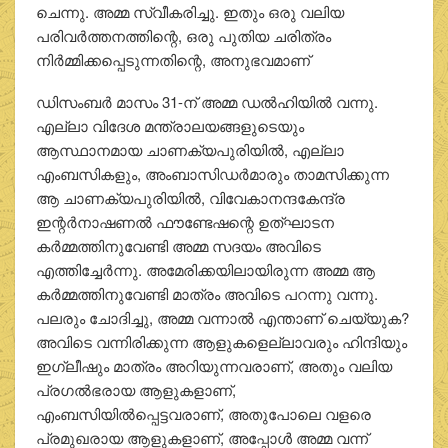
ചെന്നു. അമ്മ സ്വീകരിച്ചു. ഇതും ഒരു വലിയ
പരിവര്‍ത്തനത്തിന്റെ, ഒരു പുതിയ ചരിത്രം
നിര്‍മ്മിക്കപ്പെടുന്നതിന്റെ, അനുഭവമാണ്
ഡിസംബര്‍ മാസം 31-ന് അമ്മ ഡല്‍ഹിയില്‍ വന്നു.
എല്ലാ വിദേശ മന്ത്രാലയങ്ങളുടെയും
ആസ്ഥാനമായ ചാണക്യപുരിയില്‍, എല്ലാ
എംബസികളും, അംബാസിഡര്‍മാരും താമസിക്കുന്ന
ആ ചാണക്യപുരിയില്‍, വിവേകാനന്ദകേന്ദ്ര
ഇന്റര്‍നാഷണല്‍ ഫൗണ്ടേഷന്റെ ഉത്ഘാടന
കര്‍മ്മത്തിനുവേണ്ടി അമ്മ സദയം അവിടെ
എത്തിച്ചേര്‍ന്നു. അമേരിക്കയിലായിരുന്ന അമ്മ ആ
കര്‍മ്മത്തിനുവേണ്ടി മാത്രം അവിടെ പറന്നു വന്നു.
പലരും ചോദിച്ചു, അമ്മ വന്നാല്‍ എന്താണ് ചെയ്യുക?
അവിടെ വന്നിരിക്കുന്ന ആളുകളെല്ലാവരും ഹിന്ദിയും
ഇഗ്ലീഷും മാത്രം അറിയുന്നവരാണ്, അതും വലിയ
പ്രഗല്‍ഭരായ ആളുകളാണ്,
എംബസിയില്‍പ്പെട്ടവരാണ്, അതുപോലെ വളരെ
പ്രമുഖരായ ആളുകളാണ്, അപ്പോള്‍ അമ്മ വന്ന്