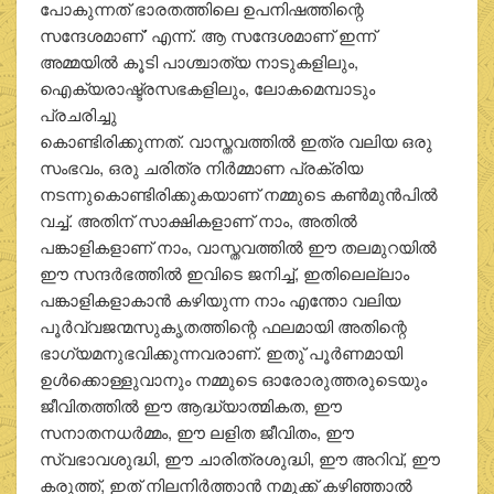
പോകുന്നത് ഭാരതത്തിലെ ഉപനിഷത്തിന്റെ
സന്ദേശമാണ്’ എന്ന്. ആ സന്ദേശമാണ് ഇന്ന്
അമ്മയില്‍ കൂടി പാശ്ചാത്യ നാടുകളിലും,
ഐക്യരാഷ്ട്രസഭകളിലും, ലോകമെമ്പാടും
പ്രചരിച്ചു
കൊണ്ടിരിക്കുന്നത്. വാസ്തവത്തില്‍ ഇത്ര വലിയ ഒരു
സംഭവം, ഒരു ചരിത്ര നിര്‍മ്മാണ പ്രക്രിയ
നടന്നുകൊണ്ടിരിക്കുകയാണ് നമ്മുടെ കണ്‍മുന്‍പില്‍
വച്ച്. അതിന് സാക്ഷികളാണ് നാം, അതില്‍
പങ്കാളികളാണ് നാം, വാസ്തവത്തില്‍ ഈ തലമുറയില്‍
ഈ സന്ദര്‍ഭത്തില്‍ ഇവിടെ ജനിച്ച്, ഇതിലെല്ലാം
പങ്കാളികളാകാന്‍ കഴിയുന്ന നാം എന്തോ വലിയ
പൂര്‍വ്വജന്മസുകൃതത്തിന്റെ ഫലമായി അതിന്റെ
ഭാഗ്യമനുഭവിക്കുന്നവരാണ്. ഇതു് പൂര്‍ണമായി
ഉള്‍ക്കൊള്ളുവാനും നമ്മുടെ ഓരോരുത്തരുടെയും
ജീവിതത്തില്‍ ഈ ആദ്ധ്യാത്മികത, ഈ
സനാതനധര്‍മ്മം, ഈ ലളിത ജീവിതം, ഈ
സ്വഭാവശുദ്ധി, ഈ ചാരിത്രശുദ്ധി, ഈ അറിവ്, ഈ
കരുത്ത്, ഇത് നിലനിര്‍ത്താന്‍ നമുക്ക് കഴിഞ്ഞാല്‍