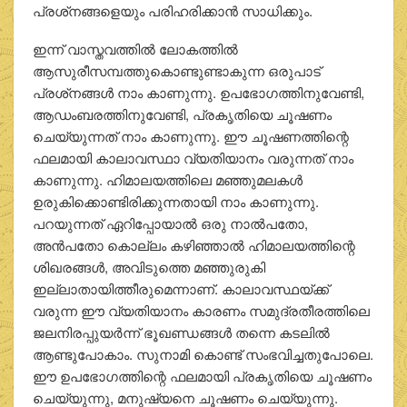
പ്രശ്‌നങ്ങളെയും പരിഹരിക്കാന്‍ സാധിക്കും.
ഇന്ന് വാസ്തവത്തില്‍ ലോകത്തില്‍
ആസുരീസമ്പത്തുകൊണ്ടുണ്ടാകുന്ന ഒരുപാട്
പ്രശ്‌നങ്ങള്‍ നാം കാണുന്നു. ഉപഭോഗത്തിനുവേണ്ടി,
ആഡംബരത്തിനുവേണ്ടി, പ്രകൃതിയെ ചൂഷണം
ചെയ്യുന്നത് നാം കാണുന്നു. ഈ ചൂഷണത്തിന്റെ
ഫലമായി കാലാവസ്ഥാ വ്യതിയാനം വരുന്നത് നാം
കാണുന്നു. ഹിമാലയത്തിലെ മഞ്ഞുമലകള്‍
ഉരുകിക്കൊണ്ടിരിക്കുന്നതായി നാം കാണുന്നു.
പറയുന്നത് ഏറിപ്പോയാല്‍ ഒരു നാല്‍പതോ,
അന്‍പതോ കൊല്ലം കഴിഞ്ഞാല്‍ ഹിമാലയത്തിന്റെ
ശിഖരങ്ങള്‍, അവിടുത്തെ മഞ്ഞുരുകി
ഇല്ലാതായിത്തീരുമെന്നാണ്. കാലാവസ്ഥയ്ക്ക്
വരുന്ന ഈ വ്യതിയാനം കാരണം സമുദ്രതീരത്തിലെ
ജലനിരപ്പുയര്‍ന്ന് ഭൂഖണ്ഡങ്ങള്‍ തന്നെ കടലില്‍
ആണ്ടുപോകാം. സുനാമി കൊണ്ട് സംഭവിച്ചതുപോലെ.
ഈ ഉപഭോഗത്തിന്റെ ഫലമായി പ്രകൃതിയെ ചൂഷണം
ചെയ്യുന്നു, മനുഷ്യനെ ചൂഷണം ചെയ്യുന്നു.