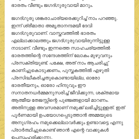
ഭാരതം വീണ്ടും ജഗദ്ഗുരുവായി മാറും.
ജഗദ്ഗുരു ശങ്കരാചാര്യരെക്കുറിച്ച് നാം പറഞ്ഞു.
ഇന്ന് ശ്രീമാതാ അമൃതാനന്ദമയീ ദേവി
ജഗദ്ഗുരുവാണ്. വാസ്തവത്തില്‍ ഭാരതം
എല്ലാക്കാലത്തും ജഗദ്ഗുരുവായിരുന്നിട്ടുള്ള
നാടാണ്. വീണ്ടും ഇന്നത്തെ സാഹചര്യത്തില്‍
ഭാരതത്തിന്റെ സന്ദേശത്തിന് ലോകം മുഴുവനും
പ്രസക്തിയുണ്ട്. പക്ഷേ, അത് നാം ആചരിച്ചു്
കാണിച്ചുകൊടുക്കണം, പുസ്തകത്തില്‍ എഴുതി
പ്രസിദ്ധീകരിച്ചതുകൊണ്ടായില്ല, ഓരോ
ഭാരതീയനും, ഓരോ ഹിന്ദുവും ഈ
സനാതനധര്‍മ്മമനുസരിച്ച് ജീവിക്കുന്ന, ശക്തമായ
ആത്മീയ തേജസ്സിന്റെ പുഞ്ജങ്ങളായി മാറണം.
അതിനുള്ള അവസരമാണ് നമുക്ക് ലഭിച്ചിട്ടുള്ളത്. ഇത്
പൂര്‍ണമായി ഉപയോഗപ്പെടുത്താന്‍ അമ്മയുടെ
അനുഗ്രഹം നമുക്കെല്ലാവര്‍ക്കും ഉണ്ടാവട്ടെ എന്നു
പ്രാര്‍ത്ഥിച്ചുകൊണ്ട് ഞാന്‍ എന്റെ വാക്കുകള്‍
ഉപസംഹരിക്കുന്നു,