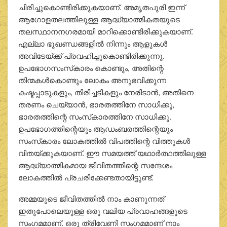
ചിരിച്ചുകൊണ്ടിരിക്കുകയാണ്. അമൃതപുരി ഇന്ന്
ആഗോളതലത്തിലുള്ള ആദ്ധ്യാത്മികതയുടെ
തലസ്ഥാനനഗരമായി മാറിക്കൊണ്ടിരിക്കുകയാണ്.
എല്ലാ ഭൂഖണ്ഡങ്ങളില്‍ നിന്നും ആളുകള്‍
അവിടേയ്ക്ക് പ്രവഹിച്ചുകൊണ്ടിരിക്കുന്നു.
ഉപഭോഗസംസ്‌കാരം കൊണ്ടും, അതിന്റെ
തിന്മകള്‍കൊണ്ടും ലോകം അനുഭവിക്കുന്ന
കഷ്ടപ്പാടുകളും, തിരിച്ചടികളും നേരിടാന്‍, അതിനെ
തരണം ചെയ്യാന്‍, ഭാരതത്തിനേ സാധിക്കൂ,
ഭാരതത്തിന്റെ സംസ്‌കാരത്തിനേ സാധിക്കൂ.
ഉപഭോഗത്തിന്റെയും ആഡംബരത്തിന്റെയും
സംസ്‌കാരം ലോകത്തില്‍ വിപത്തിന്റെ വിത്തുകള്‍
വിതയ്ക്കുകയാണ്. ഈ സമയത്ത് യഥാര്‍ത്ഥത്തിലുള്ള
ആദ്ധ്യാത്മികമായ ജീവിതത്തിന്റെ സന്ദേശം
ലോകത്തില്‍ പ്രചരിക്കേണ്ടതായിട്ടുണ്ട്.
അമ്മയുടെ ജീവിതത്തില്‍ നാം കാണുന്നത്
ഇതുപോലെയുള്ള ഒരു വലിയ പ്രവാഹങ്ങളുടെ
സംഗമമാണ്. ഒരു ത്രിവേണി സംഗമമാണ് നാം