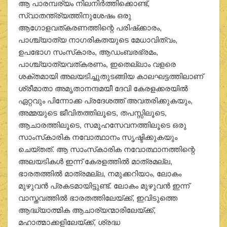
ആ പാരമ്പര്യം നിലനിര്‍ത്തിക്കൊണ്ട്,
സ്വാതന്ത്ര്യത്തിനുശേഷം ഒരു
ആഗോളവത്കരണത്തിന്റെ പരിഷ്‌ക്കാരം,
പാശ്ച്യാത്യ നാഗരികതയുടെ മേധാവിത്വം,
ഉപഭോഗ സംസ്‌കാരം, ആഡംബരഭ്രമം,
പാശ്ച്യാത്യവത്കരണം, ഇതെല്ലാം വളരെ
ശക്തമായി അലയടിച്ചുതുടങ്ങിയ കാലഘട്ടത്തിലാണ്
ശ്രീമാതാ അമൃതാനന്ദമയീ ദേവി കേരളക്കരയില്‍
ഏറ്റവും പിന്നോക്ക പ്രദേശത്ത് അവതരിക്കുകയും,
അമ്മയുടെ ജീവിതത്തിലൂടെ, തപസ്സിലൂടെ,
ആചാരത്തിലൂടെ, സമൂഹസേവനത്തിലൂടെ ഒരു
സാംസ്‌കാരിക നവോത്ഥാനം സൃഷ്ടിക്കുകയും
ചെയ്തത്. ആ സാംസ്‌കാരിക നവോത്ഥാനത്തിന്റെ
അലയടികള്‍ ഇന്ന് കേരളത്തില്‍ മാത്രമല്ല,
ഭാരതത്തില്‍ മാത്രമല്ല, നമുക്കറിയാം, ലോകം
മുഴുവന്‍ പ്രകടമായിട്ടുണ്ട്. ലോകം മുഴുവന്‍ ഇന്ന്
വാസ്തവത്തില്‍ ഭാരതത്തിലേയ്ക്ക്, ഇവിടുത്തെ
ആദ്ധ്യാത്മിക ആചാര്യന്മാരിലേയ്ക്ക്,
മഹാത്മാക്കളിലേയ്ക്ക്, ശ്രദ്ധ