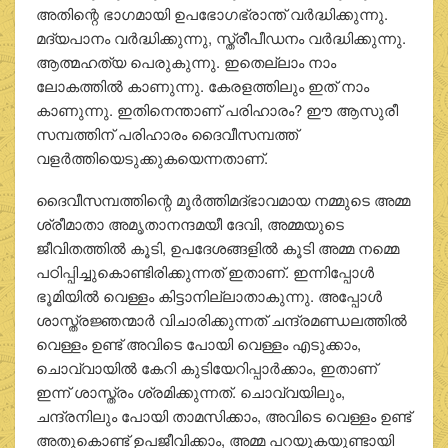
അതിന്റെ ഭാഗമായി ഉപഭോഗഭ്രാന്ത് വര്‍ദ്ധിക്കുന്നു.
മദ്യപാനം വര്‍ദ്ധിക്കുന്നു, സ്ത്രീപീഡനം വര്‍ദ്ധിക്കുന്നു.
ആത്മഹത്യ പെരുകുന്നു. ഇതെല്ലാം നാം
ലോകത്തില്‍ കാണുന്നു. കേരളത്തിലും ഇത് നാം
കാണുന്നു. ഇതിനെന്താണ് പരിഹാരം? ഈ ആസുരീ
സമ്പത്തിന് പരിഹാരം ദൈവീസമ്പത്ത്
വളര്‍ത്തിയെടുക്കുകയെന്നതാണ്.
ദൈവീസമ്പത്തിന്റെ മൂര്‍ത്തിമദ്ഭാവമായ നമ്മുടെ അമ്മ
ശ്രീമാതാ അമൃതാനന്ദമയീ ദേവി, അമ്മയുടെ
ജീവിതത്തില്‍ കൂടി, ഉപദേശങ്ങളില്‍ കൂടി അമ്മ നമ്മെ
പഠിപ്പിച്ചുകൊണ്ടിരിക്കുന്നത് ഇതാണ്. ഇന്നിപ്പോള്‍
ഭൂമിയില്‍ വെള്ളം കിട്ടാനില്ലാതാകുന്നു. അപ്പോള്‍
ശാസ്ത്രജ്ഞന്മാര്‍ വിചാരിക്കുന്നത് ചന്ദ്രമണ്ഡലത്തില്‍
വെള്ളം ഉണ്ട് അവിടെ പോയി വെള്ളം എടുക്കാം,
ചൊവ്വായില്‍ കേറി കുടിയേറിപ്പാര്‍ക്കാം, ഇതാണ്
ഇന്ന് ശാസ്ത്രം ശ്രമിക്കുന്നത്. ചൊവ്വയിലും,
ചന്ദ്രനിലും പോയി താമസിക്കാം, അവിടെ വെള്ളം ഉണ്ട്
അതുകൊണ്ട് ഉപജീവിക്കാം, അമ്മ പറയുകയുണ്ടായി