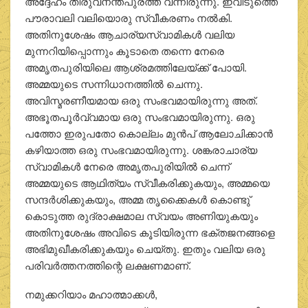
അദ്ദേഹം തിരുവനന്തപുരത്ത് വന്നിരുന്നു. ഇവിടുത്തെ
പൗരാവലി വലിയൊരു സ്വീകരണം നല്‍കി.
അതിനുശേഷം ആചാര്യസ്വാമികള്‍ വലിയ
മുന്നറിയിപ്പൊന്നും കൂടാതെ തന്നെ നേരെ
അമൃതപുരിയിലെ ആശ്രമത്തിലേയ്ക്ക് പോയി.
അമ്മയുടെ സന്നിധാനത്തില്‍ ചെന്നു.
അവിസ്മരണീയമായ ഒരു സംഭവമായിരുന്നു അത്.
അഭൂതപൂര്‍വ്വമായ ഒരു സംഭവമായിരുന്നു. ഒരു
പത്തോ ഇരുപതോ കൊല്ലം മുന്‍പ് ആലോചിക്കാന്‍
കഴിയാത്ത ഒരു സംഭവമായിരുന്നു. ശങ്കരാചാര്യ
സ്വാമികള്‍ നേരെ അമൃതപുരിയില്‍ ചെന്ന്
അമ്മയുടെ ആഥിത്യം സ്വീകരിക്കുകയും, അമ്മയെ
സന്ദര്‍ശിക്കുകയും, അമ്മ തൃക്കൈകള്‍ കൊണ്ടു്
കൊടുത്ത രുദ്രാക്ഷമാല സ്വയം അണിയുകയും
അതിനുശേഷം അവിടെ കൂടിയിരുന്ന ഭക്തജനങ്ങളെ
അഭിമുഖീകരിക്കുകയും ചെയ്തു. ഇതും വലിയ ഒരു
പരിവര്‍ത്തനത്തിന്റെ ലക്ഷണമാണ്.
നമുക്കറിയാം മഹാത്മാക്കള്‍,