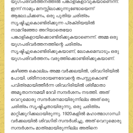
യുഗപരിവര്‍ത്തനത്തില്‍ പങ്കാളികളാവുകയാണെന്ന്.
ഇന്ന് നാമും മനസ്സിലാക്കുന്നുണ്ടോയെന്ന്
ആലോചിക്കണം, ഒരു പുതിയ ചരിത്രം
സൃഷ്ടിച്ചുകൊണ്ടിരിക്കുന്ന പ്രക്രിയയില്‍
നാമറിഞ്ഞോ അറിയാതെയോ
പങ്കാളികളായിക്കൊണ്ടിരിക്കുകയാണെന്ന്. അമ്മ ഒരു
യുഗപരിവര്‍ത്തനത്തിന്റെ ചരിത്രം
സൃഷ്ടിച്ചുകൊണ്ടിരിക്കുകയാണ്, ലോകമെമ്പാടും ഒരു
യുഗപരിവര്‍ത്തനം വരുത്തിക്കൊണ്ടിരിക്കുകയാണ്.
കഴിഞ്ഞ കൊല്ലം അമ്മ വര്‍ക്കലയില്‍, ശിവഗിരിയില്‍
പോയി. ശ്രീനാരായണദേവന്റെ തപസ്സുകൊണ്ട്
പവിത്രമായിത്തീര്‍ന്ന ശിവഗിരിയില്‍ ശ്രീമാതാ
അമൃതാനന്ദമയീ ദേവി സന്ദര്‍ശനം നടത്തി. അത്
വെറുമൊരു സന്ദര്‍ശനമായിരുന്നില്ല അത് ഒരു
ചരിത്രം സൃഷ്ടിച്ചതായിരുന്നു, ഒരു ചരിത്രം
മാറ്റിക്കുറിക്കലായിരുന്നു. 1920കളില്‍ മഹാത്മാഗാന്ധി
വര്‍ക്കലയില്‍ ശിവഗിരി സന്ദര്‍ശിച്ചു, അത് വെറുമൊരു
സന്ദര്‍ശനം മാത്രമായിരുന്നില്ല അതിനെ