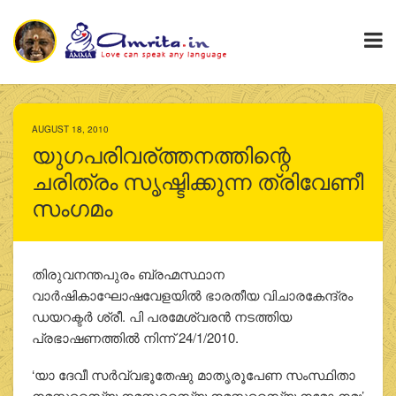
AUGUST 18, 2010
യുഗപരിവര്ത്തനത്തിന്റെ
ചരിത്രം സൃഷ്ടിക്കുന്ന ത്രിവേണീ
സംഗമം
തിരുവനന്തപുരം ബ്രഹ്മസ്ഥാന
വാര്‍ഷികാഘോഷവേളയില്‍ ഭാരതീയ വിചാരകേന്ദ്രം
ഡയറക്ടര്‍ ശ്രീ. പി പരമേശ്വരന്‍ നടത്തിയ
പ്രഭാഷണത്തില്‍ നിന്ന് 24/1/2010.
‘യാ ദേവീ സര്‍വ്വഭൂതേഷു മാതൃരൂപേണ സംസ്ഥിതാ
നമസ്തസൈ്യ നമസ്തസൈ്യ നമസ്തസൈ്യ നമോ നമഃ’