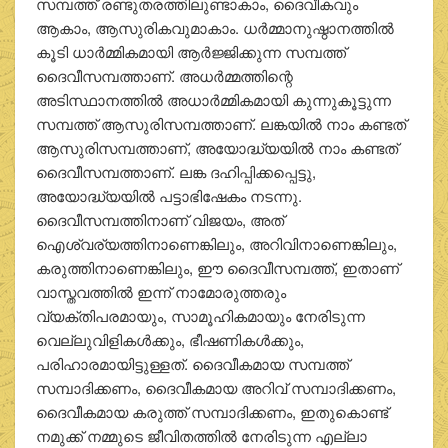
സമ്പത്ത് രണ്ടുതരത്തിലുണ്ടാകാം, ദൈവീകവും
ആകാം, ആസുരികവുമാകാം. ധര്‍മ്മാനുഷ്ഠാനത്തില്‍
കൂടി ധാര്‍മ്മികമായി ആര്‍ജ്ജിക്കുന്ന സമ്പത്ത്
ദൈവീസമ്പത്താണ്. അധര്‍മ്മത്തിന്റെ
അടിസ്ഥാനത്തില്‍ അധാര്‍മ്മികമായി കുന്നുകൂട്ടുന്ന
സമ്പത്ത് ആസുരിസമ്പത്താണ്. ലങ്കയില്‍ നാം കണ്ടത്
ആസുരിസമ്പത്താണ്, അയോദ്ധ്യയില്‍ നാം കണ്ടത്
ദൈവീസമ്പത്താണ്. ലങ്ക ദഹിപ്പിക്കപ്പെട്ടു,
അയോദ്ധ്യയില്‍ പട്ടാഭിഷേകം നടന്നു.
ദൈവീസമ്പത്തിനാണ് വിജയം, അത്
ഐശ്വര്യത്തിനാണെങ്കിലും, അറിവിനാണെങ്കിലും,
കരുത്തിനാണെങ്കിലും, ഈ ദൈവീസമ്പത്ത്, ഇതാണ്
വാസ്തവത്തില്‍ ഇന്ന് നാമോരുത്തരും
വ്യക്തിപരമായും, സാമൂഹികമായും നേരിടുന്ന
വെല്ലുവിളികള്‍ക്കും, ഭീഷണികള്‍ക്കും,
പരിഹാരമായിട്ടുള്ളത്. ദൈവീകമായ സമ്പത്ത്
സമ്പാദിക്കണം, ദൈവീകമായ അറിവ് സമ്പാദിക്കണം,
ദൈവീകമായ കരുത്ത് സമ്പാദിക്കണം, ഇതുകൊണ്ട്
നമുക്ക് നമ്മുടെ ജീവിതത്തില്‍ നേരിടുന്ന എല്ലാ