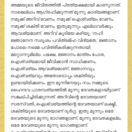
അമ്മയുടെ ജീവിതത്തില്‍ പ്രത്യക്ഷമായി കാണുന്നത്.
നാമെല്ലാം ആഗ്രഹിക്കുന്നത് മൂന്നു കാര്യങ്ങളാണ്.
നമുക്ക് അറിവ് വേണം, നമുക്ക് ഐശ്വര്യം വേണം,
നമുക്ക് ശക്തി വേണം, ഇതുമൂന്നും എല്ലാവര്‍ക്കും
ആവശ്യമാണ്. അറിവ് കൂടിയേ കഴിയൂ. ‘നഹി
ജ്ഞാനേന സദൃശം പവിത്രമിഹ വിദ്യതേ.’ ജ്ഞാനം
പോലെ നമ്മെ പവിത്രീകരിക്കുന്നതായി
മറ്റൊന്നുമില്ല. പക്ഷേ, ജ്ഞാനം മാത്രം പോര,
ഐശ്വര്യമായി ജീവിക്കാന്‍ സാധിക്കണം,
ഐശ്വര്യം ആവശ്യമാണ്. ജ്ഞാനവും,
ഐശ്വര്യവും അതോടൊപ്പം ശക്തിയും
ഉണ്ടായിരിക്കണം. ഈ മൂന്നിനേയും നാം നമ്മുടെ
ഹൈന്ദവ പാരമ്പര്യത്തില്‍ മൂന്നു ദേവതകളായിട്ടാണ്
സങ്കല്പിച്ചിരിക്കുന്നത്. അറിവിന്റെ ദേവതയാണ്
സരസ്വതി, ഐശ്വര്യത്തിന്റെ ദേവതയാണ് ലക്ഷ്മി,
ശക്തിയുടെ ദേവതയാണ് ദുര്‍ഗ്ഗ. ഇതു മൂന്നും ഒരേ
ദേവതയുടെ മൂന്നു ഭാഗങ്ങളാണ്, മൂന്നു ദേവതകളല്ല,
ഒരേ ദേവതയുടെ മൂന്നു ഭാഗങ്ങളാണ്.
ഐശ്വര്യത്തിന്റെ രൂപമായ മഹാലക്ഷ്മി, അറിവിന്റെ