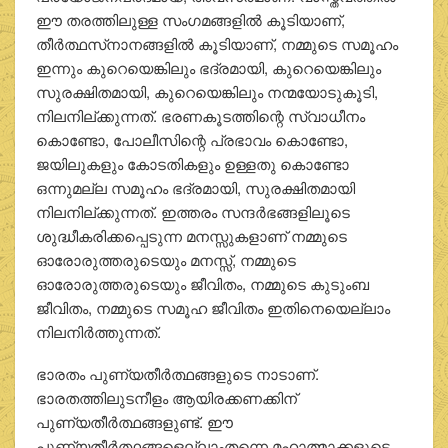
ഈ തരത്തിലുള്ള സംഗമങ്ങളില്‍ കൂടിയാണ്,
തീര്‍ത്ഥസ്‌നാനങ്ങളില്‍ കൂടിയാണ്, നമ്മുടെ സമൂഹം
ഇന്നും കുറെയെങ്കിലും ഭദ്രമായി, കുറെയെങ്കിലും
സുരക്ഷിതമായി, കുറെയെങ്കിലും നന്മയോടുകൂടി,
നിലനില്ക്കുന്നത്. ഭരണകൂടത്തിന്റെ സ്വാധീനം
കൊണ്ടോ, പോലീസിന്റെ പ്രഭാവം കൊണ്ടോ,
ജയിലുകളും കോടതികളും ഉള്ളതു കൊണ്ടോ
ഒന്നുമല്ല സമൂഹം ഭദ്രമായി, സുരക്ഷിതമായി
നിലനില്ക്കുന്നത്. ഇത്തരം സന്ദര്‍ഭങ്ങളിലൂടെ
ശുദ്ധീകരിക്കപ്പെടുന്ന മനസ്സുകളാണ് നമ്മുടെ
ഓരോരുത്തരുടെയും മനസ്സ്, നമ്മുടെ
ഓരോരുത്തരുടെയും ജീവിതം, നമ്മുടെ കുടുംബ
ജീവിതം, നമ്മുടെ സമൂഹ ജീവിതം ഇതിനെയെല്ലാം
നിലനിര്‍ത്തുന്നത്.
ഭാരതം പുണ്യതീര്‍ത്ഥങ്ങളുടെ നാടാണ്.
ഭാരതത്തിലുടനീളം ആയിരക്കണക്കിന്
പുണ്യതീര്‍ത്ഥങ്ങളുണ്ട്. ഈ
പുണ്യതീര്‍ത്ഥങ്ങളെല്ലാംതന്നെ മഹാത്മാക്കളുടെ