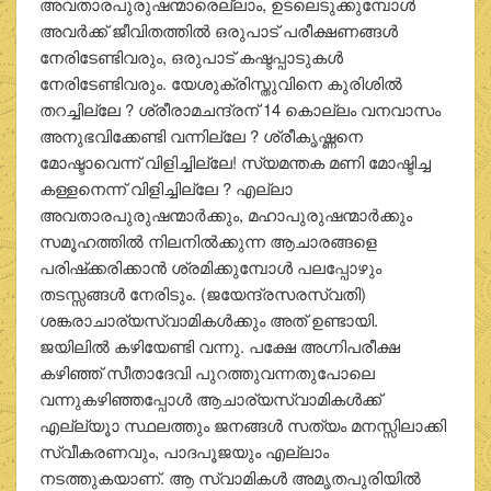
അവതാരപുരുഷന്മാരെല്ലാം, ഉടലെടുക്കുമ്പോള്‍
അവര്‍ക്ക് ജീവിതത്തില്‍ ഒരുപാട് പരീക്ഷണങ്ങള്‍
നേരിടേണ്ടിവരും, ഒരുപാട് കഷ്ടപ്പാടുകള്‍
നേരിടേണ്ടിവരും. യേശുക്രിസ്തുവിനെ കുരിശില്‍
തറച്ചില്ലേ ? ശ്രീരാമചന്ദ്രന് 14 കൊല്ലം വനവാസം
അനുഭവിക്കേണ്ടി വന്നില്ലേ ? ശ്രീകൃഷ്ണനെ
മോഷ്ടാവെന്ന് വിളിച്ചില്ലേ! സ്യമന്തക മണി മോഷ്ടിച്ച
കള്ളനെന്ന് വിളിച്ചില്ലേ ? എല്ലാ
അവതാരപുരുഷന്മാര്‍ക്കും, മഹാപുരുഷന്മാര്‍ക്കും
സമൂഹത്തില്‍ നിലനില്‍ക്കുന്ന ആചാരങ്ങളെ
പരിഷ്‌ക്കരിക്കാന്‍ ശ്രമിക്കുമ്പോള്‍ പലപ്പോഴും
തടസ്സങ്ങള്‍ നേരിടും. (ജയേന്ദ്രസരസ്വതി)
ശങ്കരാചാര്യസ്വാമികള്‍ക്കും അത് ഉണ്ടായി.
ജയിലില്‍ കഴിയേണ്ടി വന്നു. പക്ഷേ അഗ്നിപരീക്ഷ
കഴിഞ്ഞ് സീതാദേവി പുറത്തുവന്നതുപോലെ
വന്നുകഴിഞ്ഞപ്പോള്‍ ആചാര്യസ്വാമികള്‍ക്ക്
എല്ല്യൂാ സ്ഥലത്തും ജനങ്ങള്‍ സത്യം മനസ്സിലാക്കി
സ്വീകരണവും, പാദപൂജയും എല്ലാം
നടത്തുകയാണ്. ആ സ്വാമികള്‍ അമൃതപുരിയില്‍