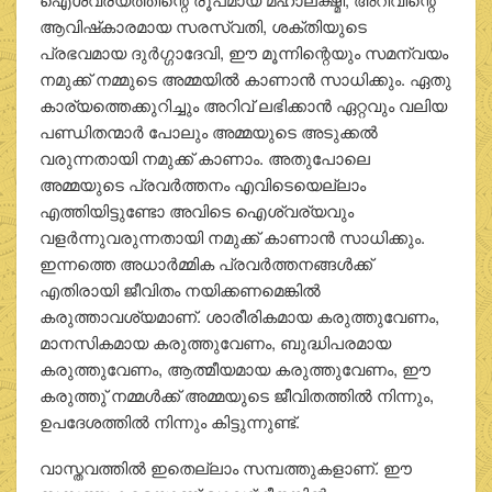
ആവിഷ്‌കാരമായ സരസ്വതി, ശക്തിയുടെ
പ്രഭവമായ ദുര്‍ഗ്ഗാദേവി, ഈ മൂന്നിന്റെയും സമന്വയം
നമുക്ക് നമ്മുടെ അമ്മയില്‍ കാണാന്‍ സാധിക്കും. ഏതു
കാര്യത്തെക്കുറിച്ചും അറിവ് ലഭിക്കാന്‍ ഏറ്റവും വലിയ
പണ്ഡിതന്മാര്‍ പോലും അമ്മയുടെ അടുക്കല്‍
വരുന്നതായി നമുക്ക് കാണാം. അതുപോലെ
അമ്മയുടെ പ്രവര്‍ത്തനം എവിടെയെല്ലാം
എത്തിയിട്ടുണ്ടോ അവിടെ ഐശ്വര്യവും
വളര്‍ന്നുവരുന്നതായി നമുക്ക് കാണാന്‍ സാധിക്കും.
ഇന്നത്തെ അധാര്‍മ്മിക പ്രവര്‍ത്തനങ്ങള്‍ക്ക്
എതിരായി ജീവിതം നയിക്കണമെങ്കില്‍
കരുത്താവശ്യമാണ്. ശാരീരികമായ കരുത്തുവേണം,
മാനസികമായ കരുത്തുവേണം, ബുദ്ധിപരമായ
കരുത്തുവേണം, ആത്മീയമായ കരുത്തുവേണം, ഈ
കരുത്തു് നമ്മള്‍ക്ക് അമ്മയുടെ ജീവിതത്തില്‍ നിന്നും,
ഉപദേശത്തില്‍ നിന്നും കിട്ടുന്നുണ്ട്.
വാസ്തവത്തില്‍ ഇതെല്ലാം സമ്പത്തുകളാണ്. ഈ