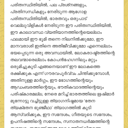
പരിതഃസ്ഥിതിയില്‍, പല പ്രശ്‌നങ്ങളും,
പ്രതിസന്ധികളും നേരിടുന്ന ആഗോള
പരിതഃസ്ഥിതിയില്‍, ഭാരതവും ഒരുപാട്
വെല്ലുവിളികള്‍ നേരിടുന്ന ഈ പരിതഃസ്ഥിതിയില്‍,
ഈ കാലാവസ്ഥ വ്യതിയാനത്തിന്റെയെല്ലാം
ഫലമായി ഈ ഭൂമി തന്നെ നിലനില്‍ക്കുമോ, ഈ
മാനവരാശി ഇതിനെ അതിജീവിക്കുമോ എന്നെല്ലാം
ഭയപ്പെടുന്ന ഒരു അവസ്ഥയില്‍, ലോകരാഷ്ട്രത്തിന്റെ
തലവന്മാരെല്ലാം കോപന്‍ഹേഗനിലും മറ്റും
ഒരുമിച്ചുകൂടി എങ്ങനെയാണ് ഈ ലോകത്തെ
രക്ഷിക്കുക എന്ന് ഗൗരവപൂര്‍വ്വം ചിന്തിക്കുമ്പോള്‍,
അതിനുള്ള മാര്‍ഗ്ഗം, ഈ ഭോഗത്തിന്റെയും
ആഡംബരത്തിന്റെയും, ഭൗതികവാദത്തിന്റെയും
പരിഷ്‌കാരമല്ല, നേരെ മറിച്ച് ഭാരതത്തിലെ ഋഷിമാര്‍
മുന്നോട്ടു വച്ചിട്ടുള്ള ത്യാഗനിഷ്ഠമായ ‘തേന
ത്യക്‌തേന ഭുഞ്ജീഥാ’ ത്യാഗത്തില്‍ കൂടി
ആസ്വദിക്കുക, ഈ സന്ദേശം, ഗീതയുടെ സന്ദേശം,
ഉപനിഷത്തിന്റെ സന്ദേശം, സനാതനധര്‍മ്മത്തിന്റെ
സന്ദേശം ഇതാണ് അമ്മ ലോകത്തിന് വിതരണം