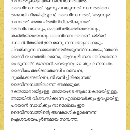
സമ്പത്തുകളെയാണ് ഭഗവദ്ഗീതയില്‍
‘ദൈവീസമ്പത്ത്’ എന്നു പറയുന്നത്. സമ്പത്തിനെ
രണ്ടായി വിഭജിച്ചിട്ടുണ്ട്, ‘ദൈവീസമ്പത്ത്’, ‘ആസുരി
സമ്പത്ത്’. അമ്മ പ്രതിനിധീകരിക്കുന്നത്
അറിവിലായാലും, ഐശ്വര്യത്തിലായാലും,
ശക്തിയിലായാലും ദൈവീസമ്പത്താണ്. ശ്രീമദ്
ഭഗവദ്ഗീതയില്‍ ഈ രണ്ടു സമ്പത്തുകളെയും
വിവരിക്കുന്ന സമയത്ത് അര്‍ജ്ജുനന് സംശയം, ‘ഞാന്‍
ദൈവീ സമ്പത്തിലാണോ, ആസുരീ സമ്പത്തിലാണോ
പെടുന്നത്?’ ഭഗവാന്‍ പറയുന്നു ‘മാ ശുചാ സമ്പതം
ദൈവീകം അഭിജാതോസി പാണ്ഡവ’,
‘ദുഃഖിക്കേണ്ടതില്ല, നീ ജനിച്ചീരിക്കുന്നത്
ദൈവീസമ്പത്തിലാണ്.’ അമ്മയുടെ
ഭക്തന്മാരായിട്ടുള്ള, അമ്മയുടെ ആരാധകരായിട്ടുള്ള,
അമ്മയില്‍ വിശ്വസിക്കുന്ന എല്ലാവര്‍ക്കും ഉറപ്പായിട്ടു
പറയാന്‍ സാധിക്കും നാമെല്ലാം ഈ
ദൈവീസമ്പത്തിന്റെ അവകാശികളാണെന്ന്.
ഐശ്വര്യപൂര്‍ണമായ സമ്പത്ത്.