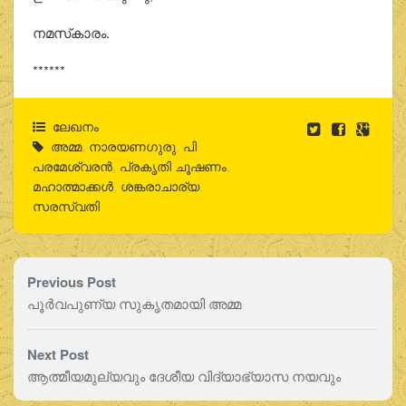
നമസ്‌കാരം.
******
ലേഖനം
അമ്മ
,
നാരയണഗുരു
,
പി
പരമേശ്വരന്‍
,
പ്രകൃതി ചൂഷണം
,
മഹാത്മാക്കള്‍
,
ശങ്കരാചാര്യ
,
സരസ്വതി
Previous Post
പൂര്‍വപുണ്യ സുകൃതമായി അമ്മ
Next Post
ആത്മീയമുല്യവും ദേശീയ വിദ്യാഭ്യാസ നയവും