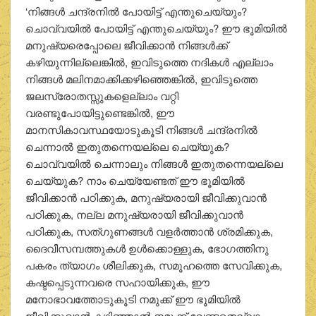
‘നിങ്ങള്‍ ചന്ദ്രനില്‍ പോയിട്ട് എന്തുചെയ്യും?
ചൊവ്വയില്‍ പോയിട്ട് എന്തുചെയ്യും? ഈ ഭൂമിയില്‍
മനുഷ്യരെപ്പോലെ ജീവിക്കാന്‍ നിങ്ങള്‍ക്ക്
കഴിയുന്നില്ലെങ്കില്‍, ഇവിടുത്തെ നദികള്‍ എല്ലാം
നിങ്ങള്‍ മലിനമാക്കിക്കഴിഞ്ഞെങ്കില്‍, ഇവിടുത്തെ
ജലസ്രോതസ്സുകളെല്ലാം വറ്റി
വരണ്ടുപോയിട്ടുണ്ടെങ്കില്‍, ഈ
മാനസികാവസ്ഥയോടുകൂടി നിങ്ങള്‍ ചന്ദ്രനില്‍
ചെന്നാല്‍ ഇതുതന്നെയല്ലെ ചെയ്യുക?
ചൊവ്വയില്‍ ചെന്നാലും നിങ്ങള്‍ ഇതുതന്നെയല്ലെ
ചെയ്യുക? നാം ചെയ്യേണ്ടത് ഈ ഭൂമിയില്‍
ജീവിക്കാന്‍ പഠിക്കുക, മനുഷ്യരായി ജീവിക്കുവാന്‍
പഠിക്കുക, നല്ല മനുഷ്യരായി ജീവിക്കുവാന്‍
പഠിക്കുക, സത്ഗുണങ്ങള്‍ വളര്‍ത്താന്‍ ശ്രമിക്കുക,
ദൈവീസമ്പത്തുകള്‍ ഉള്‍ക്കൊള്ളുക, ഭോഗത്തിനു
പകരം ത്യാഗം ശീലിക്കുക, സമൂഹത്തെ സേവിക്കുക,
കഷ്ടപ്പെടുന്നവരെ സഹായിക്കുക, ഈ
മനോഭാവത്തോടുകൂടി നമുക്ക് ഈ ഭൂമിയില്‍
ജീവിക്കുവാന്‍ കഴിഞ്ഞാല്‍ നമുക്ക് വേണ്ടതെല്ലാം