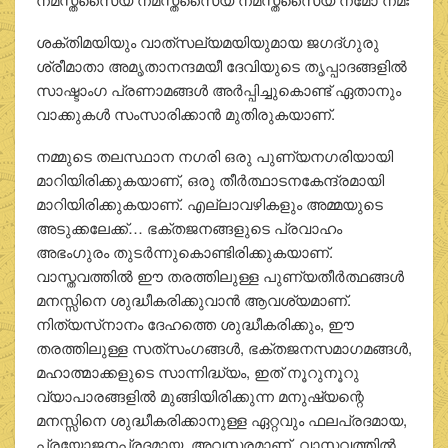
ശക്തിമയിയും വാത്‌സല്യമയിയുമായ ജഗദ്ഗുരു
ശ്രീമാതാ അമൃതാനന്ദമയീ ദേവിയുടെ തൃപ്പാദങ്ങളില്‍
സാഷ്ടാംഗ പ്രണാമങ്ങള്‍ അര്‍പ്പിച്ചുകൊണ്ട് ഏതാനും
വാക്കുകള്‍ സംസാരിക്കാന്‍ മുതിരുകയാണ്.
നമ്മുടെ തലസ്ഥാന നഗരി ഒരു പുണ്യനഗരിയായി
മാറിയിരിക്കുകയാണ്, ഒരു തീര്‍ത്ഥാടനകേന്ദ്രമായി
മാറിയിരിക്കുകയാണ്. എല്ലാവഴികളും അമ്മയുടെ
അടുക്കലേക്ക്… ഭക്തജനങ്ങളുടെ പ്രവാഹം
അഭംഗുരം തുടര്‍ന്നുകൊണ്ടിരിക്കുകയാണ്.
വാസ്തവത്തില്‍ ഈ തരത്തിലുള്ള പുണ്യതീര്‍ത്ഥങ്ങള്‍
മനസ്സിനെ ശുദ്ധീകരിക്കുവാന്‍ ആവശ്യമാണ്.
നിത്യസ്‌നാനം ദേഹത്തെ ശുദ്ധീകരിക്കും, ഈ
തരത്തിലുള്ള സത്‌സംഗങ്ങള്‍, ഭക്തജനസമാഗമങ്ങള്‍,
മഹാത്മാക്കളുടെ സാന്നിദ്ധ്യം, ഇത് നൂറുനൂറു
വ്യാപാരങ്ങളില്‍ മുങ്ങിയിരിക്കുന്ന മനുഷ്യന്റെ
മനസ്സിനെ ശുദ്ധീകരിക്കാനുള്ള ഏറ്റവും ഫലപ്രദമായ,
പ്രയോജനപ്രദമായ, അവസരമാണ്. വാസ്തവത്തില്‍