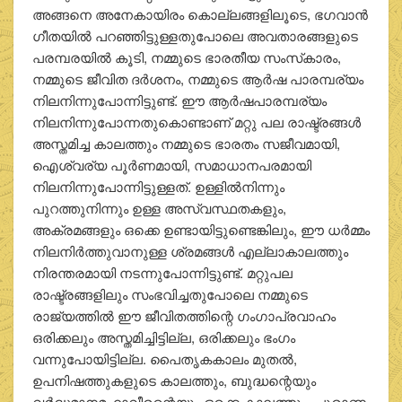
അങ്ങനെ അനേകായിരം കൊല്ലങ്ങളിലൂടെ, ഭഗവാന്‍
ഗീതയില്‍ പറഞ്ഞിട്ടുള്ളതുപോലെ അവതാരങ്ങളുടെ
പരമ്പരയില്‍ കൂടി, നമ്മുടെ ഭാരതീയ സംസ്‌കാരം,
നമ്മുടെ ജീവിത ദര്‍ശനം, നമ്മുടെ ആര്‍ഷ പാരമ്പര്യം
നിലനിന്നുപോന്നിട്ടുണ്ട്. ഈ ആര്‍ഷപാരമ്പര്യം
നിലനിന്നുപോന്നതുകൊണ്ടാണ് മറ്റു പല രാഷ്ട്രങ്ങള്‍
അസ്തമിച്ച കാലത്തും നമ്മുടെ ഭാരതം സജീവമായി,
ഐശ്വര്യ പൂര്‍ണമായി, സമാധാനപരമായി
നിലനിന്നുപോന്നിട്ടുള്ളത്. ഉള്ളില്‍നിന്നും
പുറത്തുനിന്നും ഉള്ള അസ്വസ്ഥതകളും,
അക്രമങ്ങളും ഒക്കെ ഉണ്ടായിട്ടുണ്ടെങ്കിലും, ഈ ധര്‍മ്മം
നിലനിര്‍ത്തുവാനുള്ള ശ്രമങ്ങള്‍ എല്ലാകാലത്തും
നിരന്തരമായി നടന്നുപോന്നിട്ടുണ്ട്. മറ്റുപല
രാഷ്ട്രങ്ങളിലും സംഭവിച്ചതുപോലെ നമ്മുടെ
രാജ്യത്തില്‍ ഈ ജീവിതത്തിന്റെ ഗംഗാപ്രവാഹം
ഒരിക്കലും അസ്തമിച്ചിട്ടില്ല, ഒരിക്കലും ഭംഗം
വന്നുപോയിട്ടില്ല. പൈതൃകകാലം മുതല്‍,
ഉപനിഷത്തുകളുടെ കാലത്തും, ബുദ്ധന്റെയും
വര്‍ദ്ധമാനമഹാവീരന്റെയും ഒക്കെ കാലത്തും, പുരാണ