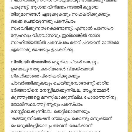
പങ്കുണ്ടു്. ആശയ വിനിമയം നടത്തി കൂട്ടായ
തീരുമാനങ്ങള്‍ എടുക്കുകയും സഹകരിക്കുകയും
ഒക്കെ ചെയ്യുന്നതു പരസ്പരം
സംവേദിക്കുന്നതുകൊണ്ടാണു്. എന്നാല്‍ പരസ്പര
സ്നേഹവും വിശ്വാസവും ഇല്ലെങ്കില്‍ നല്ല
സാഹിത്യത്തില്‍ പരസ്പരം തെറി പറയാന്‍ മാത്രമേ
ഏതൊരു ഭാഷയും ഉപകരിക്കൂ.
നിത്യജീവിതത്തില്‍ ഒട്ടുമിക്ക പ്രശ്‌നങ്ങളും
ഉണ്ടാകുന്നതു കാര്യങ്ങള്‍ വ്യക്തമായി
ഗ്രഹിക്കാതെ പ്രതികരിക്കുകയും
പ്രവര്‍ത്തിക്കുകയും ചെയ്യുമ്പോഴാണു്. ഭാര്യ
ഭര്‍ത്താവിനെ മനസ്സിലാക്കുന്നില്ല, അച്ഛനമ്മമാര്‍
കുഞ്ഞുങ്ങളെ മനസ്സിലാക്കുന്നില്ല. പോരാത്തതിനു
ജോലിസ്ഥലത്തു് ആരും പരസ്പരം
മനസ്സിലാക്കുന്നില്ല. തെറ്റിദ്ധാരണയും
‘കമ്മ്യൂണിക്കേഷന്‍ ഗ്യാപ്പും’ കൊണ്ടു മനുഷ്യന്‍
പൊറുതിമുട്ടിയാലും അവന്‍ ‘കേള്‍ക്കാന്‍’