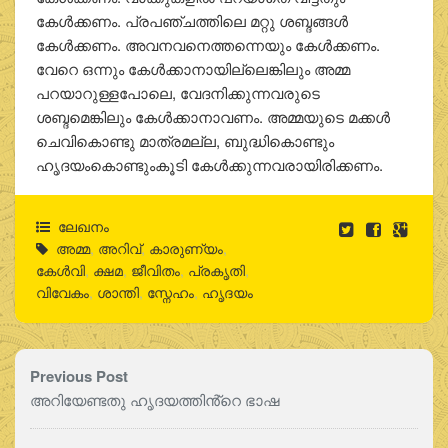
കേള്‍ക്കണം. പ്രപഞ്ചത്തിലെ മറ്റു ശബ്ദങ്ങള്‍
കേള്‍ക്കണം. അവനവനെത്തന്നെയും കേള്‍ക്കണം.
വേറെ ഒന്നും കേള്‍ക്കാനായില്ലെങ്കിലും അമ്മ
പറയാറുള്ളപോലെ, വേദനിക്കുന്നവരുടെ
ശബ്ദമെങ്കിലും കേള്‍ക്കാനാവണം. അമ്മയുടെ മക്കള്‍
ചെവികൊണ്ടു മാത്രമല്ല, ബുദ്ധികൊണ്ടും
ഹൃദയംകൊണ്ടുംകൂടി കേള്‍ക്കുന്നവരായിരിക്കണം.
ലേഖനം
അമ്മ
,
അറിവ്
,
കാരുണ്യം
,
കേള്‍വി
,
ക്ഷമ
,
ജീവിതം
,
പ്രകൃതി
,
വിവേകം
,
ശാന്തി
,
സ്നേഹം
,
ഹൃദയം
Previous Post
അറിയേണ്ടതു ഹൃദയത്തിൻ്റെ ഭാഷ