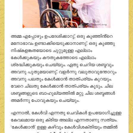
അമ്മ എപ്പോഴും ഉപദേശിക്കാറു്, ഒരു കുഞ്ഞിൻ്റെ
മനോഭാവം ഉണ്ടാക്കിയെടുക്കാനാണു്. ഒരു കുഞ്ഞു
നിഷ്‌കളങ്കതയോടെ ചുറ്റുമുള്ള എല്ലാം
കേള്‍ക്കുകയും കൗതുകത്തോടെ എല്ലാം
ശ്രദ്ധിക്കുകയും ചെയ്യും. ഏതു ചെറിയ ശബ്ദവും
അവനു പുതുമയാണു്. വളര്‍ന്നു വലുതാവുന്തോറും
അവനു പലതും കേള്‍ക്കാന്‍ താത്പര്യം കുറയും.
വേറെ ചിലതു കേള്‍ക്കാന്‍ താത്പര്യം കൂടും. ചില
ശബ്ദങ്ങളുടെ ബാഹുല്യത്തില്‍ മറ്റു ചില ശബ്ദങ്ങള്‍
അമര്‍ന്നു പോവുകയും ചെയ്യും.
എന്നാല്‍, കേള്‍വി എന്നതു ചെവികള്‍ ഉപയോഗിച്ചുള്ള
കേവലമായ ഒരു ക്രിയ അല്ല എന്നതാണു സത്യം.
‘കേള്‍ക്കാന്‍’ ഉള്ള കഴിവും കേള്‍വിശക്തിയും തമ്മില്‍