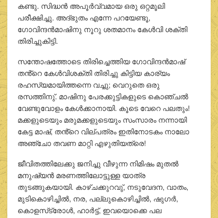
കണ്ടു. സിദ്ധന്‍ അപൂര്‍വ്വമായ ഒരു ഒറ്റമൂലി
പരീക്ഷിച്ചു. അദ്ഭുതം എന്നേ പറയേണ്ടൂ,
ഗോവിന്ദന്‍മാഷിനു നൂറു ശതമാനം കേള്‍വി ശക്തി
തിരിച്ചുകിട്ടി.
സന്തോഷത്തോടെ തിരിച്ചെത്തിയ ഗോവിന്ദന്‍മാഷ്
തൻ്റെ കേള്‍വിശക്തി തിരിച്ചു കിട്ടിയ കാര്യം
രഹസ്യമായിത്തന്നെ വച്ചു; വെറുതെ ഒരു
രസത്തിനു്. മാഷിനു പേരക്കുട്ടികളുടെ കൊഞ്ചല്‍
വേണ്ടുവോളം കേള്‍ക്കാനായി. കൂടെ വേറെ പലതും!
മക്കളുടെയും മരുമക്കളുടെയും സംസാരം നന്നായി
കേട്ട മാഷ്, തൻ്റെ വില്പത്രം ഇതിനോടകം നാലോ
അഞ്ചോ തവണ മാറ്റി എഴുതിയത്രെ!
ജീവിതത്തിലേക്കു ജനിച്ചു വീഴുന്ന നിമിഷം മുതല്‍
മനുഷ്യന്‍ മരണത്തിലോട്ടുള്ള യാത്ര
തുടങ്ങുകയായി. കാഴ്ചക്കുറവു്, നടുവേദന, വാതം,
മുടികൊഴിച്ചില്‍, നര, പല്ലുകൊഴിച്ചില്‍, ഷുഗര്‍,
കൊളസ്‌ട്രോള്‍, ഹാര്‍ട്ട്, ഇവയൊക്കെ പല