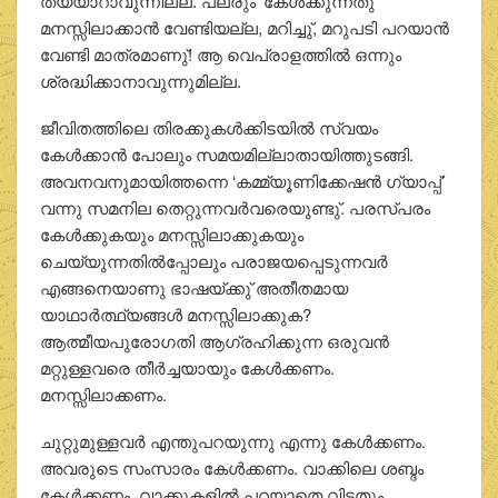
തയ്യാറാവുന്നില്ല. പലരും ‘കേള്‍ക്കുന്നതു്’
മനസ്സിലാക്കാന്‍ വേണ്ടിയല്ല, മറിച്ചു്, മറുപടി പറയാന്‍
വേണ്ടി മാത്രമാണു്! ആ വെപ്രാളത്തില്‍ ഒന്നും
ശ്രദ്ധിക്കാനാവുന്നുമില്ല.
ജീവിതത്തിലെ തിരക്കുകള്‍ക്കിടയില്‍ സ്വയം
കേള്‍ക്കാന്‍ പോലും സമയമില്ലാതായിത്തുടങ്ങി.
അവനവനുമായിത്തന്നെ ‘കമ്മ്യൂണിക്കേഷന്‍ ഗ്യാപ്പ്’
വന്നു സമനില തെറ്റുന്നവര്‍വരെയുണ്ടു്. പരസ്പരം
കേള്‍ക്കുകയും മനസ്സിലാക്കുകയും
ചെയ്യുന്നതില്‍പ്പോലും പരാജയപ്പെടുന്നവര്‍
എങ്ങനെയാണു ഭാഷയ്ക്കു് അതീതമായ
യാഥാര്‍ത്ഥ്യങ്ങള്‍ മനസ്സിലാക്കുക?
ആത്മീയപുരോഗതി ആഗ്രഹിക്കുന്ന ഒരുവന്‍
മറ്റുള്ളവരെ തീര്‍ച്ചയായും കേള്‍ക്കണം.
മനസ്സിലാക്കണം.
ചുറ്റുമുള്ളവര്‍ എന്തുപറയുന്നു എന്നു കേള്‍ക്കണം.
അവരുടെ സംസാരം കേള്‍ക്കണം. വാക്കിലെ ശബ്ദം
കേള്‍ക്കണം. വാക്കുകളില്‍ പറയാതെ വിട്ടതും