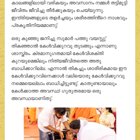
കാലങ്ങളിലായി വരികയും അവസാനം നമ്മള്‍ തട്ടിമുട്ടി
ജീവിതം ജീവിച്ചു തീര്‍ക്കുകയും ചെയ്യുന്നു.
ഇന്ദ്രിയങ്ങളുടെ തളര്‍ച്ചയും ശരീരത്തിൻ്റെ നാശവും
പ്രകൃതിനിയമമാണു്.
ഒരു കുഞ്ഞു ജനിച്ചു സുമാര്‍ പത്തു വയസ്സു്
തികഞ്ഞാല്‍ കേള്‍വിക്കുറവു തുടങ്ങും എന്നാണു
ശാസ്ത്രം. ക്രമാനുഗതമായി കേള്‍വിശക്തി
കുറയുമെങ്കിലും നിത്യജീവിതത്തെ അതു
ബാധിക്കാറില്ല. എന്നാല്‍ തികച്ചും ശാരീരികമായ ഈ
കേള്‍വിക്കുറവിനെക്കാള്‍ വലിയൊരു കേള്‍വിക്കുറവു
നമ്മെയെല്ലാം ബാധിച്ചിട്ടുണ്ടു്. കാതുണ്ടായാലും
കേള്‍ക്കാത്ത അവസ്ഥ! ഗുരുതരമായ ഒരു
അവസ്ഥയാണിതു്.