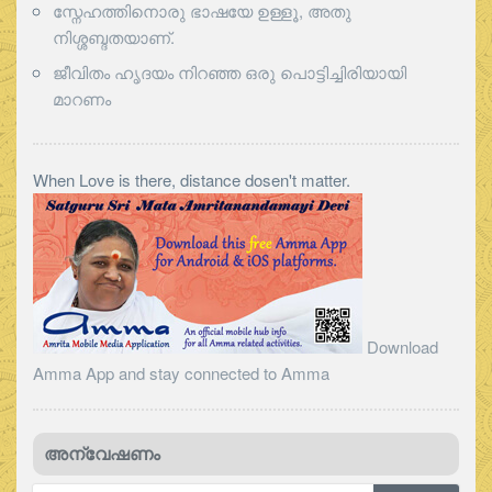
സ്നേഹത്തിനൊരു ഭാഷയേ ഉള്ളൂ, അതു
നിശ്ശബ്ദതയാണ്.
ജീവിതം ഹൃദയം നിറഞ്ഞ ഒരു പൊട്ടിച്ചിരിയായി
മാറണം
When Love is there, distance dosen't matter.
Download
Amma App and stay connected to Amma
അന്വേഷണം