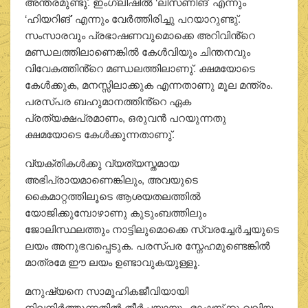
അന്തരമുണ്ടു്. ഇംഗ്ലീഷില്‍ ‘ലിസണിങ്’ എന്നും
‘ഹിയറിങ്’ എന്നും വേര്‍ത്തിരിച്ചു പറയാറുണ്ടു്.
സംസാരവും പ്രഭാഷണവുമൊക്കെ അറിവിൻ്റെ
മണ്ഡലത്തിലാണെങ്കില്‍ കേള്‍വിയും ചിന്തനവും
വിവേകത്തിൻ്റെ മണ്ഡലത്തിലാണു്. ക്ഷമയോടെ
കേള്‍ക്കുക, മനസ്സിലാക്കുക എന്നതാണു മൂല മന്ത്രം.
പരസ്പര ബഹുമാനത്തിൻ്റെ ഏക
പ്രത്യക്ഷപ്രമാണം, ഒരുവന്‍ പറയുന്നതു
ക്ഷമയോടെ കേള്‍ക്കുന്നതാണു്.
വ്യക്തികള്‍ക്കു വ്യത്യസ്തമായ
അഭിപ്രായമാണെങ്കിലും, അവയുടെ
കൈമാറ്റത്തിലൂടെ ആശയതലത്തില്‍
യോജിക്കുമ്പോഴാണു കുടുംബത്തിലും
ജോലിസ്ഥലത്തും നാട്ടിലുമൊക്കെ സ്വരച്ചേര്‍ച്ചയുടെ
ലയം അനുഭവപ്പെടുക. പരസ്പര സ്നേഹമുണ്ടെങ്കില്‍
മാത്രമേ ഈ ലയം ഉണ്ടാവുകയുള്ളൂ.
മനുഷ്യനെ സാമൂഹികജീവിയായി
നിലനിര്‍ത്തുന്നതില്‍ തീര്‍ച്ചയായും ഭാഷയ്ക്കു വലിയ