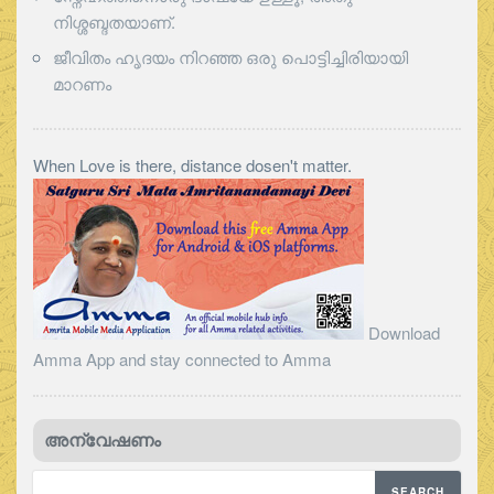
നിശ്ശബ്ദതയാണ്.
ജീവിതം ഹൃദയം നിറഞ്ഞ ഒരു പൊട്ടിച്ചിരിയായി
മാറണം
When Love is there, distance dosen't matter.
Download
Amma App and stay connected to Amma
അന്വേഷണം