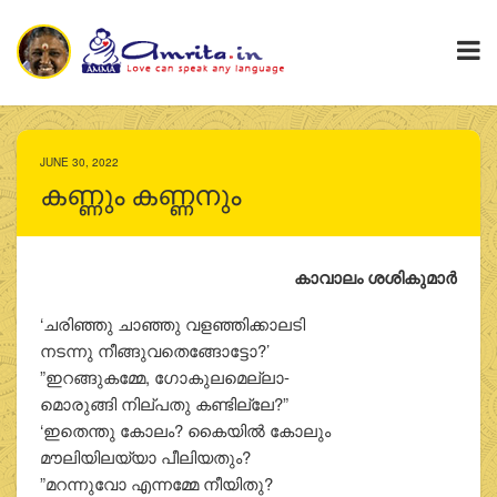
JUNE 30, 2022
കണ്ണും കണ്ണനും
കാവാലം ശശികുമാര്‍
‘ചരിഞ്ഞു ചാഞ്ഞു വളഞ്ഞിക്കാലടി
നടന്നു നീങ്ങുവതെങ്ങോട്ടോ?’
”ഇറങ്ങുകമ്മേ, ഗോകുലമെല്ലാ-
മൊരുങ്ങി നില്പതു കണ്ടില്ലേ?”
‘ഇതെന്തു കോലം? കൈയില്‍ കോലും
മൗലിയിലയ്യാ പീലിയതും?
”മറന്നുവോ എന്നമ്മേ നീയിതു?