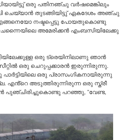
യിട്ടു് ഒരു പതിനഞ്ചു വര്‍ഷമെങ്കിലും
ി ചെയ്യാന്‍ തുടങ്ങിയിട്ടു് ഏകദേശം അഞ്ചു
് എങ്ങനെയോ നഷ്ടപ്പെട്ടു പോയതുകൊണ്ടു
 ചെന്നൈയിലെ അമേരിക്കന്‍ എംബസിയിലേക്കു
ചിയിലേക്കുള്ള ഒരു ട്രെയിനിലാണു ഞാന്‍
റ്റില്‍ ഒരു ചെറുപ്പക്കാരന്‍ ഇരുന്നിരുന്നു.
ു പാര്‍ട്ടിയിലെ ഒരു പ്രാസംഗികനായിരുന്നു
ല. എൻ്റെ അടുത്തിരുന്നിരുന്ന ഒരു സ്ത്രീ
ാന്‍ പുഞ്ചിരിച്ചുകൊണ്ടു പറഞ്ഞു, ”വേണ്ട,