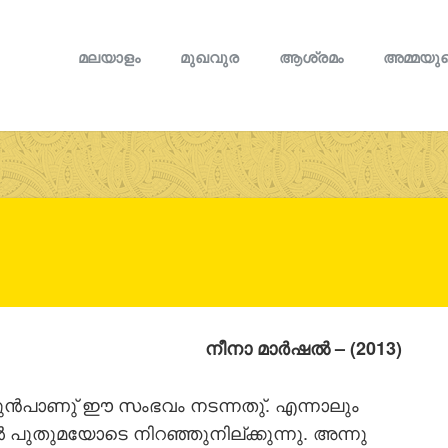
മലയാളം
മുഖവുര
ആശ്രമം
അമ്മയുട
നീനാ മാര്‍ഷല്‍
– (2013)
ന്‍പാണു് ഈ സംഭവം നടന്നതു്. എന്നാലും
‍ പുതുമയോടെ നിറഞ്ഞുനില്ക്കുന്നു. അന്നു