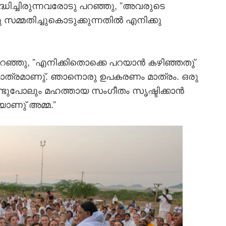
ദ്ധിച്ചിരുന്നവരോടു പറഞ്ഞു, ”അവരുടെ
സമ്മതിച്ചുകൊടുക്കുന്നതില്‍ എനിക്കു
റഞ്ഞു, ”എനിക്കിതൊക്കെ പറയാന്‍ കഴിഞ്ഞതു്
ാത്രമാണു്. ഞാനൊരു ഉപകരണം മാത്രം. ഒരു
ോലും മഹത്തായ സംഗീതം സൃഷ്ടിക്കാന്‍
ാണു് അമ്മ.”