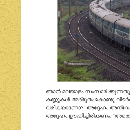
ഞാന്‍ മലയാളം സംസാരിക്കുന്നതു കേട
കണ്ണുകള്‍ അദ്ഭുതംകൊണ്ടു വിടര്‍ന
വരികയാണോ?” അദ്ദേഹം അന്വേഷിച്
അദ്ദേഹം ഊഹിച്ചിരിക്കണം. ”അതെ