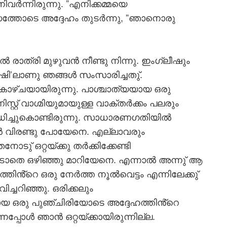
വര്‍ന്നിരുന്നു. ”എനിക്കമ്മയെ
ത്തോടെ അദ്ദേഹം തുടര്‍ന്നു, ”ഞാനൊരു
 രാത്രി മുഴുവന്‍ നീണ്ടു നിന്നു. ഇംഗ്ലീഷും
്ലീഷി’ലാണു ഞങ്ങള്‍ സംസാരിച്ചതു്.
ല കാഴ്ചയായിരുന്നു. പാശ്ചാത്യയായ ഒരു
്റ്റ് വാഗ്മിയുമായുള്ള വാക്തര്‍ക്കം പലരും
ിച്ചുകൊണ്ടിരുന്നു. സാധാരണഗതിയില്‍
‍ വിരണ്ടു പോയേനെ. എല്ലാവരും
ു് ഒറ്റയ്ക്കു തര്‍ക്കിക്കേണ്ടി
ാതെ ഒഴിഞ്ഞു മാറിയേനെ. എന്നാല്‍ അന്നു് ആ
ിൻ്റെ ഒരു നേര്‍ത്ത നൂല്‍വെട്ടം എന്നിലേക്കു്
ച്ചറിഞ്ഞു. ഒരിക്കലും
മായ ഒരു പുഞ്ചിരിയോടെ അദ്ദേഹത്തിൻ്റെ
്പോള്‍ ഞാന്‍ ഒറ്റയ്ക്കായിരുന്നില്ല.