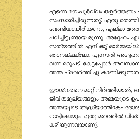
എന്നെ മനഃപൂര്‍വ്വം തളര്‍ത്തണം 
സംസാരിച്ചിരുന്നതു്. ഏതു മതത്തില്‍
വേണ്ടിയായിരിക്കണം, എല്ലാ മതത്ത
പഠിച്ചിട്ടുണ്ടായിരുന്നു. അദ്ദേഹ
സത്യത്തില്‍ എനിക്കു് ഓര്‍മ്മയി
ഞാനല്ലല്ലോ. എന്നാല്‍ അദ്ദേഹത
വന്ന മറുപടി കേട്ടപ്പോള്‍ അവസാന
അമ്മ പ്രവര്‍ത്തിച്ചു കാണിക്കുന്നത
ഈശ്വരനെ മാറ്റിനിര്‍ത്തിയാല്‍, 
ജീവിതമൂല്യങ്ങളും അമ്മയുടെ ഉപദ
അമ്മയുടെ ആദ്ധ്യാത്മികേപദേശങ
നാട്ടിലെയും ഏതു മതത്തില്‍ വിശ്വസ
കഴിയുന്നവയാണു്.