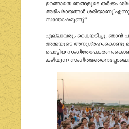
ഉറങ്ങാതെ ഞങ്ങളുടെ തര്‍ക്കം ശ്ര
അഭിപ്രായങ്ങള്‍ ശരിയാണു് എന്നു 
സന്തോഷമുണ്ടു്.”
എല്ലാവരും കൈയടിച്ചു. ഞാന്‍ പ
അമ്മയുടെ അനുഗ്രഹംകൊണ്ടു മ
പൊട്ടിയ സംഗീതോപകരണംകൊണ്ടുപ
കഴിയുന്ന സംഗീതജ്ഞനെപ്പോലെയ