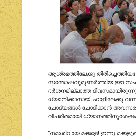
ആശ്രമത്തിലേക്കു തിരിച്ചെത്തി
സന്തോഷവുമുണര്‍ത്തിയ ഈ സംഭവമ
ദര്‍ശനമില്ലാത്ത ദിവസമായിരുന്
ധ്യാനിക്കാനായി ഹാളിലേക്കു വന
ചോദ്യങ്ങള്‍ ചോദിക്കാന്‍ അവസരമ
വിപരീതമായി ധ്യാനത്തിനുശേഷം അ
”നമഃശിവായ മക്കളേ! ഇന്നു മക്കളു