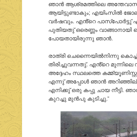
ഞാന്‍ ആശ്രമത്തിലെ അന്തേവാസിയാ
ആയിട്ടുണ്ടാകും; എയിംസില്‍ ജോല
വര്‍ഷവും. എൻ്റെ പാസ്പോര്‍ട്ടു
പുതിയതു് ഒരെണ്ണം വാങ്ങാനായി
പോയതായിരുന്നു ഞാന്‍.
രാത്രി ചെന്നൈയില്‍നിന്നു കൊച്
തിരിച്ചുവന്നതു്. എൻ്റെ മുന്നിലെ സീ
അദ്ദേഹം സ്ഥലത്തെ കമ്മ്യൂണിസ്റ്റ
എന്നു് അപ്പോള്‍ ഞാന്‍ അറിഞ്ഞില്
എനിക്കു് ഒരു കപ്പു ചായ നീട്ടി. ഞ
കുറച്ചു മുന്‍പു കുടിച്ചു.”