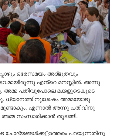
യപ്പോഴും ഒരേസമയം അദ്ഭുതവും
ായിരുന്നു എൻ്റെ മനസ്സില്‍. അന്നു
നു. അമ്മ പതിവുപോലെ മക്കളുടെകൂടെ
്നു. ധ്യാനത്തിനുശേഷം അമ്മയോടു
ുണ്ടാകും. എന്നാല്‍ അന്നു പതിവിനു
മ്മ സംസാരിക്കാന്‍ തുടങ്ങി.
ടെ ചോദ്യങ്ങള്‍ക്കു് ഉത്തരം പറയുന്നതിനു