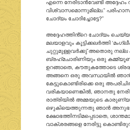
എന്നെ നേരിടാന്‍വേണ്ടി അദ്ദേഹം നി
വിശ്വാസമൊന്നുമില്ല.” പരിഹാസ
ചോദ്യം ചോദിച്ചോട്ടേ?”
അദ്ദേഹത്തിൻ്റെ ചോദ്യം ചെയ്യല്‍
മലയാളവും കൂട്ടിക്കലര്‍ത്തി ‘മംഗ
ചുറ്റുമുള്ളവര്‍ക്കു് അതൊരു നല്
ബ്രഹ്‌മചാരിണിയും ഒരു കമ്മ്യൂണിസ
ഉറങ്ങാതെ, കൗതുകത്തോടെ ശ്രദ്ധ
അങ്ങനെ ഒരു അവസ്ഥയില്‍ ഞാന്
കേട്ടുകൊണ്ടിരിക്കെ ഒരു അപരിചിതനോട
വരികയാണെങ്കില്‍, ഞാനതു നേരിട
രാത്രിയില്‍ അമ്മയുടെ കാരുണ്യത്ത
ഒഴുകിയെത്തുന്നതു ഞാന്‍ അനുഭവി
ക്ഷോഭത്തിനടിമപ്പെടാതെ, ശാന്ത
വാക്ശരങ്ങളെ നേരിട്ടു കൊണ്ടിരുന്നപ