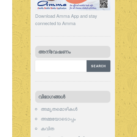
Download Amma App and stay
connected to Amma
അന്വേഷണം
വിഭാഗങ്ങള്‍
അമൃതമൊഴികള്‍
അമ്മയോടൊപ്പം
കവിത