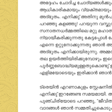
അദ്ദേഹം ചോദിച്ച ചോദ്യങ്ങള്‍ക്കും 
ആധികാരികമായും വ്യക്തമായും ഞ
അദ്ഭുതം. എനിക്കു് അതിനു മുന്‍പു
പറഞ്ഞു കളഞ്ഞു! പറയുന്ന വസ്ത
സനാതനധര്‍മ്മത്തിലെ മറ്റു മഹാത്മ
ന്യായീകരിക്കുന്നതു കേട്ടപ്പോള്‍
എന്നെ ഉറ്റുനോക്കുന്നതു ഞാന്‍
അദ്ഭുതം എനിക്കായിരുന്നു. അമ്
തല ഉയര്‍ത്തിയിരിക്കുമ്പോഴും 
പൂര്‍ണ്ണബോദ്ധ്യമുള്ളതുകൊണ്ടു്
എളിമയോടെയും ഇരിക്കാന്‍ ഞാന്‍ ശ
ട്രെയിന്‍ എറണാകുളം സ്റ്റേഷനില്‍
എനിക്കു് ഇറങ്ങേണ്ട സമയമായി. അ
പുഞ്ചിരിയോടെ പറഞ്ഞു, ”ജീവി
വാദങ്ങള്‍ ഞാന്‍ സമ്മതിച്ചുകൊടുക്ക