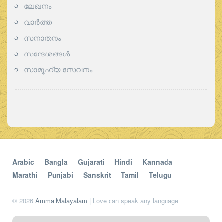
ലേഖനം
വാര്‍ത്ത
സനാതനം
സന്ദേശങ്ങൾ
സാമൂഹ്യ സേവനം
Arabic
Bangla
Gujarati
Hindi
Kannada
Marathi
Punjabi
Sanskrit
Tamil
Telugu
© 2026
Amma Malayalam
| Love can speak any language