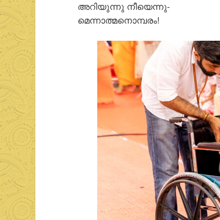
അറിയുന്നു നീയെന്നു-
മെന്നാത്മനൊമ്പരം!