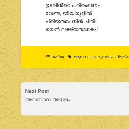
ഉടലിൻ്റെ പരിരംഭണം
വേണ്ട, യീയിരുളില്‍
പ്രിയതമം നിന്‍ ചിരി-
യെന്‍ ലക്ഷ്യതാരകം!
കവിത
ആനന്ദം
,
കാരുണ്യം
,
പ്രതീക
Next Post
അവസാന അഭയം