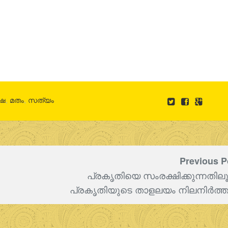
്ഷ
,
മതം
,
സത്യം
Previous P
പ്രകൃതിയെ സംരക്ഷിക്കുന്നതില
പ്രകൃതിയുടെ താളലയം നിലനിര്‍ത്