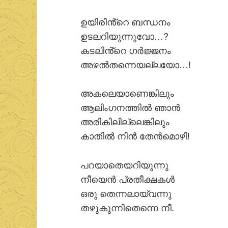
ഉയിരിൻ്റെ ബന്ധനം
ഉടലറിയുന്നുവോ…?
കടലിൻ്റെ ഗര്‍ജ്ജനം
അഴല്‍തന്നെയല്ലയോ…!
അകലെയാണെങ്കിലും
ആലിംഗനത്തില്‍ ഞാന്‍
അരികിലില്ലെങ്കിലും
കാതില്‍ നിന്‍ തേന്‍മൊഴി!
പറയാതെയറിയുന്നു
നീയെന്‍ പ്രതീക്ഷകള്‍
ഒരു തെന്നലായ്‌വന്നു
തഴുകുന്നിതെന്നെ നീ.