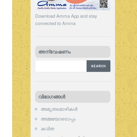
Download Amma App and stay
connected to Amma
അന്വേഷണം
വിഭാഗങ്ങള്‍
അമൃതമൊഴികള്‍
അമ്മയോടൊപ്പം
കവിത