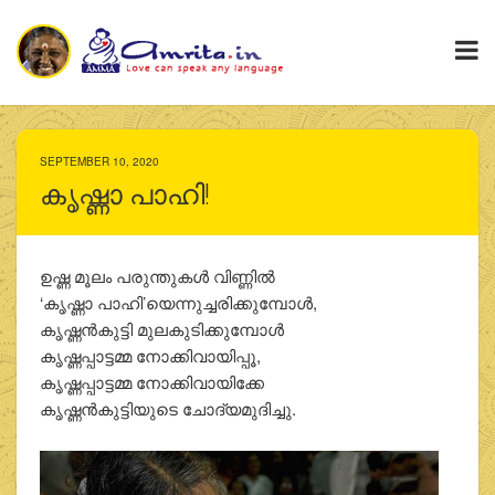
SEPTEMBER 10, 2020
കൃഷ്ണാ പാഹി!
ഉഷ്ണ മൂലം പരുന്തുകള്‍ വിണ്ണില്‍
‘കൃഷ്ണാ പാഹി’യെന്നുച്ചരിക്കുമ്പോള്‍,
കൃഷ്ണന്‍കുട്ടി മുലകുടിക്കുമ്പോള്‍
കൃഷ്ണപ്പാട്ടമ്മ നോക്കിവായിപ്പൂ,
കൃഷ്ണപ്പാട്ടമ്മ നോക്കിവായിക്കേ
കൃഷ്ണന്‍കുട്ടിയുടെ ചോദ്യമുദിച്ചു.