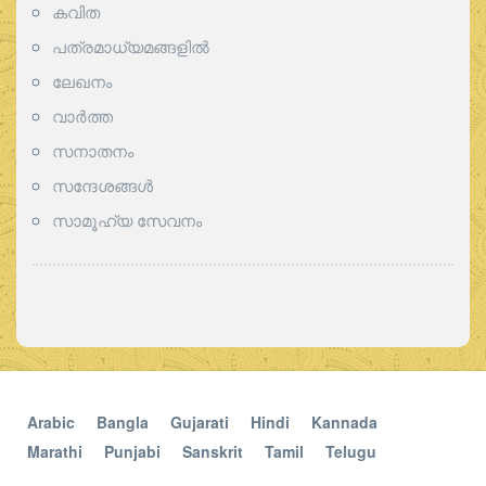
കവിത
പത്രമാധ്യമങ്ങളില്‍
ലേഖനം
വാര്‍ത്ത
സനാതനം
സന്ദേശങ്ങൾ
സാമൂഹ്യ സേവനം
Arabic
Bangla
Gujarati
Hindi
Kannada
Marathi
Punjabi
Sanskrit
Tamil
Telugu