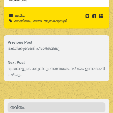
കവിത
അക്കിത്തം
,
അമ്മ
,
ആനകദുന്ദുഭി
Previous Post
ഭക്തിക്കുവേണ്ടി പ്രാര്‍ത്ഥിക്കൂ
Next Post
ദുഃഖങ്ങളുടെ നടുവിലും സന്തോഷം സ്വയം ഉണ്ടാക്കാന്‍
കഴിയും
നവീനം..