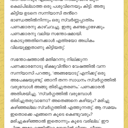
കെല്പില്ലാത്ത ഒരു പശുവിനെയും കിട്ടി. അതു
കിട്ടിയ ഉടനെ സന്ന്യാസി തൻ്റെ
ഭാണ്ഡത്തില്‍നിന്നും ഒരു സ്വര്‍ണ്ണപ്പാത്രം
പണക്കാരനു കാഴ്ചവച്ചു. ഇതു കണ്ടപ്പോഴേക്കും
പണക്കാരനു വലിയ സന്തോഷമായി.
കൊടുത്തതിനെക്കാള്‍ എത്രയോ അധികം
വിലയുള്ളതാണു കിട്ടിയതു്.
സന്തോഷത്താല്‍ മതിമറന്നു നില്ക്കുന്ന
പണക്കാരനോടു ഭിക്ഷുവിൻ്റെ വേഷത്തില്‍ വന്ന
സന്ന്യാസി പറത്തു, ‘അങ്ങയോടു് എനിക്കു് ഒരു
അപേക്ഷയുണ്ടു്. ഞാനീ തന്ന സാധനം സ്വര്‍ഗ്ഗത്തില്‍
വരുമ്പോള്‍ അങ്ങു തിരിച്ചുതരണം.’ പണക്കാരന്‍
അതിശയിച്ചു. ‘സ്വര്‍ഗ്ഗത്തില്‍ വരുമ്പോള്‍
തിരിച്ചുതരുവാനോ? അതെങ്ങനെ കഴിയും? മരിച്ചു
കഴിഞ്ഞല്ലേ സ്വര്‍ഗ്ഗത്തില്‍ എത്തുന്നതു്. ആ സമയം
ഇതൊക്കെ എങ്ങനെ കൂടെ കെണ്ടുവരും?
മരിച്ചുകഴിഞ്ഞാല്‍ ഇതൊന്നും കൂടെ വരില്ല.’ ഈ
ചിന്ത അദ്ദേഹത്തിൻ്റെ മനസ്സില്‍ വീണ്ടും വീണ്ടും