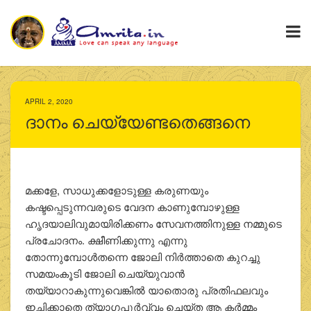
APRIL 2, 2020
ദാനം ചെയ്യേണ്ടതെങ്ങനെ
മക്കളേ, സാധുക്കളോടുള്ള കരുണയും
കഷ്ടപ്പെടുന്നവരുടെ വേദന കാണുമ്പോഴുള്ള
ഹൃദയാലിവുമായിരിക്കണം സേവനത്തിനുള്ള നമ്മുടെ
പ്രചോദനം. ക്ഷീണിക്കുന്നു എന്നു
തോന്നുമ്പോള്‍തന്നെ ജോലി നിര്‍ത്താതെ കുറച്ചു
സമയംകൂടി ജോലി ചെയ്യുവാന്‍
തയ്യാറാകുന്നുവെങ്കില്‍ യാതൊരു പ്രതിഫലവും
ഇച്ഛിക്കാതെ ത്യാഗപൂര്‍വ്വം ചെയ്ത ആ കര്‍മ്മം