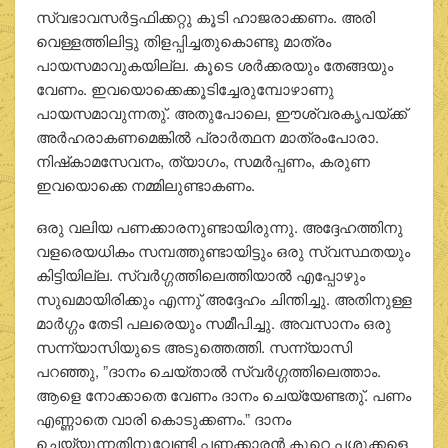
സ്വഭാവസര്‍ട്ടഫിക്കറ്റു കൂടി ഹാജരാക്കണം. അരി
വെള്ളത്തിലിട്ടു തിളപ്പിച്ചതുകൊണ്ടു മാത്രം
പായസമാവുകയില്ല. കൂടെ ശര്‍ക്കരയും തേങ്ങയും
വേണം. ഇവയൊക്കെക്കൂടിച്ചേരുമ്പോഴാണു
പായസമാവുന്നതു്. അതുപോലെ, ഈശ്വരകൃപയ്ക്ക്
അര്‍ഹരാകണമെങ്കില്‍ പ്രാര്‍ത്ഥന മാത്രംപോരാ.
നിഷ്‌കാമസേവനം, ത്യാഗം, സമര്‍പ്പണം, കരുണ
ഇവയൊക്കെ നമ്മിലുണ്ടാകണം.
ഒരു വലിയ പണക്കാരനുണ്ടായിരുന്നു. അദ്ദേഹത്തിനു
വളരെയധികം സമ്പത്തുണ്ടായിട്ടും ഒരു സ്വസ്ഥതയും
കിട്ടിയില്ല. സ്വര്‍ഗ്ഗത്തിലെത്തിയാല്‍ എപ്പോഴും
സുഖമായിരിക്കും എന്നു് അദ്ദേഹം ചിന്തിച്ചു. അതിനുള്ള
മാര്‍ഗ്ഗം തേടി പലരെയും സമീപിച്ചു. അവസാനം ഒരു
സന്ന്യാസിയുടെ അടുത്തെത്തി. സന്ന്യാസി
പറഞ്ഞു, ”ദാനം ചെയ്താല്‍ സ്വര്‍ഗ്ഗത്തിലെത്താം.
ആളെ നോക്കാതെ വേണം ദാനം ചെയ്യേണ്ടതു്. പണം
എണ്ണാതെ വാരി കൊടുക്കണം.” ദാനം
ചെയ്യുന്നതിനുവേണ്ടി പണക്കാരന്‍ കുറെ പശുക്കളെ