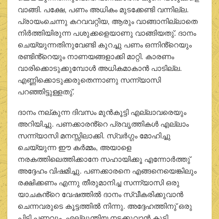
വാങ്ങി. പക്ഷേ, പണം അധികം മുടക്കേണ്ടി വന്നില്ല.
പ്രായംചെന്നു കറവവറ്റിയ, ആരും വാങ്ങാനില്ലാതെ
നിര്‍ത്തിയിരുന്ന പശുക്കളെയാണു വാങ്ങിയതു്. ദാനം
ചെയ്യുന്നതിനുവേണ്ടി കുറച്ചു പണം ഒന്നിൻ്റെയും
രണ്ടിൻ്റെയും നാണയങ്ങളാക്കി മാറ്റി. കാരണം
വാരിക്കൊടുക്കുമ്പോള്‍ അധികമാകാന്‍ പാടില്ല.
എണ്ണിക്കൊടുക്കരുതെന്നാണു സന്ന്യാസി
പറഞ്ഞിട്ടുള്ളതു്.
ദാനം നല്കുന്ന ദിവസം മുന്‍കൂട്ടി എല്ലാവരെയും
അറിയിച്ചു. പണക്കാരൻ്റെ പ്രവൃത്തികള്‍ എല്ലാം
സന്ന്യാസി മനസ്സിലാക്കി. സ്വര്‍ഗ്ഗം മോഹിച്ചു
ചെയ്യുന്ന ഈ കര്‍മ്മം, അയാളെ
നരകത്തിലെത്തിക്കാനേ സഹായിക്കൂ എന്നോര്‍ത്തു്
അദ്ദേഹം വിഷമിച്ചു. പണക്കാരനെ എങ്ങനെയെങ്കിലും
രക്ഷിക്കണം എന്നു തീരുമാനിച്ച സന്ന്യാസി ഒരു
യാചകൻ്റെ വേഷത്തില്‍ ദാനം സ്വീകരിക്കുവാന്‍
ചെന്നവരുടെ കൂട്ടത്തില്‍ നിന്നു. അദ്ദേഹത്തിനു് ഒരു
പിടി പണവും, എല്ലുന്തിയ നടക്കുവാന്‍ കൂടി