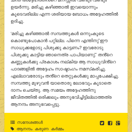
ഉയര്‍ന്നു. മരിച്ചു കഴിഞ്ഞാല്‍ ഇവയൊന്നും
കൂടെവരില്ല എന്ന ശരിയായ ബോധം അദ്ദേഹത്തില്‍
ഉദിച്ചു.
‘മരിച്ചു കഴിഞ്ഞാല്‍ സമ്പത്തുകള്‍ ഒന്നുംകൂടെ
കൊണ്ടുപോകാന്‍ പറ്റില്ല. പിന്നെ എന്തിനു് ഈ
സാധുക്കളോടു പിശുക്കു കാട്ടണം? ഇവരോടു
പിശുക്കു കാട്ടിയ ഞാനെത്ര പാപിയാണു്.’ തൻ്റെ
കണ്ണുകള്‍ക്കു പ്രകാശം നല്കിയ ആ സാധുവിൻ്റെ
പാദങ്ങളില്‍ അദ്ദേഹം സാഷ്ടാംഗം നമസ്‌കരിച്ചു.
എല്ലാവരോടും തൻ്റെ തെറ്റുകള്‍ക്കു മാപ്പപേക്ഷിച്ചു.
സമ്പത്തു മുഴുവന്‍ യാതൊരു ലോഭവും കൂടാതെ
ദാനം ചെയ്തു. ആ സമയം അദ്ദേഹത്തിനു
ജീവിതത്തില്‍ ഒരിക്കലും അനുഭവിച്ചിട്ടില്ലാത്തത്ര
ആനന്ദം അനുഭവപ്പെട്ടു.
സന്ദേശങ്ങൾ
ആനന്ദം
,
കരുണ
,
കർമ്മം
,