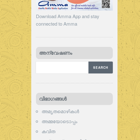
Download Amma App and stay
connected to Amma
അന്വേഷണം
വിഭാഗങ്ങള്‍
അമൃതമൊഴികള്‍
അമ്മയോടൊപ്പം
കവിത