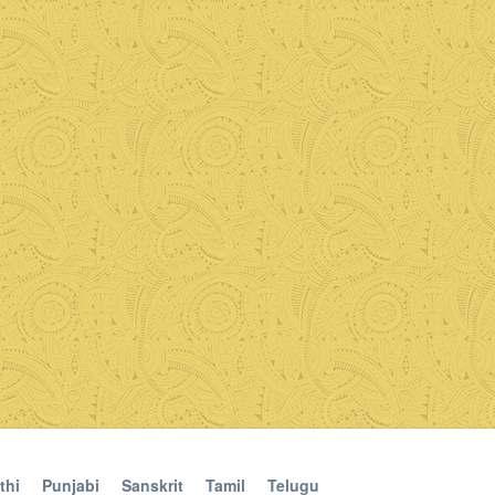
thi
Punjabi
Sanskrit
Tamil
Telugu