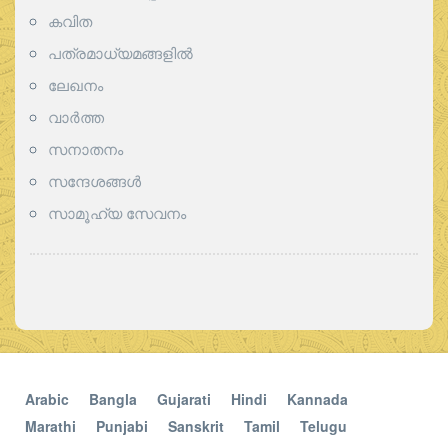
കവിത
പത്രമാധ്യമങ്ങളില്‍
ലേഖനം
വാര്‍ത്ത
സനാതനം
സന്ദേശങ്ങൾ
സാമൂഹ്യ സേവനം
Arabic
Bangla
Gujarati
Hindi
Kannada
Marathi
Punjabi
Sanskrit
Tamil
Telugu