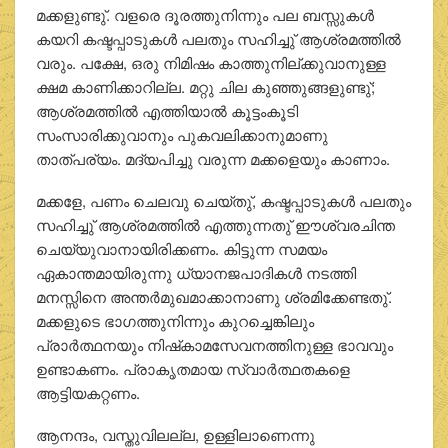
മക്കളുണ്ടു്. വളരെ ദൂരത്തുനിന്നും പല ബസ്സുകള്‍
കയറി കഷ്ടപ്പാടുകള്‍ പലതും സഹിച്ചു് ആശ്രമത്തില്‍
വരും. പക്ഷേ, ഒരു നിമിഷം കാത്തുനില്ക്കുവാനുള്ള
ക്ഷമ കാണിക്കാറില്ല. മറ്റു ചില കുഞ്ഞുങ്ങളുണ്ടു്;
ആശ്രമത്തില്‍ എത്തിയാല്‍ കൂട്ടംകൂടി
സംസാരിക്കുവാനും പുകവലിക്കാനുമാണു
താത്പര്യം. മദ്യപിച്ചു വരുന്ന മക്കളെയും കാണാം.
മക്കളേ, പണം ചെലവു ചെയ്തു്, കഷ്ടപ്പാടുകള്‍ പലതും
സഹിച്ചു് ആശ്രമത്തില്‍ എത്തുന്നതു് ഈശ്വരചിന്ത
ചെയ്യുവാനായിരിക്കണം. കിട്ടുന്ന സമയം
ഏകാന്തമായിരുന്നു ധ്യാനജപാദികള്‍ നടത്തി
മനസ്സിനെ അന്തര്‍മുഖമാക്കാനാണു ശ്രമിക്കേണ്ടതു്.
മക്കളുടെ ഭാഗത്തുനിന്നും കുറച്ചെങ്കിലും
പ്രാര്‍ത്ഥനയും നിഷ്‌കാമസേവനത്തിനുള്ള ഭാവവും
ഉണ്ടാകണം. പ്രാകൃതമായ സ്വാര്‍ത്ഥതകളെ
ആട്ടിയകറ്റണം.
ആനന്ദം, വസ്തുവിലല്ല, ഉള്ളിലാണെന്നു