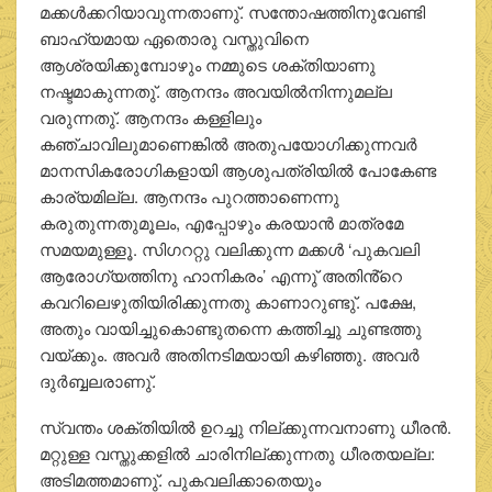
മക്കള്‍ക്കറിയാവുന്നതാണു്. സന്തോഷത്തിനുവേണ്ടി
ബാഹ്യമായ ഏതൊരു വസ്തുവിനെ
ആശ്രയിക്കുമ്പോഴും നമ്മുടെ ശക്തിയാണു
നഷ്ടമാകുന്നതു്. ആനന്ദം അവയില്‍നിന്നുമല്ല
വരുന്നതു്. ആനന്ദം കള്ളിലും
കഞ്ചാവിലുമാണെങ്കില്‍ അതുപയോഗിക്കുന്നവര്‍
മാനസികരോഗികളായി ആശുപത്രിയില്‍ പോകേണ്ട
കാര്യമില്ല. ആനന്ദം പുറത്താണെന്നു
കരുതുന്നതുമൂലം, എപ്പോഴും കരയാന്‍ മാത്രമേ
സമയമുള്ളൂ. സിഗററ്റു വലിക്കുന്ന മക്കള്‍ ‘പുകവലി
ആരോഗ്യത്തിനു ഹാനികരം’ എന്നു് അതിൻ്റെ
കവറിലെഴുതിയിരിക്കുന്നതു കാണാറുണ്ടു്. പക്ഷേ,
അതും വായിച്ചുകൊണ്ടുതന്നെ കത്തിച്ചു ചുണ്ടത്തു
വയ്ക്കും. അവര്‍ അതിനടിമയായി കഴിഞ്ഞു. അവര്‍
ദുര്‍ബ്ബലരാണു്.
സ്വന്തം ശക്തിയില്‍ ഉറച്ചു നില്ക്കുന്നവനാണു ധീരന്‍.
മറ്റുള്ള വസ്തുക്കളില്‍ ചാരിനില്ക്കുന്നതു ധീരതയല്ല:
അടിമത്തമാണു്. പുകവലിക്കാതെയും