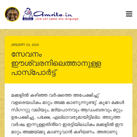
JANUARY 23, 2020
സേവനം
ഈശ്വരനിലെത്താനുള്ള
പാസ്‌പോര്‍ട്ട്
മക്കളില്‍ കഴിഞ്ഞ വര്‍ഷത്തെ അപേക്ഷിച്ചു്
വളരെയധികം മാറ്റം അമ്മ കാണുന്നുണ്ടു്. കുറേ മക്കള്‍
സിഗററ്റു വലിയും, മദ്യപാനവും ആഡംബരവും മറ്റും
ഉപേക്ഷിച്ചു. പക്ഷേ, എല്ലാവരുമായിട്ടില്ല. അടുത്ത
വര്‍ഷം ഇന്നുള്ളതിൻ്റെ ഇരട്ടിയിലധികം മക്കളില്‍ ഈ
മാറ്റം അമ്മയ്ക്കു കാണുവാന്‍ കഴിയണം. അതാണു