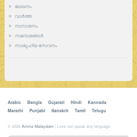
ലേഖനം
വാര്‍ത്ത
സനാതനം
സന്ദേശങ്ങൾ
സാമൂഹ്യ സേവനം
Arabic
Bangla
Gujarati
Hindi
Kannada
Marathi
Punjabi
Sanskrit
Tamil
Telugu
© 2026
Amma Malayalam
| Love can speak any language