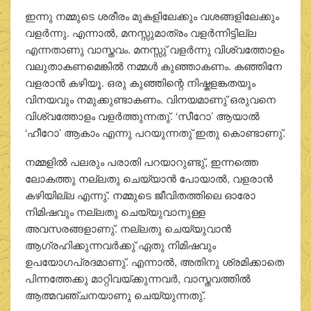
ഇന്നു നമ്മുടെ ശരീരം മുകളിലേക്കും വശങ്ങളിലേക്കും
വളര്‍ന്നു. എന്നാല്‍, മനസ്സുമാത്രം വളര്‍ന്നിട്ടില്ല
എന്നതാണു വാസ്തവം. മനസ്സു് വളര്‍ന്നു വിശ്വത്തോളം
വലുതാകണമെങ്കില്‍ നമ്മള്‍ കുഞ്ഞാകണം. കഞ്ഞിനേ
വളരാന്‍ കഴിയൂ. ഒരു കുഞ്ഞിന്റെ നിഷ്കളങ്കതയും
വിനയവും നമുക്കുണ്ടാകണം. വിനയമാണു് ഒരുവനെ
വിശ്വത്തോളം വളര്‍ത്തുന്നതു്. ‘സീറോ’ ആയാല്‍
‘ഹീറോ’ ആകാം എന്നു പറയുന്നതു് ഇതു കൊണ്ടാണു്.
നമ്മളില്‍ പലരും പരാതി പറയാറുണ്ടു്, ഇന്നത്തെ
ലോകത്തു നല്ലതു ചെയ്യാന്‍ പോയാല്‍, വളരാന്‍
കഴിയില്ല എന്നു്. നമ്മുടെ ജീവിതത്തിലെ ഓരോ
നിമിഷവും നല്ലതു ചെയ്യുവാനുള്ള
അവസരങ്ങളാണു്. നല്ലതു ചെയ്യുവാന്‍
ആഗ്രഹിക്കുന്നവര്‍ക്കു് ഏതു നിമിഷവും
ഉപയോഗപ്രദമാണു്. എന്നാല്‍, അതിനു ശ്രമിക്കാതെ
പിന്നത്തേക്കു മാറ്റിവയ്ക്കുന്നവര്‍, വാസ്തവത്തില്‍
ആത്മവഞ്ചനയാണു ചെയ്യുന്നതു്.