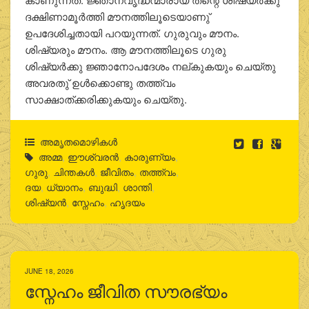
ദക്ഷിണാമൂര്‍ത്തി മൗനത്തിലൂടെയാണു്
ഉപദേശിച്ചതായി പറയുന്നത്. ഗുരുവും മൗനം.
ശിഷ്യരും മൗനം. ആ മൗനത്തിലൂടെ ഗുരു
ശിഷ്യര്‍ക്കു ജ്ഞാനോപദേശം നല്കുകയും ചെയ്തു
അവരതു് ഉള്‍ക്കൊണ്ടു തത്ത്വം
സാക്ഷാത്ക്കരിക്കുകയും ചെയ്തു.
അമൃതമൊഴികള്‍
അമ്മ
,
ഈശ്വരന്‍
,
കാരുണ്യം
,
ഗുരു
,
ചിന്തകള്‍
,
ജീവിതം
,
തത്ത്വം
,
ദയ
,
ധ്യാനം
,
ബുദ്ധി
,
ശാന്തി
,
ശിഷ്യന്‍
,
സ്നേഹം
,
ഹൃദയം
JUNE 18, 2026
സ്നേഹം ജീവിത സൗരഭ്യം