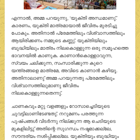
എന്നാല്‍, അമ്മ പറയുന്നു, ‘യുക്തി അന്ധമാണു്.’
കാരണം, യുക്തി മാത്രമായാല്‍ ജീവിതം മുരടിച്ചു
പോകും. അതിനാല്‍ പ്രേമത്തിലും വിശ്വാസത്തിലും
ആയിരിക്കണം നമ്മുടെ കണ്ണു്. യുക്തിയിലും
ബുദ്ധിയിലും മാത്രം നിലകൊള്ളുന്ന ഒരു സമൂഹത്തെ
ഭാവനയില്‍ കാണുക. കാണാന്‍കൊള്ളാവുന്ന,
സ്വയം ചലിക്കുന്ന, സംസാരിക്കുന്ന കുറെ
യന്ത്രങ്ങളെ മാത്രമേ, അവിടെ കാണാന്‍ കഴിയൂ.
അതിനാലാണു് അമ്മ പറയുന്നതു പ്രേമത്തിലും
വിശ്വാസത്തിലുമാണു ജീവിതം
നിലകൊള്ളുന്നതെന്നു്.
ചാണകവും മറ്റു വളങ്ങളും റോസാച്ചെടിയുടെ
ചുവട്ടിലാണിടേണ്ടതു്. നറുമണം പരത്തുന്ന
പുഷ്പങ്ങള്‍ വിടര്‍ന്നു നില്ക്കുന്ന ആ ചെടിയുടെ
മുകളിലിട്ടു് അതിന്റെ സുഗന്ധം നഷ്ടമാക്കല്ലേ,
സൗന്ദര്യം നശിപ്പിക്കല്ലേ. യുക്തിയും ബുദ്ധിയും