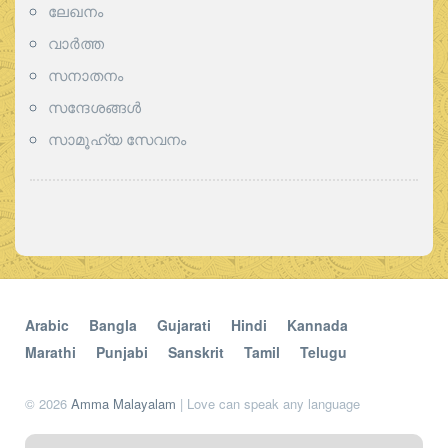
ലേഖനം
വാര്‍ത്ത
സനാതനം
സന്ദേശങ്ങൾ
സാമൂഹ്യ സേവനം
Arabic
Bangla
Gujarati
Hindi
Kannada
Marathi
Punjabi
Sanskrit
Tamil
Telugu
© 2026
Amma Malayalam
| Love can speak any language