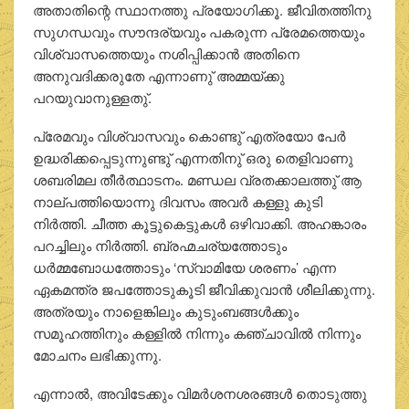
അതാതിന്റെ സ്ഥാനത്തു പ്രയോഗിക്കൂ. ജീവിതത്തിനു
സുഗന്ധവും സൗന്ദര്യവും പകരുന്ന പ്രേമത്തെയും
വിശ്വാസത്തെയും നശിപ്പിക്കാന്‍ അതിനെ
അനുവദിക്കരുതേ എന്നാണു് അമ്മയ്ക്കു
പറയുവാനുള്ളതു്.
പ്രേമവും വിശ്വാസവും കൊണ്ടു് എത്രയോ പേര്‍
ഉദ്ധരിക്കപ്പെടുന്നുണ്ടു് എന്നതിനു് ഒരു തെളിവാണു
ശബരിമല തീര്‍ത്ഥാടനം. മണ്ഡല വ്രതക്കാലത്തു് ആ
നാല്പത്തിയൊന്നു ദിവസം അവര്‍ കള്ളു കുടി
നിര്‍ത്തി. ചീത്ത കൂട്ടുകെട്ടുകള്‍ ഒഴിവാക്കി. അഹങ്കാരം
പറച്ചിലും നിര്‍ത്തി. ബ്രഹ്മചര്യത്തോടും
ധര്‍മ്മബോധത്തോടും ‘സ്വാമിയേ ശരണം’ എന്ന
ഏകമന്ത്ര ജപത്തോടുകൂടി ജീവിക്കുവാന്‍ ശീലിക്കുന്നു.
അത്രയും നാളെങ്കിലും കുടുംബങ്ങള്‍ക്കും
സമൂഹത്തിനും കള്ളില്‍ നിന്നും കഞ്ചാവില്‍ നിന്നും
മോചനം ലഭിക്കുന്നു.
എന്നാല്‍, അവിടേക്കും വിമര്‍ശനശരങ്ങള്‍ തൊടുത്തു