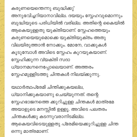
കരുണയെന്തെന്നു ബുദ്ധിക്കു്
അനുഭവിച്ചറിയാനാവില്ല. ദയയും സ്നേഹവുമൊന്നും
ബുദ്ധിയുടെ പരിധിയില്‍ വരില്ല. അതിന്റെ കൈയില്‍
ആകെയുള്ളതു യുക്തിയാണ്. സ്നേഹത്തെയും
കരുണയെയുമൊക്കെ യുക്തിയുക്തം അതു
വിലയിരുത്താന്‍ നോക്കും. മോനേ, വാക്കുകള്‍
കൂടുമ്പോള്‍ അവിടെ സ്നേഹം കുറയുകയാണ്.
സ്നേഹിക്കുന്ന വ്യക്തി സദാ
ധ്യാനമഗ്നനെപ്പോലെയാണ്. അത്തരം
സ്നേഹമുള്ളിടത്തു ചിന്തകള്‍ നിലയ്ക്കുന്നു.
യഥാര്‍ത്ഥപ്രേമി ചിന്തിക്കുകയല്ല,
ധ്യാനിക്കുകയാണു ചെയ്യുന്നത്. തന്റെ
സ്നേഹഭാജനത്തെ ക്കുറിച്ചുള്ള ചിന്തകള്‍ മാത്രമേ
അയാളുടെ മനസ്സില്‍ ഉള്ളൂ. അവിടെ പലതരം
ചിന്തകള്‍ക്കു കടന്നുവരാനിടമില്ല.
ആകെയവിടെയുള്ളതു പ്രേമിയെക്കുറിച്ചുള്ള ചിന്ത
ഒന്നു മാത്രമാണ്.