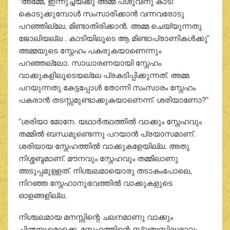
”അമ്മേ, ഇന്നുച്ചയ്ക്കു അമ്മ പശുവിനു കാടി
കൊടുക്കുമ്പോള്‍ സംസാരിക്കാന്‍ വന്നവരോടു
പറഞ്ഞില്ലേ, മിണ്ടാതിരിക്കാന്‍. അമ്മ ചെയ്യുന്നതു
ജോലിയല്ല . കാടിയിലൂടെ ആ മിണ്ടാപ്രാണികള്‍ക്കു്
അമ്മയുടെ സ്നേഹം പകരുകയാണെന്നും
പറഞ്ഞല്ലോ. സാധാരണയായി സ്നേഹം
വാക്കുകളിലൂടെയല്ലേ പ്രകടിപ്പിക്കുന്നത്. അമ്മ
പറയുന്നതു കേട്ടപ്പോള്‍ തോന്നി സംസാരം സ്നേഹം
പകരാന്‍ തടസ്സമുണ്ടാക്കുകയാണെന്ന്. ശരിയാണോ?”
”ശരിയാ മോനേ. യഥാര്‍ത്ഥത്തില്‍ വാക്കും സ്നേഹവും
തമ്മില്‍ ബന്ധമുണ്ടെന്നു പറയാന്‍ പ്രയാസമാണ്.
ശരിയായ സ്നേഹത്തില്‍ വാക്കുകളേയില്ല. അതു
നിശ്ശബ്ദമാണ്. മൗനവും സ്നേഹവും തമ്മിലാണു
അടുപ്പമുള്ളത്. നിശ്ചലമായൊരു തടാകംപോലെ,
നിറഞ്ഞ സ്നേഹാനുഭവത്തില്‍ വാക്കുകളുടെ
ഓളങ്ങളില്ല.
നിശ്ചലമായ മനസ്സിന്റെ ചലനമാണു വാക്കും
ചിന്തയുമൊക്കെ. സ്നേഹത്തിന്റെ സ്വതഃസിദ്ധഭാവം