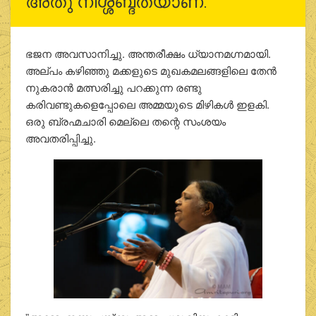
അതു നിശ്ശബ്ദതയാണ്.
ഭജന അവസാനിച്ചു. അന്തരീക്ഷം ധ്യാനമഗ്നമായി.
അല്പം കഴിഞ്ഞു മക്കളുടെ മുഖകമലങ്ങളിലെ തേന്‍
നുകരാന്‍ മത്സരിച്ചു പറക്കുന്ന രണ്ടു
കരിവണ്ടുകളെപ്പോലെ അമ്മയുടെ മിഴികള്‍ ഇളകി.
ഒരു ബ്രഹ്മചാരി മെല്ലെ തന്റെ സംശയം
അവതരിപ്പിച്ചു.