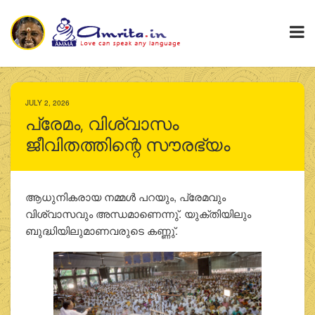
JULY 2, 2026
പ്രേമം, വിശ്വാസം
ജീവിതത്തിന്റെ സൗരഭ്യം
ആധുനികരായ നമ്മള്‍ പറയും, പ്രേമവും
വിശ്വാസവും അന്ധമാണെന്നു്. യുക്തിയിലും
ബുദ്ധിയിലുമാണവരുടെ കണ്ണു്.