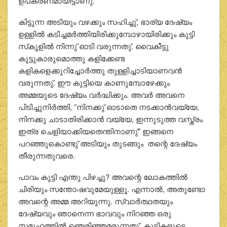
ഉപകരണമായിട്ടാണു്.
കിട്ടുന്ന അടിയും വഴക്കും സഹിച്ചു്, ഭാര്യ ദേഷ്യം
ഉള്ളില്‍ കടിച്ചമര്‍ത്തിയിരിക്കുമ്പോഴായിരിക്കും കുട്ടി
സ്‌കൂളില്‍ നിന്നു് ഓടി വരുന്നതു്. വൈകീട്ടു
കൂട്ടുകാരുമൊത്തു കളിക്കേണ്ട
കളികളെക്കുറിച്ചോര്‍ത്തു തുള്ളിച്ചാടിയാണവന്‍
വരുന്നതു്. ഈ കുട്ടിയെ കാണുമ്പോഴേക്കും
അമ്മയുടെ ദേഷ്യം വര്‍ദ്ധിക്കും. അവര്‍ അവനെ
പിടിച്ചുനിര്‍ത്തി, ”നിനക്കു് ഓടാതെ നടക്കാന്‍വയ്യേ,
നിനക്കു ചാടാതിരിക്കാന്‍ വയ്യേ, ഇന്നുടുത്ത വസ്ത്രം
ഇത്ര ചെളിയാക്കിയതെന്തിനാണു്” ഇങ്ങനെ
പറഞ്ഞുകൊണ്ടു് അടിയും തുടങ്ങും തന്റെ ദേഷ്യം
തീരുന്നതുവരെ.
പാവം കുട്ടി എന്തു പിഴച്ചു? അവന്റെ ലോകത്തില്‍
ചിരിയും സന്തോഷവുമേയുള്ളൂ. എന്നാല്‍, അതുണ്ടോ
അവന്റെ അമ്മ അറിയുന്നു. സ്വാര്‍ത്ഥതയും
ദേഷ്യവും ഞാനെന്ന ഭാവവും നിറഞ്ഞ ഒരു
സമൂഹത്തില്‍ ഞെരിഞ്ഞമരുന്നതു്, കുട്ടികളുടെ