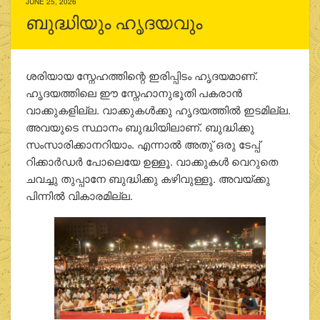
JUNE 25, 2026
ബുദ്ധിയും ഹൃദയവും
ശരിയായ സ്നേഹത്തിന്റെ ഇരിപ്പിടം ഹൃദയമാണ്.
ഹൃദയത്തിലെ ഈ സ്നേഹാനുഭൂതി പകരാന്‍
വാക്കുകളില്ല. വാക്കുകള്‍ക്കു ഹൃദയത്തില്‍ ഇടമില്ല.
അവയുടെ സ്ഥാനം ബുദ്ധിയിലാണ്. ബുദ്ധിക്കു
സംസാരിക്കാനറിയാം. എന്നാല്‍ അതു് ഒരു ടേപ്പ്
റിക്കാര്‍ഡര്‍ പോലെയേ ഉള്ളൂ. വാക്കുകള്‍ വെറുതെ
ചവച്ചു തുപ്പാനേ ബുദ്ധിക്കു കഴിവുള്ളൂ. അവയ്ക്കു
പിന്നില്‍ വികാരമില്ല.