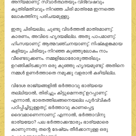
അന്യമാണു്. സ്വാര്‍ത്ഥതയും വിദ്വേഷവും
കൃത്രിമത്വവും നിറഞ്ഞ ചിരി മാത്രമേ ഇന്നത്തെ
ലോകത്തിനു പരിചയമുള്ളൂ.
ഇതു ചിരിയല്ല, ചുണ്ടു വിടര്‍ത്തല്‍ മാത്രമാണു്.
കാരണം, അവിടെ ഹൃദയമില്ല. അതു പാപമാണു്.
ഹിംസയാണു്. ആത്മവഞ്ചനയാണു്. നിഷ്‌കളങ്കമായ
കളിയും ചിരിയും നിറഞ്ഞ കുഞ്ഞുലോകം നാം
വീണ്ടെടുക്കണം. നമ്മളിലോരോരുത്തരിലും
ഉറങ്ങിക്കിടക്കുന്ന ഒരു കുഞ്ഞു ഹൃദയമുണ്ടു്. അതിനെ
നമ്മള്‍ ഉണര്‍ത്താതെ നമുക്കു വളരാന്‍ കഴിയില്ല.
വിദേശ രാജ്യങ്ങളില്‍ ഭര്‍ത്താവു ഭാര്യയെ
തല്ലിയാല്‍, തിരിച്ചും കിട്ടുമെന്നതു് ഉറപ്പാണു്.
എന്നാല്‍, ഭാരതത്തിലങ്ങനെയല്ല പൂര്‍വ്വികര്‍
പഠിപ്പിച്ചിട്ടുള്ളതു്, ഭര്‍ത്താവു കാണപ്പെട്ട
ദൈവമാണെന്നാണു്. എന്നാല്‍, ഭര്‍ത്താവിനു
ഭാര്യയോ? പല ഭര്‍ത്താക്കന്മാരും ഭാര്യമാരെ
കാണുന്നതു തന്റെ ദേഷ്യം തീര്‍ക്കാനുള്ള ഒരു