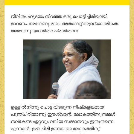
ജീവിതം ഹൃദയം നിറഞ്ഞ ഒരു പൊട്ടിച്ചിരിയായി
മാറണം. അതാണു മതം. അതാണു് ആദ്ധ്യാത്മികത.
അതാണു യഥാര്‍ത്ഥ പ്രാര്‍ത്ഥന.
ഉള്ളില്‍നിന്നു പൊട്ടിവിടരുന്ന നിഷ്‌കളങ്കമായ
പുഞ്ചിരിയാണു് ഈശ്വരന്‍. ലോകത്തിനു നമ്മള്‍
നല്‌കേണ്ട ഏറ്റവും വലിയ സമ്മാനവും ഇതുതന്നെ.
എന്നാല്‍, ഈ ചിരി ഇന്നത്തെ ലോകത്തിനു്