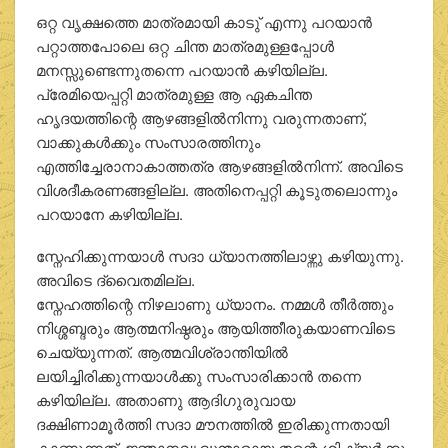
ഒറ്റ വൃക്ഷത്തെ മാത്രമായി കാടു് എന്നു പറയാന്‍
പറ്റാത്തപോലെ ഒറ്റ ചിന്ത മാത്രമുള്ളപ്പോള്‍
മനസ്സുണ്ടെന്നുതന്നെ പറയാന്‍ കഴിയില്ല.
പ്രേമിയെപ്പറ്റി മാത്രമുള്ള ആ ഏകചിന്ത
ഹൃദയത്തിന്റെ ആഴങ്ങളില്‍നിന്നു വരുന്നതാണ്,
വാക്കുകള്‍ക്കും സംസാരത്തിനും
എത്തിച്ചേരാനാകാത്തത്ര ആഴങ്ങളില്‍നിന്ന്. അവിടെ
വിശദീകരണങ്ങളില്ല. അതിനെപ്പറ്റി കൂടുതലൊന്നും
പറയാനേ കഴിയില്ല.
സ്നേഹിക്കുന്നയാള്‍ സദാ ധ്യാനത്തിലാഴ്ന്നു കഴിയുന്നു.
അവിടെ ദ്വൈതമില്ല.
സ്നേഹത്തിന്റെ നിഴലാണു ധ്യാനം. നമ്മള്‍ തീര്‍ത്തും
നിശ്ശബ്ദരും ആത്മനിഷ്ഠരും ആയിത്തീരുകയാണവിടെ
ചെയ്യുന്നത്. ആത്മവിശ്രാന്തിയില്‍
ലയിച്ചിരിക്കുന്നയാള്‍ക്കു സംസാരിക്കാന്‍ തന്നെ
കഴിയില്ല. അതാണു ആദിഗുരുവായ
ദക്ഷിണാമൂര്‍ത്തി സദാ മൗനത്തില്‍ ഇരിക്കുന്നതായി
കാണുന്നത്. ജ്ഞാനവൃദ്ധന്മാരായ തന്റെ ശിഷ്യര്‍ക്കു