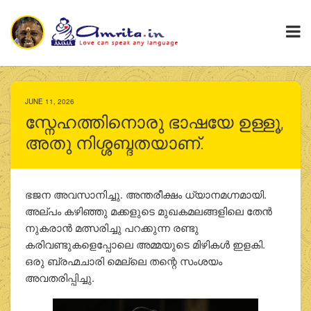
JUNE 11, 2026
സ്നേഹത്തിനൊരു ഭാഷയേ ഉള്ളൂ,
അതു നിശ്ശബ്ദതയാണ്.
ഭജന അവസാനിച്ചു. അന്തരീക്ഷം ധ്യാനമഗ്നമായി.
അല്പം കഴിഞ്ഞു മക്കളുടെ മുഖകമലങ്ങളിലെ തേന്‍
നുകരാന്‍ മത്സരിച്ചു പറക്കുന്ന രണ്ടു
കരിവണ്ടുകളെപ്പോലെ അമ്മയുടെ മിഴികള്‍ ഇളകി.
ഒരു ബ്രഹ്മചാരി മെല്ലെ തന്റെ സംശയം
അവതരിപ്പിച്ചു.