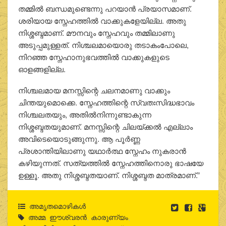
തമ്മില്‍ ബന്ധമുണ്ടെന്നു പറയാന്‍ പ്രയാസമാണ്.
ശരിയായ സ്നേഹത്തില്‍ വാക്കുകളേയില്ല. അതു
നിശ്ശബ്ദമാണ്. മൗനവും സ്നേഹവും തമ്മിലാണു
അടുപ്പമുള്ളത്. നിശ്ചലമായൊരു തടാകംപോലെ,
നിറഞ്ഞ സ്നേഹാനുഭവത്തില്‍ വാക്കുകളുടെ
ഓളങ്ങളില്ല.
നിശ്ചലമായ മനസ്സിന്റെ ചലനമാണു വാക്കും
ചിന്തയുമൊക്കെ. സ്നേഹത്തിന്റെ സ്വതഃസിദ്ധഭാവം
നിശ്ചലതയും, അതില്‍നിന്നുണ്ടാകുന്ന
നിശ്ശബ്ദതയുമാണ്. മനസ്സിന്റെ ചിലയ്ക്കല്‍ എല്ലാം
അവിടെയൊടുങ്ങുന്നു. ആ പൂര്‍ണ്ണ
പ്രശാന്തിയിലാണു യഥാര്‍ത്ഥ സ്നേഹം നുകരാന്‍
കഴിയുന്നത്. സത്യത്തില്‍ സ്നേഹത്തിനൊരു ഭാഷയേ
ഉള്ളൂ. അതു നിശ്ശബ്ദതയാണ്. നിശ്ശബ്ദത മാത്രമാണ്.”
അമൃതമൊഴികള്‍
അമ്മ
,
ഈശ്വരന്‍
,
കാരുണ്യം
,