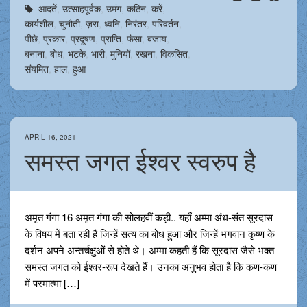
आदतें
,
उत्साहपूर्वक
,
उमंग
,
कठिन
,
करें
,
कार्यशील
,
चुनौती
,
ज़रा
,
ध्वनि
,
निरंतर
,
परिवर्तन
,
पीछे
,
प्रकार
,
प्रदूषण
,
प्राप्ति
,
फंसा
,
बजाय
,
बनाना
,
बोध
,
भटके
,
भारी
,
मुनियों
,
रखना
,
विकसित
,
संयमित
,
हाल
,
हुआ
APRIL 16, 2021
समस्त जगत ईश्वर स्वरुप है
अमृत गंगा 16 अमृत गंगा की सोलहवीं कड़ी.. यहाँ अम्मा अंध-संत सूरदास
के विषय में बता रही हैं जिन्हें सत्य का बोध हुआ और जिन्हें भगवान कृष्ण के
दर्शन अपने अन्तर्चक्षुओं से होते थे। अम्मा कहती हैं कि सूरदास जैसे भक्त
समस्त जगत को ईश्वर-रूप देखते हैं। उनका अनुभव होता है कि कण-कण
में परमात्मा […]