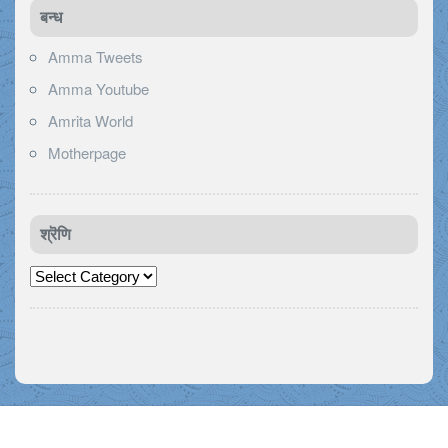
बन्ध
Amma Tweets
Amma Youtube
Amrita World
Motherpage
श्रॆणि
श्रॆणि