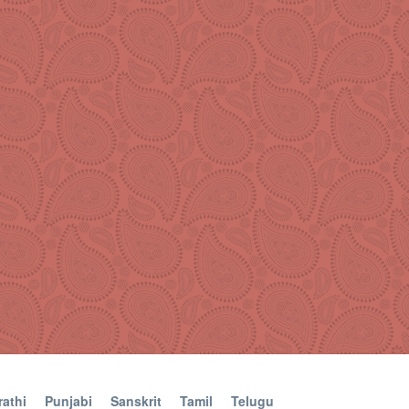
athi
Punjabi
Sanskrit
Tamil
Telugu