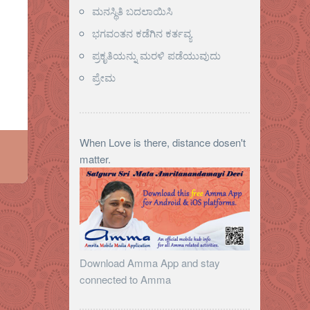
ಮನಸ್ಥಿತಿ ಬದಲಾಯಿಸಿ
ಭಗವಂತನ ಕಡೆಗಿನ ಕರ್ತವ್ಯ
ಪ್ರಕೃತಿಯನ್ನು ಮರಳಿ ಪಡೆಯುವುದು
ಪ್ರೇಮ
When Love is there, distance dosen't
matter.
Download Amma App and stay
connected to Amma