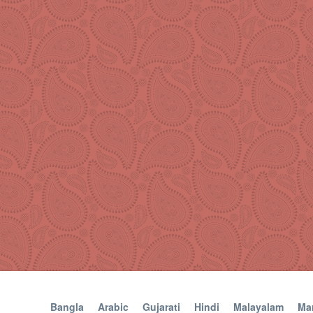
Bangla
Arabic
Gujarati
Hindi
Malayalam
Mar