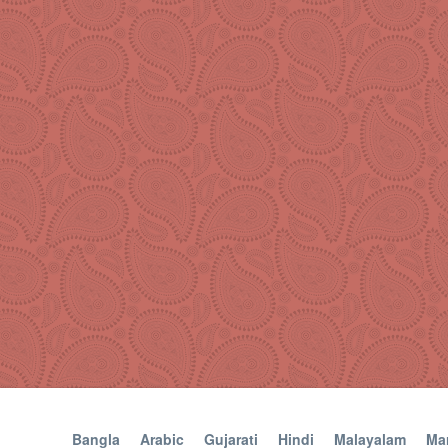
Bangla
Arabic
Gujarati
Hindi
Malayalam
Mar