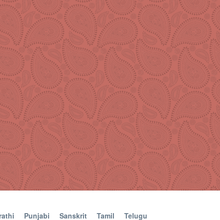
athi
Punjabi
Sanskrit
Tamil
Telugu