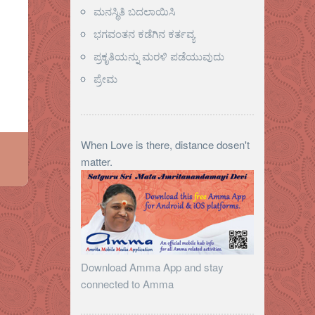
ಮನಸ್ಥಿತಿ ಬದಲಾಯಿಸಿ
ಭಗವಂತನ ಕಡೆಗಿನ ಕರ್ತವ್ಯ
ಪ್ರಕೃತಿಯನ್ನು ಮರಳಿ ಪಡೆಯುವುದು
ಪ್ರೇಮ
When Love is there, distance dosen't
matter.
Download Amma App and stay
connected to Amma