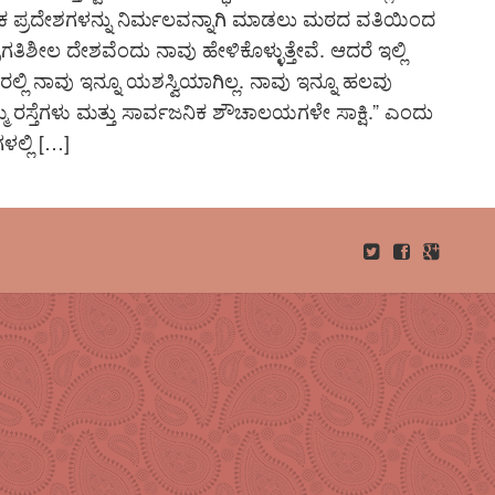
ನಿಕ ಪ್ರದೇಶಗಳನ್ನು ನಿರ್ಮಲವನ್ನಾಗಿ ಮಾಡಲು ಮಠದ ವತಿಯಿಂದ
ಪ್ರಗತಿಶೀಲ ದೇಶವೆಂದು ನಾವು ಹೇಳಿಕೊಳ್ಳುತ್ತೇವೆ. ಆದರೆ ಇಲ್ಲಿ
ಲ್ಲಿ ನಾವು ಇನ್ನೂ ಯಶಸ್ವಿಯಾಗಿಲ್ಲ. ನಾವು ಇನ್ನೂ ಹಲವು
ಮ್ಮ ರಸ್ತೆಗಳು ಮತ್ತು ಸಾರ್ವಜನಿಕ ಶೌಚಾಲಯಗಳೇ ಸಾಕ್ಷಿ.” ಎಂದು
ಳಲ್ಲಿ […]