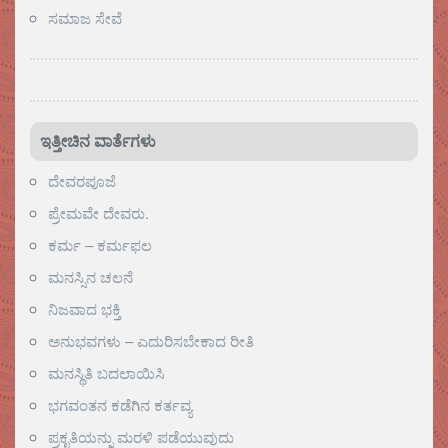
ಸಮಾಜ ಸೇವೆ
ಇತ್ತೀಚಿನ ವಾರ್ತೆಗಳು
ದೇವರಪೂಜೆ
ಪ್ರೇಮವೇ ದೇವರು.
ಕರ್ಮ – ಕರ್ಮಫಲ
ಮನಸ್ಸಿನ ಚಲನೆ
ನಿಜವಾದ ಭಕ್ತಿ
ಅನುಭವಗಳು – ಎದುರಿಸಬೇಕಾದ ರೀತಿ
ಮನಸ್ಥಿತಿ ಬದಲಾಯಿಸಿ
ಭಗವಂತನ ಕಡೆಗಿನ ಕರ್ತವ್ಯ
ಪ್ರಕೃತಿಯನ್ನು ಮರಳಿ ಪಡೆಯುವುದು