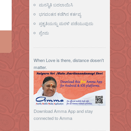
ಮನಸ್ಥಿತಿ ಬದಲಾಯಿಸಿ
ಭಗವಂತನ ಕಡೆಗಿನ ಕರ್ತವ್ಯ
ಪ್ರಕೃತಿಯನ್ನು ಮರಳಿ ಪಡೆಯುವುದು
ಪ್ರೇಮ
When Love is there, distance dosen't
matter.
Download Amma App and stay
connected to Amma