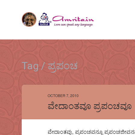
Tag / ಪ್ರಪಂಚ
OCTOBER 7, 2010
ವೇದಾಂತವೂ ಪ್ರಪಂಚವೂ
ವೇದಾಂತವು, ಪ್ರಪಂಚವನ್ನೂ ಪ್ರಪಂಚಜೀವನವನ