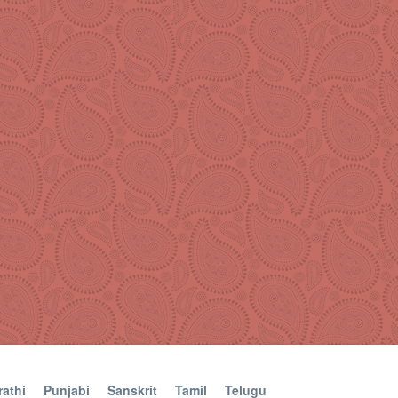
athi
Punjabi
Sanskrit
Tamil
Telugu