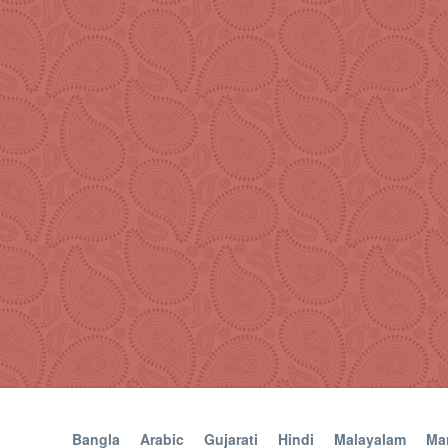
Bangla
Arabic
Gujarati
Hindi
Malayalam
Mar