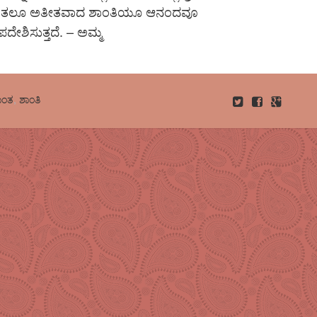
ಲಕ್ಕಿಂತಲೂ ಅತೀತವಾದ ಶಾಂತಿಯೂ ಆನಂದವೂ
ೇಶಿಸುತ್ತದೆ. – ಅಮ್ಮ
ಾಂತ
,
ಶಾಂತಿ