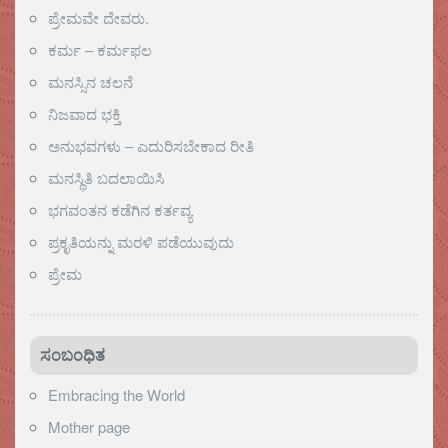
ಪ್ರೇಮವೇ ದೇವರು.
ಕರ್ಮ – ಕರ್ಮಫಲ
ಮನಸ್ಸಿನ ಚಲನೆ
ನಿಜವಾದ ಭಕ್ತಿ
ಅನುಭವಗಳು – ಎದುರಿಸಬೇಕಾದ ರೀತಿ
ಮನಸ್ಥಿತಿ ಬದಲಾಯಿಸಿ
ಭಗವಂತನ ಕಡೆಗಿನ ಕರ್ತವ್ಯ
ಪ್ರಕೃತಿಯನ್ನು ಮರಳಿ ಪಡೆಯುವುದು
ಪ್ರೇಮ
ಸಂಬಂಧಿತ
Embracing the World
Mother page