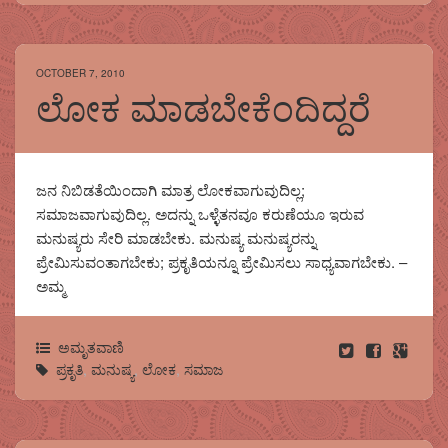
OCTOBER 7, 2010
ಲೋಕ ಮಾಡಬೇಕೆಂದಿದ್ದರೆ
ಜನ ನಿಬಿಡತೆಯಿಂದಾಗಿ ಮಾತ್ರ ಲೋಕವಾಗುವುದಿಲ್ಲ;
ಸಮಾಜವಾಗುವುದಿಲ್ಲ. ಅದನ್ನು ಒಳ್ಳೆತನವೂ ಕರುಣೆಯೂ ಇರುವ
ಮನುಷ್ಯರು ಸೇರಿ ಮಾಡಬೇಕು. ಮನುಷ್ಯ ಮನುಷ್ಯರನ್ನು
ಪ್ರೇಮಿಸುವಂತಾಗಬೇಕು; ಪ್ರಕೃತಿಯನ್ನೂ ಪ್ರೇಮಿಸಲು ಸಾಧ್ಯವಾಗಬೇಕು. –
ಅಮ್ಮ
ಅಮೃತವಾಣಿ
ಪ್ರಕೃತಿ
,
ಮನುಷ್ಯ
,
ಲೋಕ
,
ಸಮಾಜ