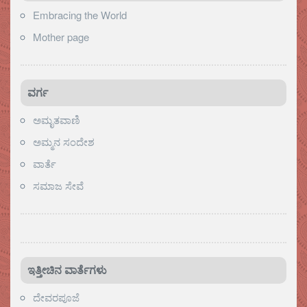
Embracing the World
Mother page
ವರ್ಗ
ಅಮೃತವಾಣಿ
ಅಮ್ಮನ ಸಂದೇಶ
ವಾರ್ತೆ
ಸಮಾಜ ಸೇವೆ
ಇತ್ತೀಚಿನ ವಾರ್ತೆಗಳು
ದೇವರಪೂಜೆ