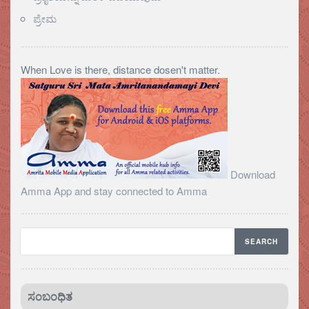
ಪ್ರೇಮ
When Love is there, distance dosen't matter.
Download
Amma App and stay connected to Amma
ಸಂಬಂಧಿತ