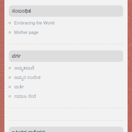
ಸಂಬಂಧಿತ
Embracing the World
Mother page
ವರ್ಗ
ಅಮೃತವಾಣಿ
ಅಮ್ಮನ ಸಂದೇಶ
ವಾರ್ತೆ
ಸಮಾಜ ಸೇವೆ