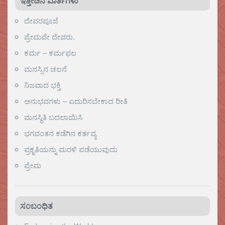
ಇತ್ತೀಚಿನ ವಾರ್ತೆಗಳು
ದೇವರಪೂಜೆ
ಪ್ರೇಮವೇ ದೇವರು.
ಕರ್ಮ – ಕರ್ಮಫಲ
ಮನಸ್ಸಿನ ಚಲನೆ
ನಿಜವಾದ ಭಕ್ತಿ
ಅನುಭವಗಳು – ಎದುರಿಸಬೇಕಾದ ರೀತಿ
ಮನಸ್ಥಿತಿ ಬದಲಾಯಿಸಿ
ಭಗವಂತನ ಕಡೆಗಿನ ಕರ್ತವ್ಯ
ಪ್ರಕೃತಿಯನ್ನು ಮರಳಿ ಪಡೆಯುವುದು
ಪ್ರೇಮ
ಸಂಬಂಧಿತ