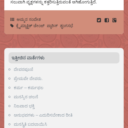
ಸಲುವಾಗಿ ವೃಕ್ಷಗಳನ್ನು ಕತ್ತರಿಸುತ್ತಿರುವಂತೆ ಆಗಿಹೋಗುತ್ತಿದೆ.
ಅಮ್ಮನ ಸಂದೇಶ
ಕ್ಲೈಮ್ಯಾಕ್ಟಿಕ್ ಚೇಂಜ್
,
ಪ್ಯಾರಿಸ್
,
ಶೃಂಗಸಭೆ
ಇತ್ತೀಚಿನ ವಾರ್ತೆಗಳು
ದೇವರಪೂಜೆ
ಪ್ರೇಮವೇ ದೇವರು.
ಕರ್ಮ – ಕರ್ಮಫಲ
ಮನಸ್ಸಿನ ಚಲನೆ
ನಿಜವಾದ ಭಕ್ತಿ
ಅನುಭವಗಳು – ಎದುರಿಸಬೇಕಾದ ರೀತಿ
ಮನಸ್ಥಿತಿ ಬದಲಾಯಿಸಿ