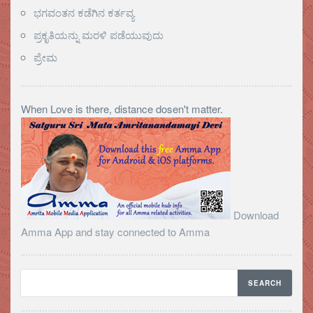
ಭಗವಂತನ ಕಡೆಗಿನ ಕರ್ತವ್ಯ
ಪ್ರಕೃತಿಯನ್ನು ಮರಳಿ ಪಡೆಯುವುದು
ಪ್ರೇಮ
When Love is there, distance dosen't matter.
Download
Amma App and stay connected to Amma