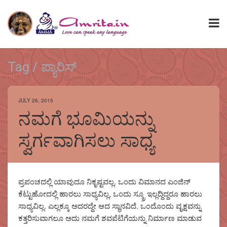
Tag / ಪ್ಯಾರಿಸ್
JULY 26, 2015
ನಮಗೆ ಭೂಮಿಯನ್ನು
ಸ್ವರ್ಗವಾಗಿಸಲು ಸಾಧ್ಯ
ಪ್ರಪಂಚದಲ್ಲಿ ಯಾವುದೂ ನಿಕೃಷ್ಟವಲ್ಲ. ಒಂದು ವಿಮಾನದ ಎಂಜಿನ್
ಕೆಟ್ಟುಹೋದಲ್ಲಿ ಹಾರಲು ಸಾಧ್ಯವಿಲ್ಲ, ಒಂದು ಸ್ಕ್ರೂ ಇಲ್ಲದ್ದಿದ್ದರೂ ಹಾರಲು
ಸಾಧ್ಯವಿಲ್ಲ. ಎಲ್ಲಕ್ಕೂ ಅದರದ್ದೇ ಆದ ಸ್ಥಾನವಿದೆ. ಒಂದೊಂದು ವೃಕ್ಷವನ್ನು
ಕತ್ತರಿಸುವಾಗಲೂ ಅದು ನಮಗೆ ಶವಪೆಟಿಗೆಯನ್ನು ನಿರ್ಮಾಣ ಮಾಡುವ