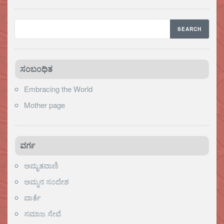
ಸಂಬಂಧಿತ
Embracing the World
Mother page
ವರ್ಗ
ಅಮೃತವಾಣಿ
ಅಮ್ಮನ ಸಂದೇಶ
ವಾರ್ತೆ
ಸಮಾಜ ಸೇವೆ