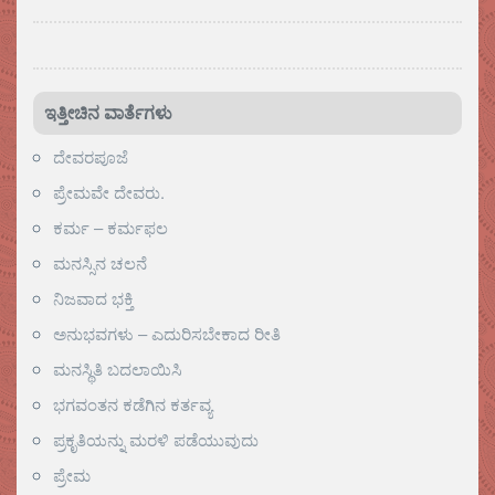
ಇತ್ತೀಚಿನ ವಾರ್ತೆಗಳು
ದೇವರಪೂಜೆ
ಪ್ರೇಮವೇ ದೇವರು.
ಕರ್ಮ – ಕರ್ಮಫಲ
ಮನಸ್ಸಿನ ಚಲನೆ
ನಿಜವಾದ ಭಕ್ತಿ
ಅನುಭವಗಳು – ಎದುರಿಸಬೇಕಾದ ರೀತಿ
ಮನಸ್ಥಿತಿ ಬದಲಾಯಿಸಿ
ಭಗವಂತನ ಕಡೆಗಿನ ಕರ್ತವ್ಯ
ಪ್ರಕೃತಿಯನ್ನು ಮರಳಿ ಪಡೆಯುವುದು
ಪ್ರೇಮ