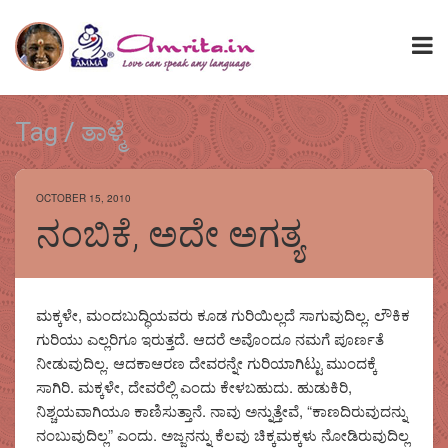
Tag / ತಾಳ್ಮೆ
OCTOBER 15, 2010
ನಂಬಿಕೆ, ಅದೇ ಅಗತ್ಯ
ಮಕ್ಕಳೇ, ಮಂದಬುದ್ಧಿಯವರು ಕೂಡ ಗುರಿಯಿಲ್ಲದೆ ಸಾಗುವುದಿಲ್ಲ. ಲೌಕಿಕ
ಗುರಿಯು ಎಲ್ಲರಿಗೂ ಇರುತ್ತದೆ. ಆದರೆ ಅವೊಂದೂ ನಮಗೆ ಪೂರ್ಣತೆ
ನೀಡುವುದಿಲ್ಲ. ಆದಕಾಆರಣ ದೇವರನ್ನೇ ಗುರಿಯಾಗಿಟ್ಟು ಮುಂದಕ್ಕೆ
ಸಾಗಿರಿ. ಮಕ್ಕಳೇ, ದೇವರೆಲ್ಲಿ ಎಂದು ಕೇಳಬಹುದು. ಹುಡುಕಿರಿ,
ನಿಶ್ಚಯವಾಗಿಯೂ ಕಾಣಿಸುತ್ತಾನೆ. ನಾವು ಅನ್ನುತ್ತೇವೆ, “ಕಾಣದಿರುವುದನ್ನು
ನಂಬುವುದಿಲ್ಲ” ಎಂದು. ಅಜ್ಜನನ್ನು ಕೆಲವು ಚಿಕ್ಕಮಕ್ಕಳು ನೋಡಿರುವುದಿಲ್ಲ