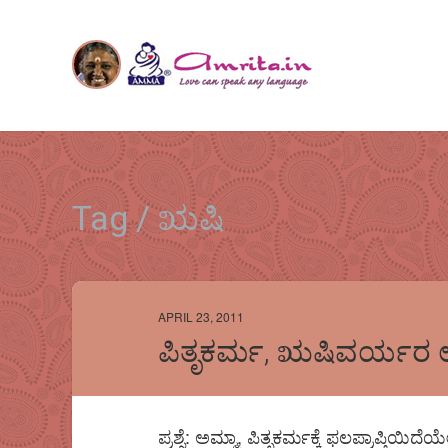
Tag / ಋಷಿ
APRIL 23, 2011
ಪಿತೃಕರ್ಮ, ಋಷಿವರ್ಯರ ಉ
ಪ್ರಶ್ನೆ: ಅಮ್ಮಾ, ಪಿತೃಕರ್ಮಕ್ಕೆ ಫಲಪ್ರಾಪ್ತಿಯಿದ