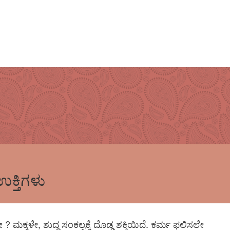
ಕ್ತಿಗಳು
ೆಯೇ ? ಮಕ್ಕಳೇ, ಶುದ್ಧ ಸಂಕಲ್ಪಕ್ಕೆ ದೊಡ್ಡ ಶಕ್ತಿಯಿದೆ. ಕರ್ಮ ಫಲಿಸಲೇ