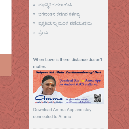
ಮನಸ್ಥಿತಿ ಬದಲಾಯಿಸಿ
ಭಗವಂತನ ಕಡೆಗಿನ ಕರ್ತವ್ಯ
ಪ್ರಕೃತಿಯನ್ನು ಮರಳಿ ಪಡೆಯುವುದು
ಪ್ರೇಮ
When Love is there, distance dosen't
matter.
Download Amma App and stay
connected to Amma