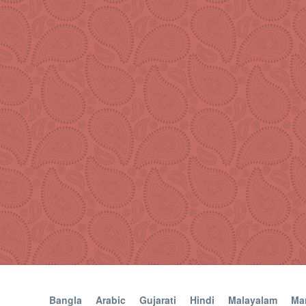
Bangla
Arabic
Gujarati
Hindi
Malayalam
Mar