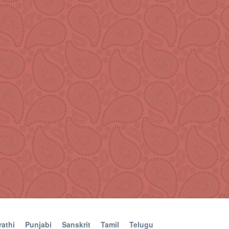
athi
Punjabi
Sanskrit
Tamil
Telugu