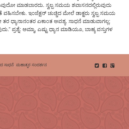
ುವುದೋ ಮಾಡಬಾರದು. ಸ್ವಲ್ಪ ಸಮಯ ಶವಾಸನದಲ್ಲಿರುವುದು
ತೆ ವಹಿಸಬೇಕು. ಇಂಜೆಕ್ಷನ್ ಚುಚ್ಚಿದ ಮೇಲೆ ಡಾಕ್ಟರು ಸ್ವಲ್ಪ ಸಮಯ
 ? ಅದೇ ತರ ಧ್ಯಾನಾನಂತರ ಏಕಾಂತ ಅವಶ್ಯ. ಸಾಧನೆ ಮಾಡುವಾಗಲ್ಲ;
್ರಶ್ನೆ: ಅಮ್ಮಾ, ಎಷ್ಟು ಧ್ಯಾನ ಮಾಡಿಯೂ, ಬಾಹ್ಯ ವಸ್ತುಗಳ
ದ ಸಾಧನೆ
,
ಮಹಾತ್ಮರ ಸಂದರ್ಶನ