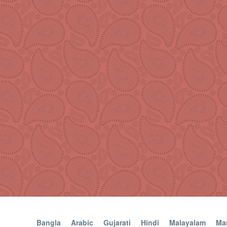
Bangla
Arabic
Gujarati
Hindi
Malayalam
Mar