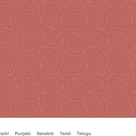
athi
Punjabi
Sanskrit
Tamil
Telugu