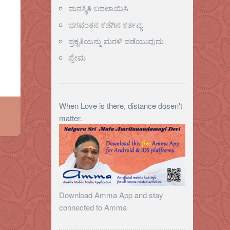
ಮನಸ್ಥಿತಿ ಬದಲಾಯಿಸಿ
ಭಗವಂತನ ಕಡೆಗಿನ ಕರ್ತವ್ಯ
ಪ್ರಕೃತಿಯನ್ನು ಮರಳಿ ಪಡೆಯುವುದು
ಪ್ರೇಮ
When Love is there, distance dosen't
matter.
Download Amma App and stay
connected to Amma